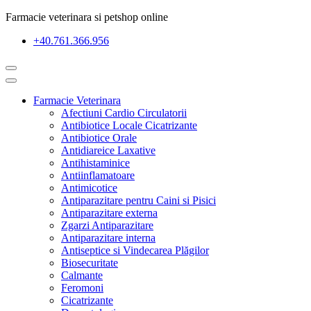
Farmacie veterinara si petshop online
+40.761.366.956
Farmacie Veterinara
Afectiuni Cardio Circulatorii
Antibiotice Locale Cicatrizante
Antibiotice Orale
Antidiareice Laxative
Antihistaminice
Antiinflamatoare
Antimicotice
Antiparazitare pentru Caini si Pisici
Antiparazitare externa
Zgarzi Antiparazitare
Antiparazitare interna
Antiseptice si Vindecarea Plăgilor
Biosecuritate
Calmante
Feromoni
Cicatrizante