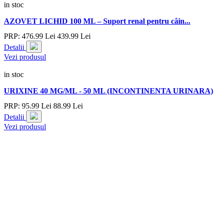
in stoc
AZOVET LICHID 100 ML – Suport renal pentru câin...
PRP:
476.
99
Lei
439.
99
Lei
Detalii
Vezi produsul
in stoc
URIXINE 40 MG/ML - 50 ML (INCONTINENTA URINARA)
PRP:
95.
99
Lei
88.
99
Lei
Detalii
Vezi produsul