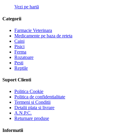
Vezi pe hartă
Categorii
Farmacie Veterinara
Medicamente pe baza de reteta
Caini
Pisici
Ferma
Rozatoare
Pesti
Reptile
Suport Clienti
Politica Cookie
Politica de confidentialitate
Termeni si Conditii
Detalii plata si livrare
A.N.P.C.
Returnare produse
Informatii