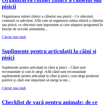
Organizarea rutinei zilnice a câinelui sau
pisicii
Organizarea rutinei zilnice a câinelui sau pisicii – Ce obiceiuri
contează cu adevărat. Află cum să organizezi rutina zilnică a câinelui
sau pisicii, ce obiceiuri sunt importante și cum adaptezi programul în
funcție de nevoile animalului...
Citeste mai mult
Suplimente pentru articulații la câini și
pisici
Suplimente pentru articulații la câini și pisici – Când sunt
recomandate și cum le alegi -Află când sunt recomandate
suplimentele pentru articulații la câini și pisici, cum alegi produsul
potrivit și când este important să mergi la me...
Citeste mai mult
Checklist de vară pentru animale: de ce