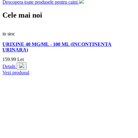
Descopera toate produsele pentru caini
Cele mai noi
in stoc
URIXINE 40 MG/ML - 100 ML (INCONTINENTA
URINARA)
159.
99
Lei
Detalii
Vezi produsul