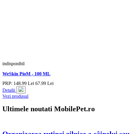
indisponibil
WeSkin PioM - 100 ML
PRP:
148.
99
Lei
67.
99
Lei
Detalii
Vezi produsul
Ultimele noutati MobilePet.ro