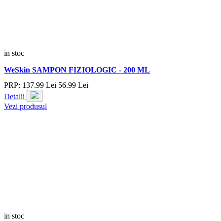
in stoc
WeSkin SAMPON FIZIOLOGIC - 200 ML
PRP:
137.
99
Lei
56.
99
Lei
Detalii
Vezi produsul
in stoc