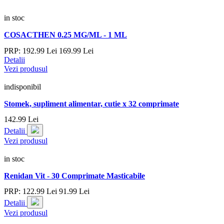
in stoc
COSACTHEN 0.25 MG/ML - 1 ML
PRP:
192.
99
Lei
169.
99
Lei
Detalii
Vezi produsul
indisponibil
Stomek, supliment alimentar, cutie x 32 comprimate
142.
99
Lei
Detalii
Vezi produsul
in stoc
Renidan Vit - 30 Comprimate Masticabile
PRP:
122.
99
Lei
91.
99
Lei
Detalii
Vezi produsul