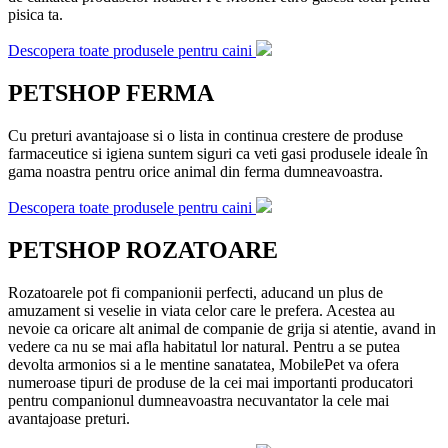
pisica ta.
Descopera toate produsele pentru caini
PETSHOP FERMA
Cu preturi avantajoase si o lista in continua crestere de produse
farmaceutice si igiena suntem siguri ca veti gasi produsele ideale în
gama noastra pentru orice animal din ferma dumneavoastra.
Descopera toate produsele pentru caini
PETSHOP ROZATOARE
Rozatoarele pot fi companionii perfecti, aducand un plus de
amuzament si veselie in viata celor care le prefera. Acestea au
nevoie ca oricare alt animal de companie de grija si atentie, avand in
vedere ca nu se mai afla habitatul lor natural. Pentru a se putea
devolta armonios si a le mentine sanatatea, MobilePet va ofera
numeroase tipuri de produse de la cei mai importanti producatori
pentru companionul dumneavoastra necuvantator la cele mai
avantajoase preturi.