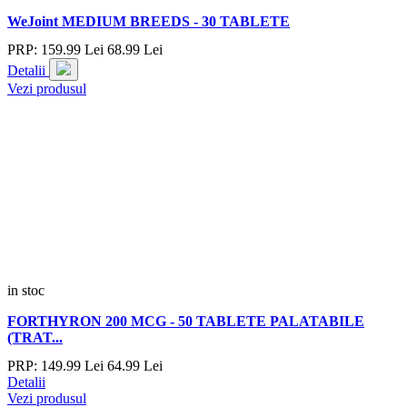
WeJoint MEDIUM BREEDS - 30 TABLETE
PRP:
159.
99
Lei
68.
99
Lei
Detalii
Vezi produsul
in stoc
FORTHYRON 200 MCG - 50 TABLETE PALATABILE
(TRAT...
PRP:
149.
99
Lei
64.
99
Lei
Detalii
Vezi produsul