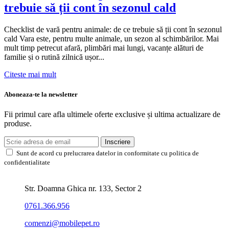
trebuie să ții cont în sezonul cald
Checklist de vară pentru animale: de ce trebuie să ții cont în sezonul
cald Vara este, pentru multe animale, un sezon al schimbărilor. Mai
mult timp petrecut afară, plimbări mai lungi, vacanțe alături de
familie și o rutină zilnică ușor...
Citeste mai mult
Aboneaza-te la newsletter
Fii primul care afla ultimele oferte exclusive și ultima actualizare de
produse.
Inscriere
Sunt de acord cu prelucrarea datelor in conformitate cu politica de
confidentialitate
Str. Doamna Ghica nr. 133, Sector 2
0761.366.956
comenzi@mobilepet.ro