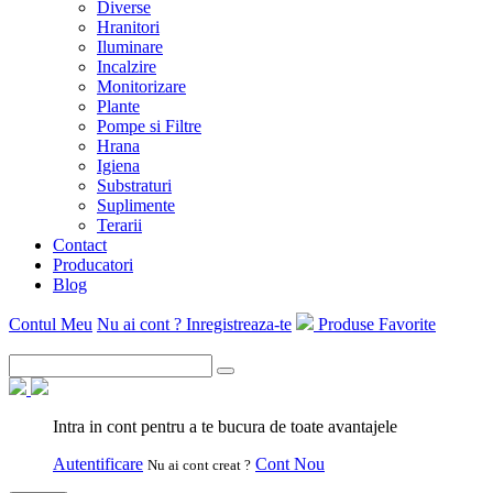
Diverse
Hranitori
Iluminare
Incalzire
Monitorizare
Plante
Pompe si Filtre
Hrana
Igiena
Substraturi
Suplimente
Terarii
Contact
Producatori
Blog
Contul Meu
Nu ai cont ? Inregistreaza-te
Produse Favorite
Intra in cont pentru a te bucura de toate avantajele
Autentificare
Cont Nou
Nu ai cont creat ?