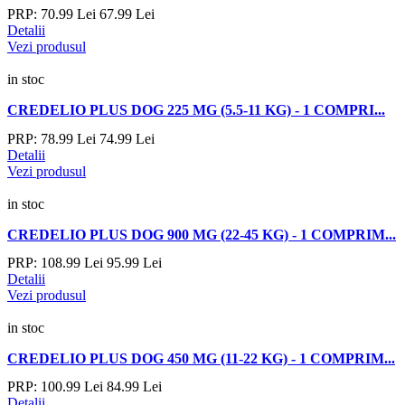
PRP:
70.
99
Lei
67.
99
Lei
Detalii
Vezi produsul
in stoc
CREDELIO PLUS DOG 225 MG (5.5-11 KG) - 1 COMPRI...
PRP:
78.
99
Lei
74.
99
Lei
Detalii
Vezi produsul
in stoc
CREDELIO PLUS DOG 900 MG (22-45 KG) - 1 COMPRIM...
PRP:
108.
99
Lei
95.
99
Lei
Detalii
Vezi produsul
in stoc
CREDELIO PLUS DOG 450 MG (11-22 KG) - 1 COMPRIM...
PRP:
100.
99
Lei
84.
99
Lei
Detalii