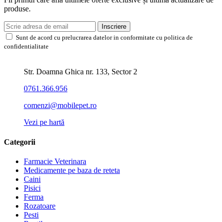
produse.
Inscriere
Sunt de acord cu prelucrarea datelor in conformitate cu politica de
confidentialitate
Str. Doamna Ghica nr. 133, Sector 2
0761.366.956
comenzi@mobilepet.ro
Vezi pe hartă
Categorii
Farmacie Veterinara
Medicamente pe baza de reteta
Caini
Pisici
Ferma
Rozatoare
Pesti