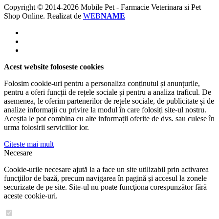
Copyright © 2014-2026 Mobile Pet - Farmacie Veterinara si Pet
Shop Online.
Realizat de
WEB
NAME
Acest website foloseste cookies
Folosim cookie-uri pentru a personaliza conținutul și anunțurile,
pentru a oferi funcții de rețele sociale și pentru a analiza traficul. De
asemenea, le oferim partenerilor de rețele sociale, de publicitate și de
analize informații cu privire la modul în care folosiți site-ul nostru.
Aceștia le pot combina cu alte informații oferite de dvs. sau culese în
urma folosirii serviciilor lor.
Citeste mai mult
Necesare
Cookie-urile necesare ajută la a face un site utilizabil prin activarea
funcţiilor de bază, precum navigarea în pagină şi accesul la zonele
securizate de pe site. Site-ul nu poate funcţiona corespunzător fără
aceste cookie-uri.