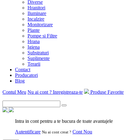
Diverse
Hranitori
Iluminare
Incalzire
Monitorizare
Plante
Pompe si Filtre
Hrana
Igiena
Substraturi
Suplimente
Terarii
Contact
Producatori
Blog
Contul Meu
Nu ai cont ? Inregistreaza-te
Produse Favorite
Intra in cont pentru a te bucura de toate avantajele
Autentificare
Cont Nou
Nu ai cont creat ?