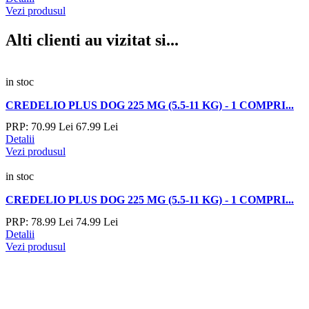
Vezi produsul
Alti clienti au vizitat si...
in stoc
CREDELIO PLUS DOG 225 MG (5.5-11 KG) - 1 COMPRI...
PRP:
70.
99
Lei
67.
99
Lei
Detalii
Vezi produsul
in stoc
CREDELIO PLUS DOG 225 MG (5.5-11 KG) - 1 COMPRI...
PRP:
78.
99
Lei
74.
99
Lei
Detalii
Vezi produsul