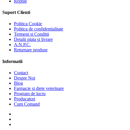
Reptile
Suport Clienti
Politica Cookie
Politica de confidentialitate
Termeni si Conditii
Detalii plata si livrare
A.N.P.C.
Returnare produse
Informatii
Contact
Despre Noi
Blog
Farmacie si diete veterinare
Program de lucru
Producatori
Cum Comand