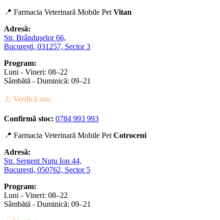
📍 Farmacia Veterinară Mobile Pet
Vitan
Adresă:
Str. Brânduşelor 66,
București, 031257, Sector 3
Program:
Luni - Vineri: 08–22
Sâmbătă - Duminică: 09–21
⚠️ Verifică stoc
Confirmă stoc:
0784 993 993
📍 Farmacia Veterinară Mobile Pet
Cotroceni
Adresă:
Str. Sergent Nuțu Ion 44,
București, 050762, Sector 5
Program:
Luni - Vineri: 08–22
Sâmbătă - Duminică: 09–21