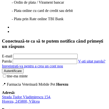
- Ordin de plata / Virament bancar
- Plata online cu card de credit sau debit
- Plata prin Rate online TBI Bank
Conectează-te ca să te putem notifica când primești
un răspuns
E-mail
Parola
V-ati uitat parola?
Inregistrati-va pentru a crea un cont nou
Autentificare
tine-ma minte
📍 Farmacia Veterinară Mobile Pet
Horezu
Adresă:
Strada Tudor Vladimirescu 154,
Horezu, 245800, Vâlcea