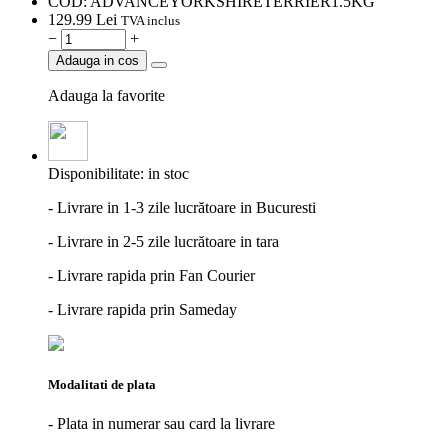
COD:
ADVANCEYORKSHIRETERRIER1.5KG
129.
99
Lei
TVA inclus
−
+
Adauga in cos
Adauga la favorite
Disponibilitate:
in stoc
- Livrare in 1-3 zile lucrătoare in Bucuresti
- Livrare in 2-5 zile lucrătoare in tara
- Livrare rapida prin Fan Courier
- Livrare rapida prin Sameday
Modalitati de plata
- Plata in numerar sau card la livrare