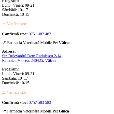
Program:
Luni - Vineri: 09-21
Sâmbătă: 10–17
Duminică: 10-15
⚠️ Verifică stoc
Confirmă stoc:
0751 487 487
📍 Farmacia Veterinară Mobile Pet
Vâlcea
Adresă:
Str. Bulevardul Dem Radulescu 2-14,
Ramnicu Vâlcea, 240425, Vâlcea
Program:
Luni - Vineri: 09-21
Sâmbătă: 10–17
Duminică: 10-15
⚠️ Verifică stoc
Confirmă stoc:
0757 583 583
📍 Farmacia Veterinară Mobile Pet
Ghica