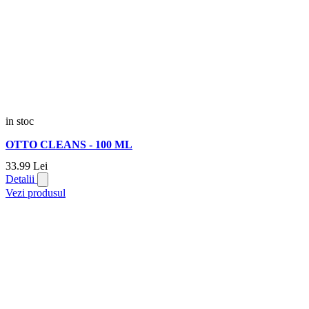
in stoc
OTTO CLEANS - 100 ML
33.
99
Lei
Detalii
Vezi produsul