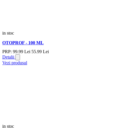
in stoc
OTOPROF - 100 ML
PRP:
99.
99
Lei
55.
99
Lei
Detalii
Vezi produsul
in stoc