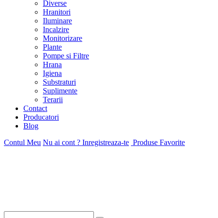
Diverse
Hranitori
Iluminare
Incalzire
Monitorizare
Plante
Pompe si Filtre
Hrana
Igiena
Substraturi
Suplimente
Terarii
Contact
Producatori
Blog
Contul Meu
Nu ai cont ? Inregistreaza-te
Produse Favorite