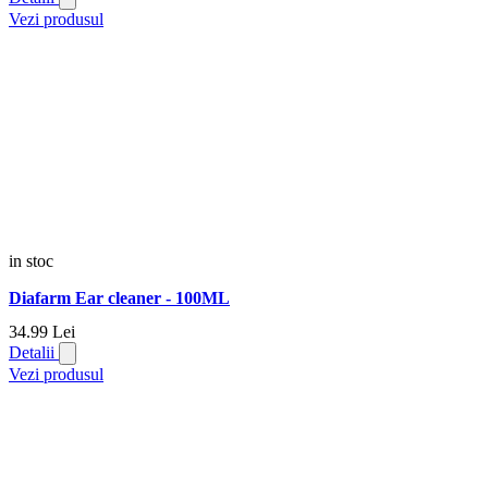
Vezi produsul
in stoc
Diafarm Ear cleaner - 100ML
34.
99
Lei
Detalii
Vezi produsul