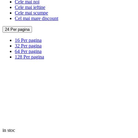
Cele mai noi
Cele mai ieftine
Cele mai scumpe
Cel mai mare discount
24 Per pagina
16 Per pagina
32 Per pagina
64 Per pagina
128 Per pagina
in stoc