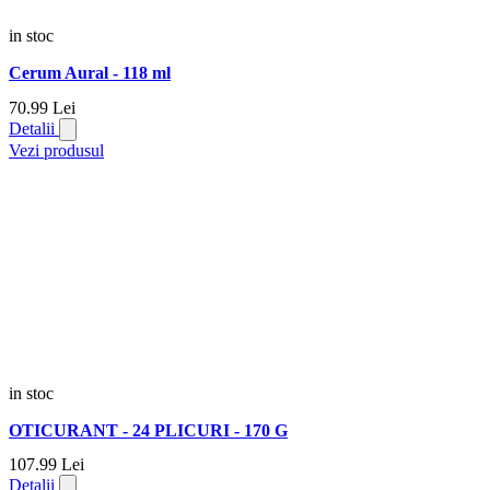
in stoc
Cerum Aural - 118 ml
70.
99
Lei
Detalii
Vezi produsul
in stoc
OTICURANT - 24 PLICURI - 170 G
107.
99
Lei
Detalii