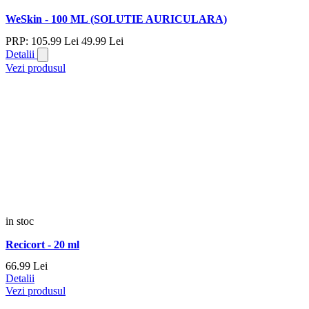
WeSkin - 100 ML (SOLUTIE AURICULARA)
PRP:
105.
99
Lei
49.
99
Lei
Detalii
Vezi produsul
in stoc
Recicort - 20 ml
66.
99
Lei
Detalii
Vezi produsul