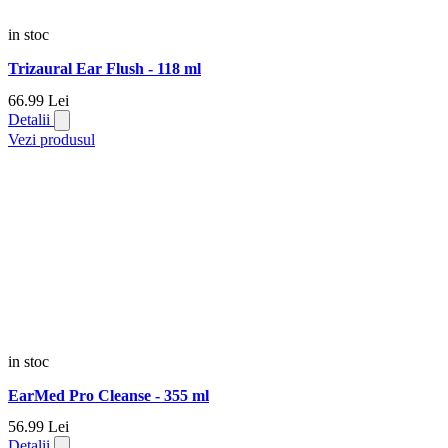
in stoc
Trizaural Ear Flush - 118 ml
66.
99
Lei
Detalii
Vezi produsul
in stoc
EarMed Pro Cleanse - 355 ml
56.
99
Lei
Detalii