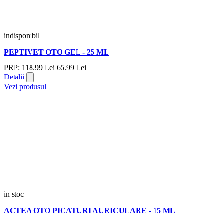
indisponibil
PEPTIVET OTO GEL - 25 ML
PRP:
118.
99
Lei
65.
99
Lei
Detalii
Vezi produsul
in stoc
ACTEA OTO PICATURI AURICULARE - 15 ML