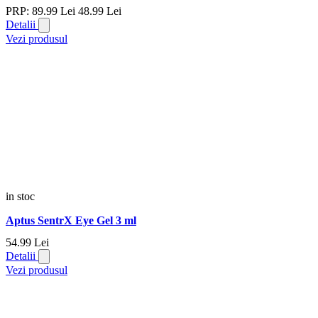
PRP:
89.
99
Lei
48.
99
Lei
Detalii
Vezi produsul
in stoc
Aptus SentrX Eye Gel 3 ml
54.
99
Lei
Detalii
Vezi produsul