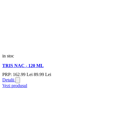
in stoc
TRIS NAC - 120 ML
PRP:
162.
99
Lei
89.
99
Lei
Detalii
Vezi produsul