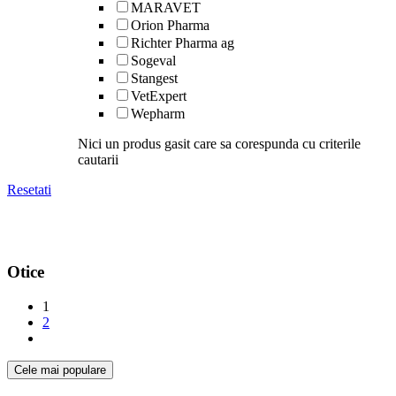
MARAVET
Orion Pharma
Richter Pharma ag
Sogeval
Stangest
VetExpert
Wepharm
Nici un produs gasit care sa corespunda cu criterile
cautarii
Resetati
Otice
1
2
Cele mai populare