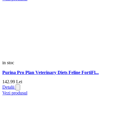
in stoc
Purina Pro Plan Veterinary Diets Feline FortiFl...
142.
99
Lei
Detalii
Vezi produsul