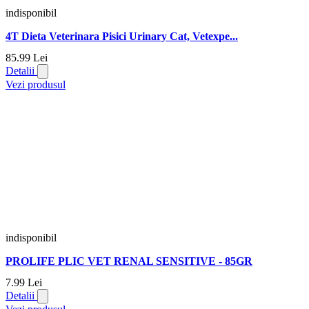
indisponibil
4T Dieta Veterinara Pisici Urinary Cat, Vetexpe...
85.
99
Lei
Detalii
Vezi produsul
indisponibil
PROLIFE PLIC VET RENAL SENSITIVE - 85GR
7.
99
Lei
Detalii