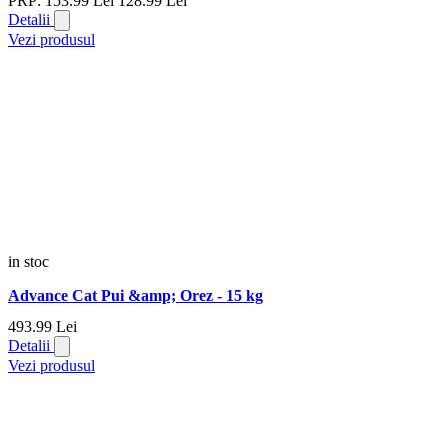
PRP:
153.
99
Lei
128.
99
Lei
Detalii
Vezi produsul
in stoc
Advance Cat Pui &amp; Orez - 15 kg
493.
99
Lei
Detalii
Vezi produsul