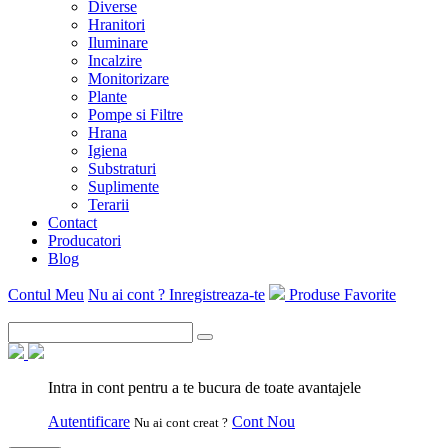
Diverse
Hranitori
Iluminare
Incalzire
Monitorizare
Plante
Pompe si Filtre
Hrana
Igiena
Substraturi
Suplimente
Terarii
Contact
Producatori
Blog
Contul Meu
Nu ai cont ? Inregistreaza-te
Produse Favorite
Intra in cont pentru a te bucura de toate avantajele
Autentificare
Cont Nou
Nu ai cont creat ?