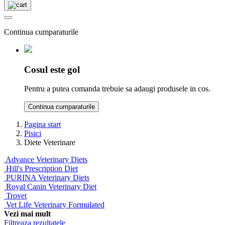
Continua cumparaturile
Cosul este gol
Pentru a putea comanda trebuie sa adaugi produsele in cos.
Continua cumparaturile
Pagina start
Pisici
Diete Veterinare
Advance Veterinary Diets
Hill's Prescription Diet
PURINA Veterinary Diets
Royal Canin Veterinary Diet
Trovet
Vet Life Veterinary Formulated
Vezi mai mult
Filtreaza rezultatele