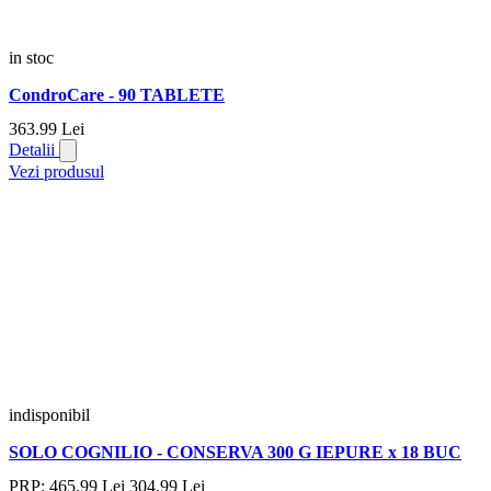
in stoc
CondroCare - 90 TABLETE
363.
99
Lei
Detalii
Vezi produsul
indisponibil
SOLO COGNILIO - CONSERVA 300 G IEPURE x 18 BUC
PRP:
465.
99
Lei
304.
99
Lei