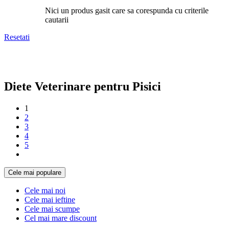
Nici un produs gasit care sa corespunda cu criterile
cautarii
Resetati
Diete Veterinare pentru Pisici
1
2
3
4
5
Cele mai populare
Cele mai noi
Cele mai ieftine
Cele mai scumpe
Cel mai mare discount