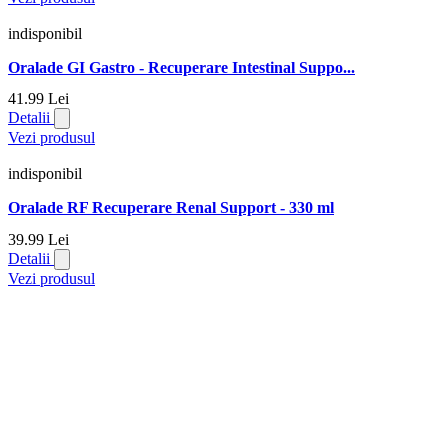
indisponibil
Oralade GI Gastro - Recuperare Intestinal Suppo...
41.
99
Lei
Detalii
Vezi produsul
indisponibil
Oralade RF Recuperare Renal Support - 330 ml
39.
99
Lei
Detalii
Vezi produsul