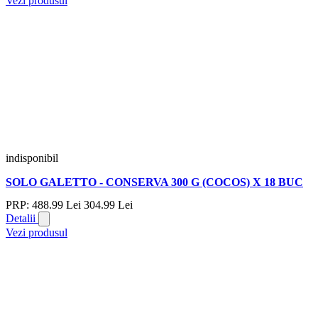
Vezi produsul
indisponibil
SOLO GALETTO - CONSERVA 300 G (COCOS) X 18 BUC
PRP:
488.
99
Lei
304.
99
Lei
Detalii
Vezi produsul