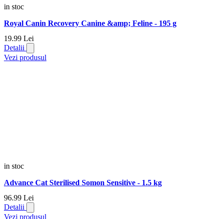
in stoc
Royal Canin Recovery Canine &amp; Feline - 195 g
19.
99
Lei
Detalii
Vezi produsul
in stoc
Advance Cat Sterilised Somon Sensitive - 1.5 kg
96.
99
Lei
Detalii
Vezi produsul