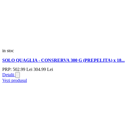
in stoc
SOLO QUAGLIA - CONSRERVA 300 G (PREPELITA) x 18...
PRP:
502.
99
Lei
304.
99
Lei
Detalii
Vezi produsul