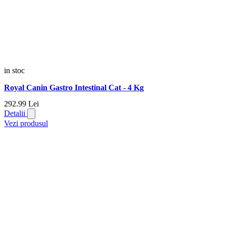
in stoc
Royal Canin Gastro Intestinal Cat - 4 Kg
292.
99
Lei
Detalii
Vezi produsul