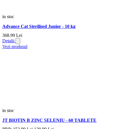
in stoc
Advance Cat Sterilised Junior - 10 kg
368.
99
Lei
Detalii
Vezi produsul
in stoc
JT BIOTIN B ZINC SELENIU - 60 TABLETE