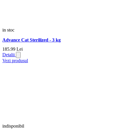
in stoc
Advance Cat Sterilized - 3 kg
185.
99
Lei
Detalii
Vezi produsul
indisponibil