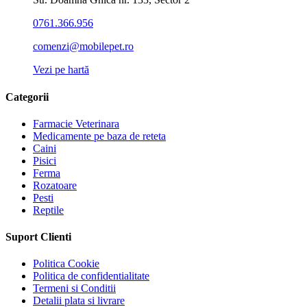
0761.366.956
comenzi@mobilepet.ro
Vezi pe hartă
Categorii
Farmacie Veterinara
Medicamente pe baza de reteta
Caini
Pisici
Ferma
Rozatoare
Pesti
Reptile
Suport Clienti
Politica Cookie
Politica de confidentialitate
Termeni si Conditii
Detalii plata si livrare