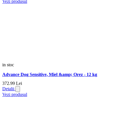
Vezi produsul
in stoc
Advance Dog Sensitive, Miel &amp; Orez - 12 kg
372.
99
Lei
Detalii
Vezi produsul