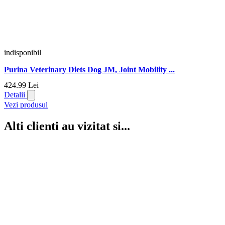
indisponibil
Purina Veterinary Diets Dog JM, Joint Mobility ...
424.
99
Lei
Detalii
Vezi produsul
Alti clienti au vizitat si...