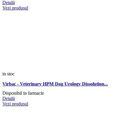
Detalii
Vezi produsul
in stoc
Virbac - Veterinary HPM Dog Urology Dissolution...
Disponibil in farmacie
Detalii
Vezi produsul