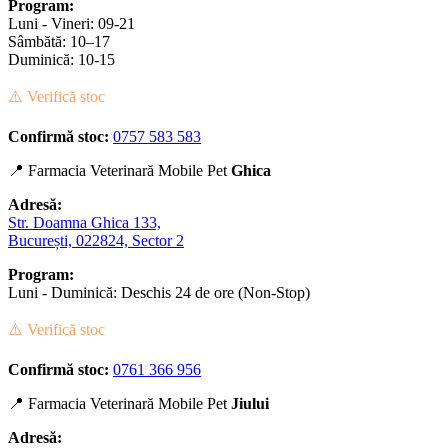
Program:
Luni - Vineri: 09-21
Sâmbătă: 10–17
Duminică: 10-15
⚠️ Verifică stoc
Confirmă stoc:
0757 583 583
📍 Farmacia Veterinară Mobile Pet
Ghica
Adresă:
Str. Doamna Ghica 133,
București, 022824, Sector 2
Program:
Luni - Duminică: Deschis 24 de ore (Non-Stop)
⚠️ Verifică stoc
Confirmă stoc:
0761 366 956
📍 Farmacia Veterinară Mobile Pet
Jiului
Adresă: