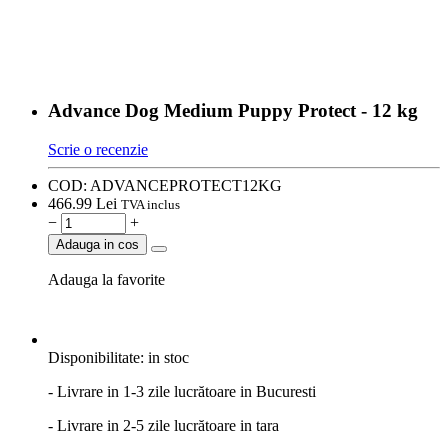
Advance Dog Medium Puppy Protect - 12 kg
Scrie o recenzie
COD:
ADVANCEPROTECT12KG
466.
99
Lei
TVA inclus
−
+
Adauga in cos
Adauga la favorite
Disponibilitate:
in stoc
- Livrare in 1-3 zile lucrătoare in Bucuresti
- Livrare in 2-5 zile lucrătoare in tara