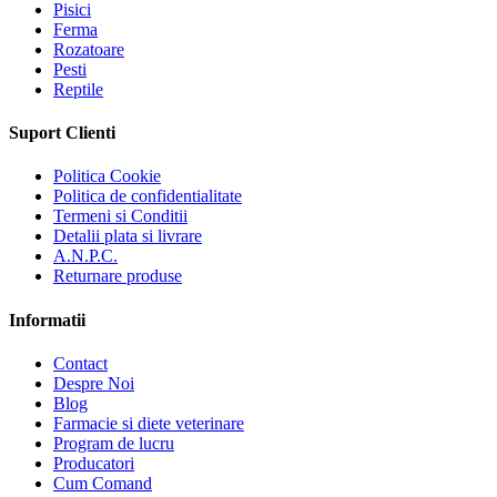
Pisici
Ferma
Rozatoare
Pesti
Reptile
Suport Clienti
Politica Cookie
Politica de confidentialitate
Termeni si Conditii
Detalii plata si livrare
A.N.P.C.
Returnare produse
Informatii
Contact
Despre Noi
Blog
Farmacie si diete veterinare
Program de lucru
Producatori
Cum Comand