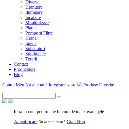
Diverse
Hranitori
Iluminare
Incalzire
Monitorizare
Plante
Pompe si Filtre
Hrana
Igiena
Substraturi
Suplimente
Terarii
Contact
Producatori
Blog
Contul Meu
Nu ai cont ? Inregistreaza-te
Produse Favorite
Intra in cont pentru a te bucura de toate avantajele
Autentificare
Cont Nou
Nu ai cont creat ?