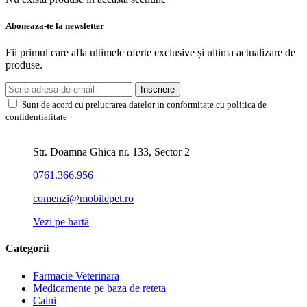
Aboneaza-te la newsletter
Fii primul care afla ultimele oferte exclusive și ultima actualizare de
produse.
Inscriere
Sunt de acord cu prelucrarea datelor in conformitate cu politica de
confidentialitate
Str. Doamna Ghica nr. 133, Sector 2
0761.366.956
comenzi@mobilepet.ro
Vezi pe hartă
Categorii
Farmacie Veterinara
Medicamente pe baza de reteta
Caini