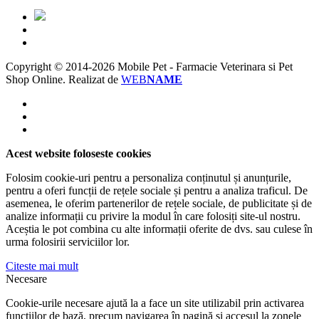
Copyright © 2014-2026 Mobile Pet - Farmacie Veterinara si Pet
Shop Online.
Realizat de
WEB
NAME
Acest website foloseste cookies
Folosim cookie-uri pentru a personaliza conținutul și anunțurile,
pentru a oferi funcții de rețele sociale și pentru a analiza traficul. De
asemenea, le oferim partenerilor de rețele sociale, de publicitate și de
analize informații cu privire la modul în care folosiți site-ul nostru.
Aceștia le pot combina cu alte informații oferite de dvs. sau culese în
urma folosirii serviciilor lor.
Citeste mai mult
Necesare
Cookie-urile necesare ajută la a face un site utilizabil prin activarea
funcţiilor de bază, precum navigarea în pagină şi accesul la zonele