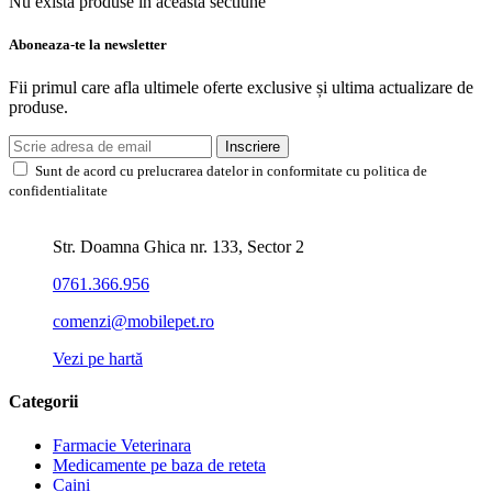
Nu exista produse in aceasta sectiune
Aboneaza-te la newsletter
Fii primul care afla ultimele oferte exclusive și ultima actualizare de
produse.
Inscriere
Sunt de acord cu prelucrarea datelor in conformitate cu politica de
confidentialitate
Str. Doamna Ghica nr. 133, Sector 2
0761.366.956
comenzi@mobilepet.ro
Vezi pe hartă
Categorii
Farmacie Veterinara
Medicamente pe baza de reteta
Caini