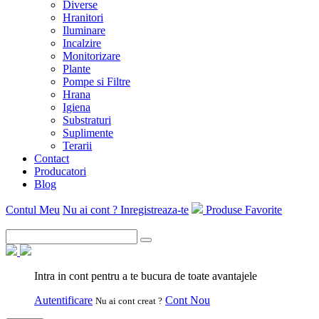
Diverse
Hranitori
Iluminare
Incalzire
Monitorizare
Plante
Pompe si Filtre
Hrana
Igiena
Substraturi
Suplimente
Terarii
Contact
Producatori
Blog
Contul Meu
Nu ai cont ? Inregistreaza-te
Produse Favorite
Intra in cont pentru a te bucura de toate avantajele
Autentificare
Cont Nou
Nu ai cont creat ?