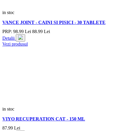
in stoc
VANCE JOINT - CAINI SI PISICI - 30 TABLETE
PRP:
98.
99
Lei
88.
99
Lei
Detalii
Vezi produsul
in stoc
VIYO RECUPERATION CAT - 150 ML
87.
99
Lei