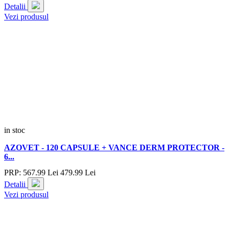
Detalii
Vezi produsul
in stoc
AZOVET - 120 CAPSULE + VANCE DERM PROTECTOR -
6...
PRP:
567.
99
Lei
479.
99
Lei
Detalii
Vezi produsul