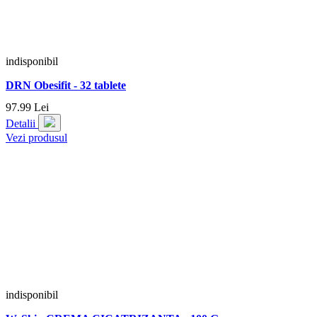
indisponibil
DRN Obesifit - 32 tablete
97.
99
Lei
Detalii
Vezi produsul
indisponibil