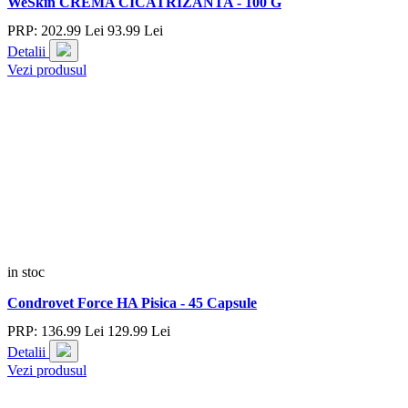
WeSkin CREMA CICATRIZANTA - 100 G
PRP:
202.
99
Lei
93.
99
Lei
Detalii
Vezi produsul
in stoc
Condrovet Force HA Pisica - 45 Capsule
PRP:
136.
99
Lei
129.
99
Lei
Detalii
Vezi produsul