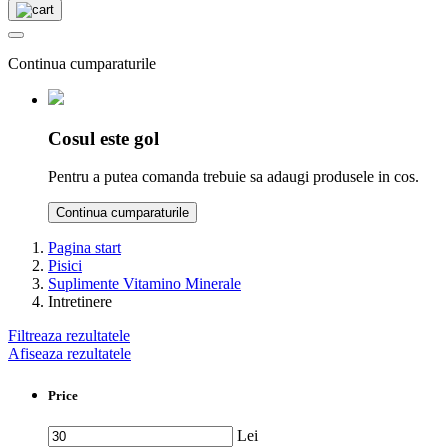
Continua cumparaturile
Cosul este gol
Pentru a putea comanda trebuie sa adaugi produsele in cos.
Continua cumparaturile
Pagina start
Pisici
Suplimente Vitamino Minerale
Intretinere
Filtreaza rezultatele
Afiseaza rezultatele
Price
Lei