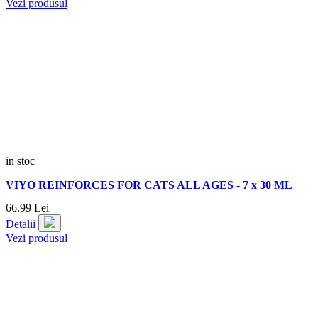
Vezi produsul
in stoc
VIYO REINFORCES FOR CATS ALL AGES - 7 x 30 ML
66.
99
Lei
Detalii
Vezi produsul