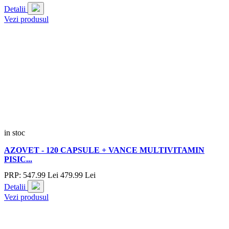
Detalii
Vezi produsul
in stoc
AZOVET - 120 CAPSULE + VANCE MULTIVITAMIN
PISIC...
PRP:
547.
99
Lei
479.
99
Lei
Detalii
Vezi produsul