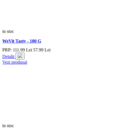
in stoc
WeVit Tasty - 100 G
PRP:
111.
99
Lei
57.
99
Lei
Detalii
Vezi produsul
in stoc