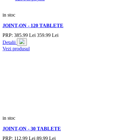
in stoc
JOINT-ON - 120 TABLETE
PRP:
385.
99
Lei
359.
99
Lei
Detalii
Vezi produsul
in stoc
JOINT-ON - 30 TABLETE
PRP:
112.
99
Lei
89.
99
Lei