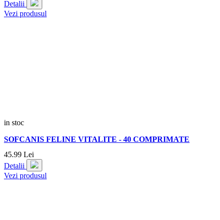
Detalii
Vezi produsul
in stoc
SOFCANIS FELINE VITALITE - 40 COMPRIMATE
45.
99
Lei
Detalii
Vezi produsul