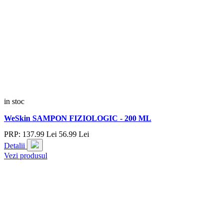
in stoc
WeSkin SAMPON FIZIOLOGIC - 200 ML
PRP:
137.
99
Lei
56.
99
Lei
Detalii
Vezi produsul