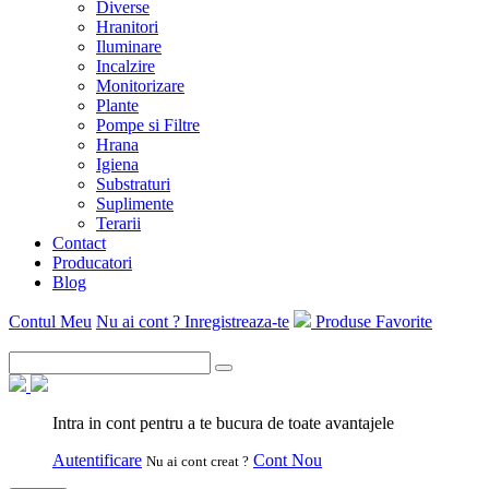
Diverse
Hranitori
Iluminare
Incalzire
Monitorizare
Plante
Pompe si Filtre
Hrana
Igiena
Substraturi
Suplimente
Terarii
Contact
Producatori
Blog
Contul Meu
Nu ai cont ? Inregistreaza-te
Produse Favorite
Intra in cont pentru a te bucura de toate avantajele
Autentificare
Cont Nou
Nu ai cont creat ?