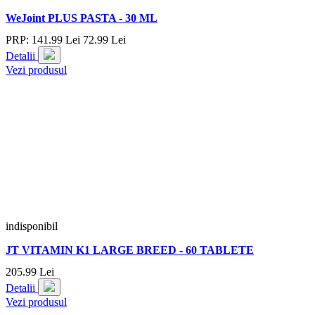
WeJoint PLUS PASTA - 30 ML
PRP:
141.
99
Lei
72.
99
Lei
Detalii
Vezi produsul
indisponibil
JT VITAMIN K1 LARGE BREED - 60 TABLETE
205.
99
Lei
Detalii
Vezi produsul