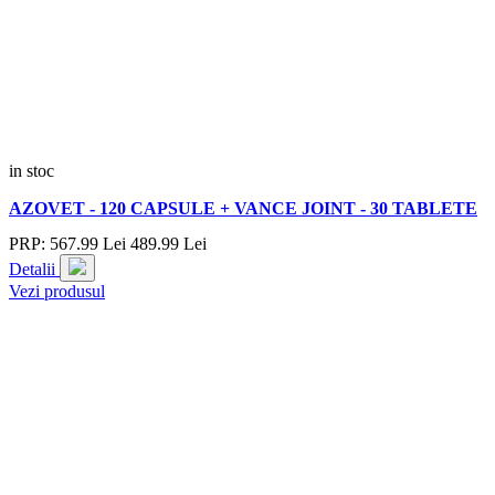
in stoc
AZOVET - 120 CAPSULE + VANCE JOINT - 30 TABLETE
PRP:
567.
99
Lei
489.
99
Lei
Detalii
Vezi produsul