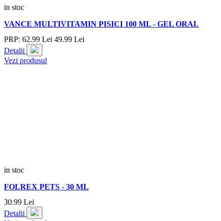
in stoc
VANCE MULTIVITAMIN PISICI 100 ML - GEL ORAL
PRP:
62.
99
Lei
49.
99
Lei
Detalii
Vezi produsul
in stoc
FOLREX PETS - 30 ML
30.
99
Lei
Detalii