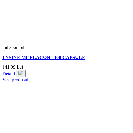
indisponibil
LYSINE MP FLACON - 100 CAPSULE
141.
99
Lei
Detalii
Vezi produsul