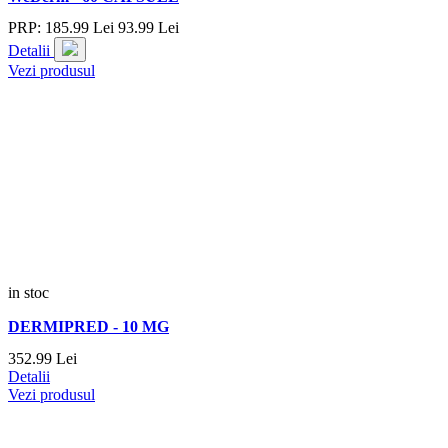
PRP:
185.
99
Lei
93.
99
Lei
Detalii
Vezi produsul
in stoc
DERMIPRED - 10 MG
352.
99
Lei
Detalii
Vezi produsul