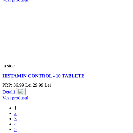
in stoc
HISTAMIN CONTROL - 10 TABLETE
PRP:
36.
99
Lei
29.
99
Lei
Detalii
Vezi produsul
1
2
3
4
5