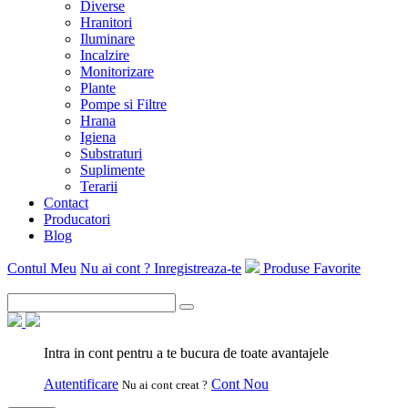
Diverse
Hranitori
Iluminare
Incalzire
Monitorizare
Plante
Pompe si Filtre
Hrana
Igiena
Substraturi
Suplimente
Terarii
Contact
Producatori
Blog
Contul Meu
Nu ai cont ? Inregistreaza-te
Produse Favorite
Intra in cont pentru a te bucura de toate avantajele
Autentificare
Cont Nou
Nu ai cont creat ?