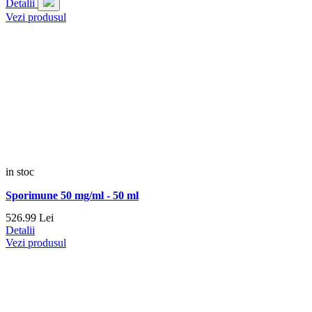
Detalii
Vezi produsul
in stoc
Sporimune 50 mg/ml - 50 ml
526.
99
Lei
Detalii
Vezi produsul