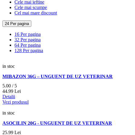
Cele mai ieftine
Cele mai scumpe
Cel mai mare discount
24 Per pagina
16 Per pagina
32 Per pagina
64 Per pagina
128 Per pagina
in stoc
MIBAZON 36G – UNGUENT DE UZ VETERINAR
5.00 / 5
44.
99
Lei
Detalii
Vezi produsul
in stoc
ASOCILIN 20G - UNGUENT DE UZ VETERINAR
25.
99
Lei