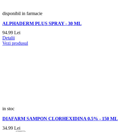
disponibil in farmacie
ALPHADERM PLUS SPRAY - 30 ML
94.
99
Lei
Detalii
Vezi produsul
in stoc
DIAFARM SAMPON CLORHEXIDINA 0.5% - 150 ML
34.
99
Lei