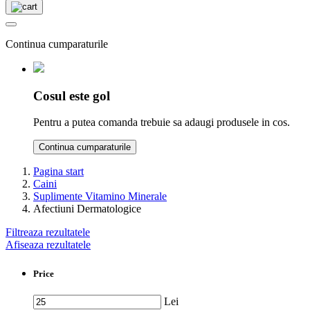
Continua cumparaturile
Cosul este gol
Pentru a putea comanda trebuie sa adaugi produsele in cos.
Continua cumparaturile
Pagina start
Caini
Suplimente Vitamino Minerale
Afectiuni Dermatologice
Filtreaza rezultatele
Afiseaza rezultatele
Price
Lei