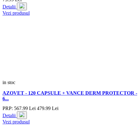
Detalii
Vezi produsul
in stoc
AZOVET - 120 CAPSULE + VANCE DERM PROTECTOR -
6...
PRP:
567.
99
Lei
479.
99
Lei
Detalii
Vezi produsul