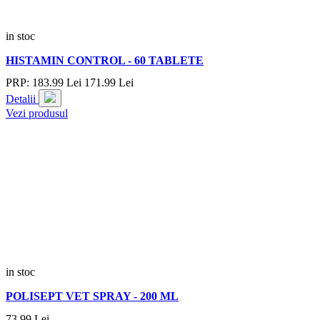
in stoc
HISTAMIN CONTROL - 60 TABLETE
PRP:
183.
99
Lei
171.
99
Lei
Detalii
Vezi produsul
in stoc
POLISEPT VET SPRAY - 200 ML
73.
99
Lei