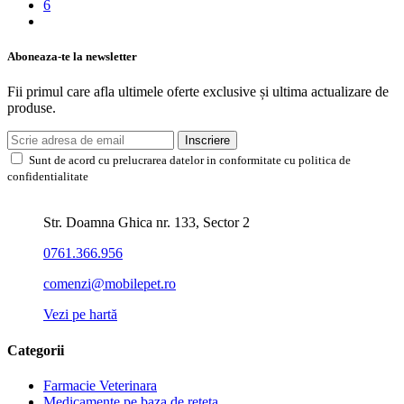
6
Aboneaza-te la newsletter
Fii primul care afla ultimele oferte exclusive și ultima actualizare de
produse.
Inscriere
Sunt de acord cu prelucrarea datelor in conformitate cu politica de
confidentialitate
Str. Doamna Ghica nr. 133, Sector 2
0761.366.956
comenzi@mobilepet.ro
Vezi pe hartă
Categorii
Farmacie Veterinara
Medicamente pe baza de reteta