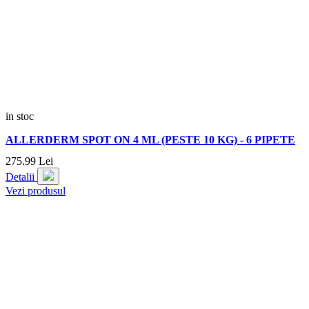
in stoc
ALLERDERM SPOT ON 4 ML (PESTE 10 KG) - 6 PIPETE
275.
99
Lei
Detalii
Vezi produsul