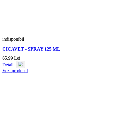
indisponibil
CICAVET - SPRAY 125 ML
65.
99
Lei
Detalii
Vezi produsul