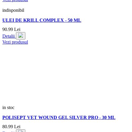
indisponibil
ULEI DE KRILL COMPLEX - 50 ML
90.
99
Lei
Detalii
Vezi produsul
in stoc
POLISEPT VET WOUND GEL SILVER PRO - 30 ML
80.
99
Lei