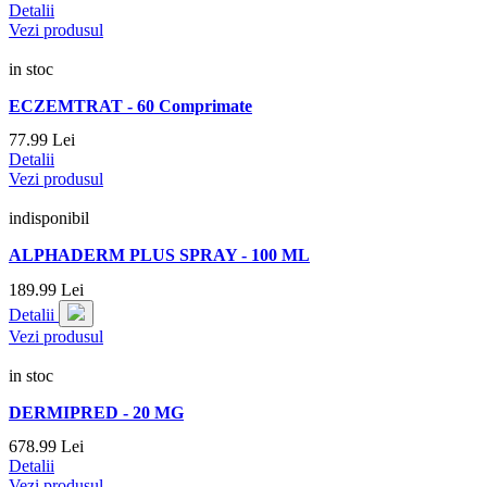
Detalii
Vezi produsul
in stoc
ECZEMTRAT - 60 Comprimate
77.
99
Lei
Detalii
Vezi produsul
indisponibil
ALPHADERM PLUS SPRAY - 100 ML
189.
99
Lei
Detalii
Vezi produsul
in stoc
DERMIPRED - 20 MG
678.
99
Lei
Detalii
Vezi produsul