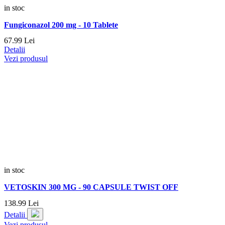
in stoc
Fungiconazol 200 mg - 10 Tablete
67.
99
Lei
Detalii
Vezi produsul
in stoc
VETOSKIN 300 MG - 90 CAPSULE TWIST OFF
138.
99
Lei
Detalii
Vezi produsul