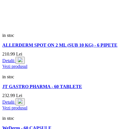
in stoc
ALLERDERM SPOT ON 2 ML (SUB 10 KG) - 6 PIPETE
210.
99
Lei
Detalii
Vezi produsul
in stoc
JT GASTRO PHARMA - 60 TABLETE
232.
99
Lei
Detalii
Vezi produsul
in stoc
WeDerm - 60 CAPSULE