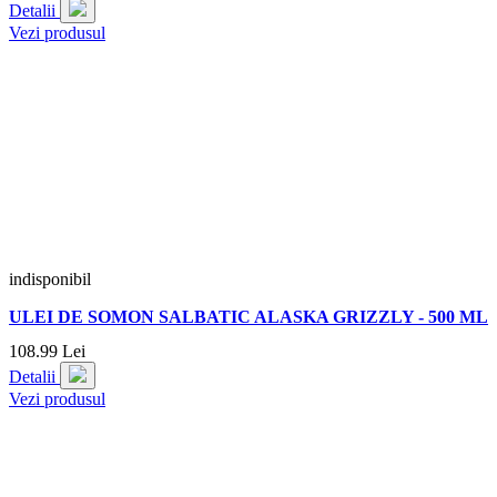
Detalii
Vezi produsul
indisponibil
ULEI DE SOMON SALBATIC ALASKA GRIZZLY - 500 ML
108.
99
Lei
Detalii
Vezi produsul