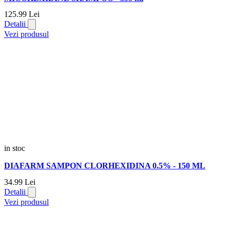
125.
99
Lei
Detalii
Vezi produsul
in stoc
DIAFARM SAMPON CLORHEXIDINA 0.5% - 150 ML
34.
99
Lei
Detalii
Vezi produsul