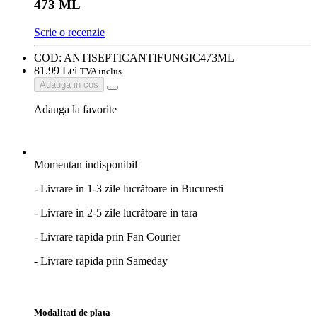
473 ML
Scrie o recenzie
COD:
ANTISEPTICANTIFUNGIC473ML
81.
99
Lei
TVA inclus
Adauga in cos
Adauga la favorite
Momentan indisponibil
- Livrare in 1-3 zile lucrătoare in Bucuresti
- Livrare in 2-5 zile lucrătoare in tara
- Livrare rapida prin Fan Courier
- Livrare rapida prin Sameday
Modalitati de plata