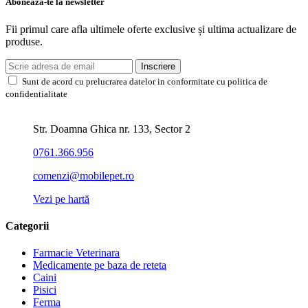
Aboneaza-te la newsletter
Fii primul care afla ultimele oferte exclusive și ultima actualizare de
produse.
Inscriere
Sunt de acord cu prelucrarea datelor in conformitate cu politica de
confidentialitate
Str. Doamna Ghica nr. 133, Sector 2
0761.366.956
comenzi@mobilepet.ro
Vezi pe hartă
Categorii
Farmacie Veterinara
Medicamente pe baza de reteta
Caini
Pisici
Ferma