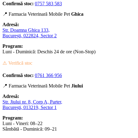
Confirmă stoc:
0757 583 583
📍 Farmacia Veterinară Mobile Pet
Ghica
Adresă:
Str. Doamna Ghica 133,
București, 022824, Sector 2
Program:
Luni - Duminică: Deschis 24 de ore (Non-Stop)
⚠️ Verifică stoc
Confirmă stoc:
0761 366 956
📍 Farmacia Veterinară Mobile Pet
Jiului
Adresă:
Str. Jiului nr. 8, Corp A, Parter,
București, 013219, Sector 1
Program:
Luni - Vineri: 08–22
Sâmbătă - Duminică: 09–21