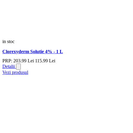
in stoc
Clorexyderm Solutie 4% - 1 L
PRP:
203.
99
Lei
115.
99
Lei
Detalii
Vezi produsul