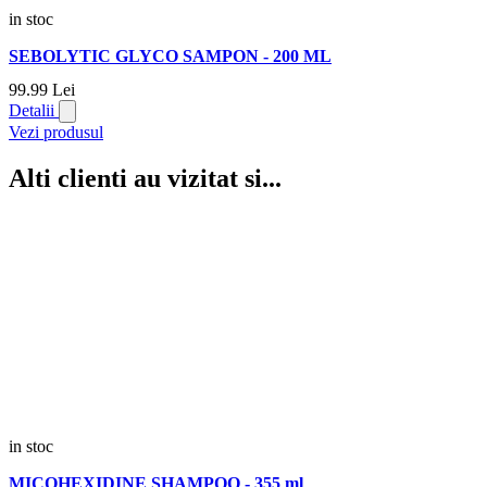
in stoc
SEBOLYTIC GLYCO SAMPON - 200 ML
99.
99
Lei
Detalii
Vezi produsul
Alti clienti au vizitat si...
in stoc
MICOHEXIDINE SHAMPOO - 355 ml