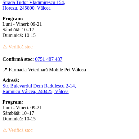
Strada Tudor Vladimirescu 154,
Horezu, 245800, Vâlcea
Program:
Luni - Vineri: 09-21
Sâmbătă: 10–17
Duminică: 10-15
⚠️ Verifică stoc
Confirmă stoc:
0751 487 487
📍 Farmacia Veterinară Mobile Pet
Vâlcea
Adresă:
Str. Bulevardul Dem Radulescu 2-14,
Ramnicu Vâlcea, 240425, Vâlcea
Program:
Luni - Vineri: 09-21
Sâmbătă: 10–17
Duminică: 10-15
⚠️ Verifică stoc