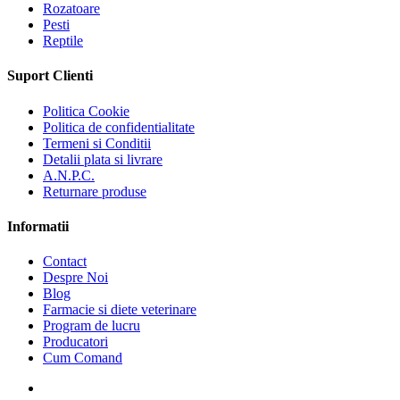
Rozatoare
Pesti
Reptile
Suport Clienti
Politica Cookie
Politica de confidentialitate
Termeni si Conditii
Detalii plata si livrare
A.N.P.C.
Returnare produse
Informatii
Contact
Despre Noi
Blog
Farmacie si diete veterinare
Program de lucru
Producatori
Cum Comand