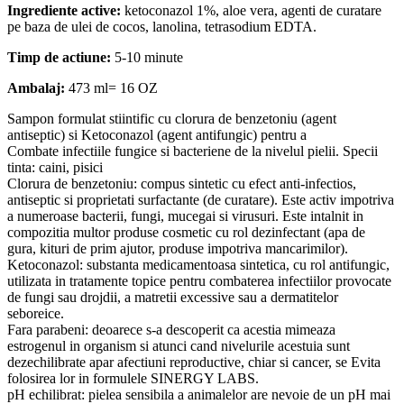
Ingrediente active:
ketoconazol 1%, aloe vera, agenti de curatare
pe baza de ulei de cocos, lanolina, tetrasodium EDTA.
Timp de actiune:
5-10 minute
Ambalaj:
473 ml= 16 OZ
Sampon formulat stiintific cu clorura de benzetoniu (agent
antiseptic) si Ketoconazol (agent antifungic) pentru a
Combate infectiile fungice si bacteriene de la nivelul pielii. Specii
tinta: caini, pisici
Clorura de benzetoniu: compus sintetic cu efect anti-infectios,
antiseptic si proprietati surfactante (de curatare). Este activ impotriva
a numeroase bacterii, fungi, mucegai si virusuri. Este intalnit in
compozitia multor produse cosmetic cu rol dezinfectant (apa de
gura, kituri de prim ajutor, produse impotriva mancarimilor).
Ketoconazol: substanta medicamentoasa sintetica, cu rol antifungic,
utilizata in tratamente topice pentru combaterea infectiilor provocate
de fungi sau drojdii, a matretii excessive sau a dermatitelor
seboreice.
Fara parabeni: deoarece s-a descoperit ca acestia mimeaza
estrogenul in organism si atunci cand nivelurile acestuia sunt
dezechilibrate apar afectiuni reproductive, chiar si cancer, se Evita
folosirea lor in formulele SINERGY LABS.
pH echilibrat: pielea sensibila a animalelor are nevoie de un pH mai