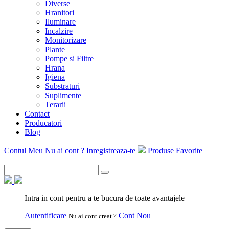
Diverse
Hranitori
Iluminare
Incalzire
Monitorizare
Plante
Pompe si Filtre
Hrana
Igiena
Substraturi
Suplimente
Terarii
Contact
Producatori
Blog
Contul Meu
Nu ai cont ? Inregistreaza-te
Produse Favorite
Intra in cont pentru a te bucura de toate avantajele
Autentificare
Cont Nou
Nu ai cont creat ?