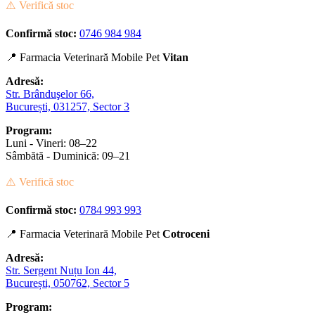
⚠️ Verifică stoc
Confirmă stoc:
0746 984 984
📍 Farmacia Veterinară Mobile Pet
Vitan
Adresă:
Str. Brânduşelor 66,
București, 031257, Sector 3
Program:
Luni - Vineri: 08–22
Sâmbătă - Duminică: 09–21
⚠️ Verifică stoc
Confirmă stoc:
0784 993 993
📍 Farmacia Veterinară Mobile Pet
Cotroceni
Adresă:
Str. Sergent Nuțu Ion 44,
București, 050762, Sector 5
Program: