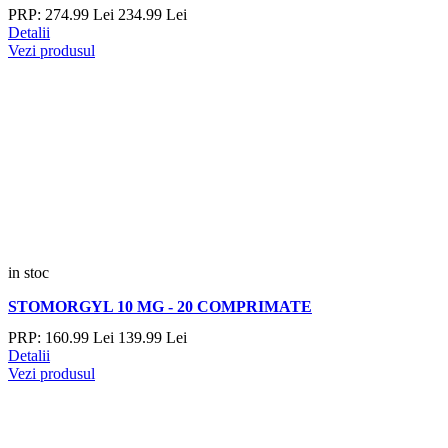
PRP:
274.
99
Lei
234.
99
Lei
Detalii
Vezi produsul
in stoc
STOMORGYL 10 MG - 20 COMPRIMATE
PRP:
160.
99
Lei
139.
99
Lei
Detalii
Vezi produsul