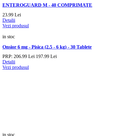
ENTEROGUARD M - 40 COMPRIMATE
23.
99
Lei
Detalii
Vezi produsul
in stoc
Onsior 6 mg - Pisica (2.5 - 6 kg) - 30 Tablete
PRP:
206.
99
Lei
197.
99
Lei
Detalii
Vezi produsul
in stoc