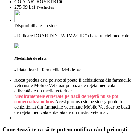
COD:
ARTROVETB100
275.
99
Lei
TVA inclus
Disponibilitate:
in stoc
- Ridicare DOAR DIN FARMACIE în baza rețetei medicale
Modalitati de plata
- Plata doar in farmaciile Mobile Vet
Acest produs este pe stoc și poate fi achizitionat din farmaciile
veterinare Mobile Vet doar pe bază de rețetă medicală
eliberată de un medic veterinar.
Medicamentele eliberate pe bază de rețetă nu se pot
comercializa online.
Acest produs este pe stoc și poate fi
achizitionat din farmaciile veterinare Mobile Vet doar pe bază
de rețetă medicală eliberată de un medic veterinar.
Conectează-te ca să te putem notifica când primești