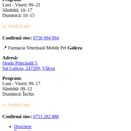
Luni - Vineri: 09–21
Sâmbătă: 10–17
Duminică: 10–15
⚠️ Verifică stoc
Confirmă stoc:
0756 994 994
📍 Farmacia Veterinară Mobile Pet
Galicea
Adresă:
Strada Principală 5,
Sat Galicea, 247209, Vâlcea
Program:
Luni - Vineri: 09–17
Sâmbătă: 09–12
Duminică: Închis
⚠️ Verifică stoc
Confirmă stoc:
0753 282 888
Descriere