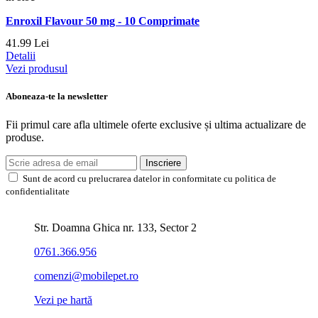
Enroxil Flavour 50 mg - 10 Comprimate
41.
99
Lei
Detalii
Vezi produsul
Aboneaza-te la newsletter
Fii primul care afla ultimele oferte exclusive și ultima actualizare de
produse.
Inscriere
Sunt de acord cu prelucrarea datelor in conformitate cu politica de
confidentialitate
Str. Doamna Ghica nr. 133, Sector 2
0761.366.956
comenzi@mobilepet.ro
Vezi pe hartă