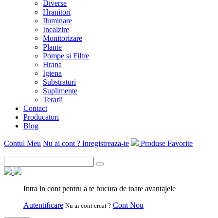
Diverse
Hranitori
Iluminare
Incalzire
Monitorizare
Plante
Pompe si Filtre
Hrana
Igiena
Substraturi
Suplimente
Terarii
Contact
Producatori
Blog
Contul Meu
Nu ai cont ? Inregistreaza-te
Produse Favorite
Intra in cont pentru a te bucura de toate avantajele
Autentificare
Cont Nou
Nu ai cont creat ?