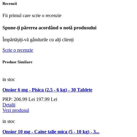
Recenzii
Fii primul care scrie o recenzie
Spune-ți părerea acordând o notă produsului
Împărtășiți-vă gândurile cu alți clienți
Scrie o recenzie
Produse Similare
in stoc
Onsior 6 mg - Pisica (2.5 - 6 kg) - 30 Tablete
PRP:
206.
99
Lei
197.
99
Lei
Detalii
Vezi produsul
in stoc
Onsior 10 mg - Caine talie mica (5 - 10 kg) - 3...