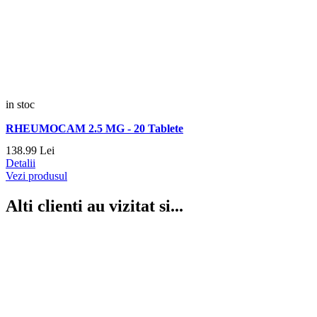
in stoc
RHEUMOCAM 2.5 MG - 20 Tablete
138.
99
Lei
Detalii
Vezi produsul
Alti clienti au vizitat si...