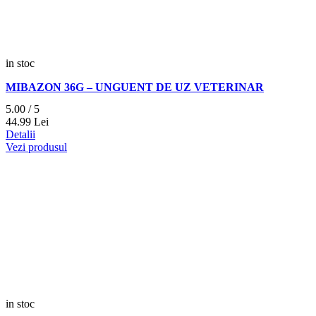
in stoc
MIBAZON 36G – UNGUENT DE UZ VETERINAR
5.00 / 5
44.
99
Lei
Detalii
Vezi produsul
in stoc