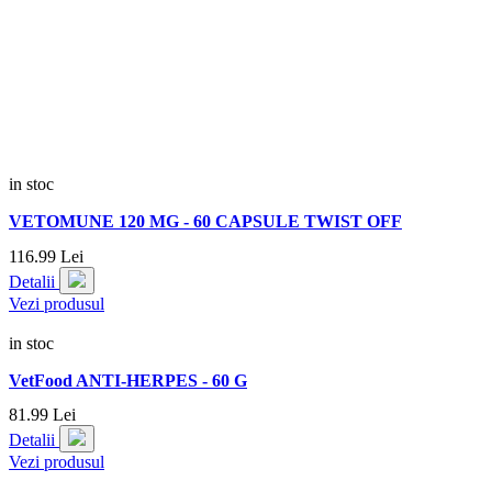
in stoc
VETOMUNE 120 MG - 60 CAPSULE TWIST OFF
116.
99
Lei
Detalii
Vezi produsul
in stoc
VetFood ANTI-HERPES - 60 G
81.
99
Lei
Detalii
Vezi produsul