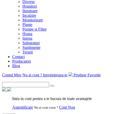
Diverse
Hranitori
Iluminare
Incalzire
Monitorizare
Plante
Pompe si Filtre
Hrana
Igiena
Substraturi
Suplimente
Terarii
Contact
Producatori
Blog
Contul Meu
Nu ai cont ? Inregistreaza-te
Produse Favorite
Intra in cont pentru a te bucura de toate avantajele
Autentificare
Cont Nou
Nu ai cont creat ?