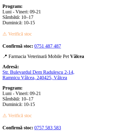
Program:
Luni - Vineri: 09-21
Sâmbătă: 10–17
Duminică: 10-15
⚠️ Verifică stoc
Confirmă stoc:
0751 487 487
📍 Farmacia Veterinară Mobile Pet
Vâlcea
Adresă:
Str. Bulevardul Dem Radulescu 2-14,
Ramnicu Vâlcea, 240425, Vâlcea
Program:
Luni - Vineri: 09-21
Sâmbătă: 10–17
Duminică: 10-15
⚠️ Verifică stoc
Confirmă stoc:
0757 583 583