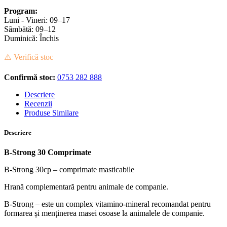
Program:
Luni - Vineri: 09–17
Sâmbătă: 09–12
Duminică: Închis
⚠️ Verifică stoc
Confirmă stoc:
0753 282 888
Descriere
Recenzii
Produse Similare
Descriere
B-Strong 30 Comprimate
B-Strong 30cp – comprimate masticabile
Hrană complementară pentru animale de companie.
B-Strong – este un complex vitamino-mineral recomandat pentru
formarea și menținerea masei osoase la animalele de companie.