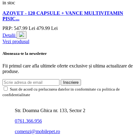
in stoc
AZOVET - 120 CAPSULE + VANCE MULTIVITAMIN
PISIC...
PRP:
547.
99
Lei
479.
99
Lei
Detalii
Vezi produsul
Aboneaza-te la newsletter
Fii primul care afla ultimele oferte exclusive și ultima actualizare de
produse.
Inscriere
Sunt de acord cu prelucrarea datelor in conformitate cu politica de
confidentialitate
Str. Doamna Ghica nr. 133, Sector 2
0761.366.956
comenzi@mobilepet.ro