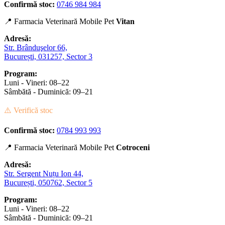
Confirmă stoc:
0746 984 984
📍 Farmacia Veterinară Mobile Pet
Vitan
Adresă:
Str. Brânduşelor 66,
București, 031257, Sector 3
Program:
Luni - Vineri: 08–22
Sâmbătă - Duminică: 09–21
⚠️ Verifică stoc
Confirmă stoc:
0784 993 993
📍 Farmacia Veterinară Mobile Pet
Cotroceni
Adresă:
Str. Sergent Nuțu Ion 44,
București, 050762, Sector 5
Program:
Luni - Vineri: 08–22
Sâmbătă - Duminică: 09–21