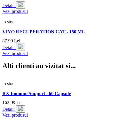
Detalii
Vezi produsul
in stoc
VIYO RECUPERATION CAT - 150 ML
87.
99
Lei
Detalii
Vezi produsul
Alti clienti au vizitat si...
in stoc
RX Immuno Support - 60 Capsule
162.
99
Lei
Detalii
Vezi produsul