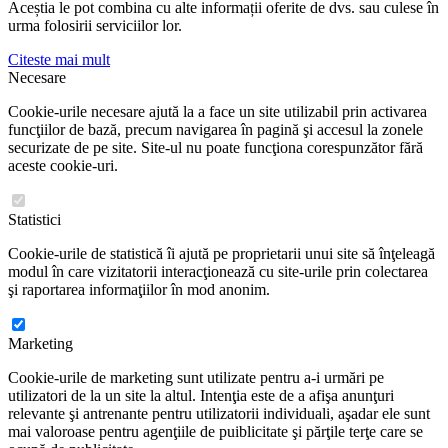
Aceștia le pot combina cu alte informații oferite de dvs. sau culese în
urma folosirii serviciilor lor.
Citeste mai mult
Necesare
Cookie-urile necesare ajută la a face un site utilizabil prin activarea
funcţiilor de bază, precum navigarea în pagină şi accesul la zonele
securizate de pe site. Site-ul nu poate funcţiona corespunzător fără
aceste cookie-uri.
Statistici
Cookie-urile de statistică îi ajută pe proprietarii unui site să înţeleagă
modul în care vizitatorii interacţionează cu site-urile prin colectarea
şi raportarea informaţiilor în mod anonim.
Marketing
Cookie-urile de marketing sunt utilizate pentru a-i urmări pe
utilizatori de la un site la altul. Intenţia este de a afişa anunţuri
relevante şi antrenante pentru utilizatorii individuali, aşadar ele sunt
mai valoroase pentru agenţiile de puiblicitate şi părţile terţe care se