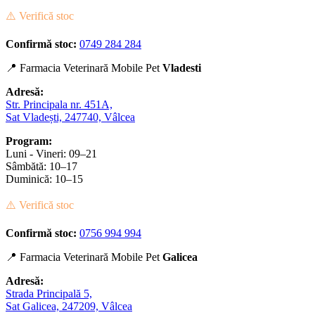
⚠️ Verifică stoc
Confirmă stoc:
0749 284 284
📍 Farmacia Veterinară Mobile Pet
Vladesti
Adresă:
Str. Principala nr. 451A,
Sat Vladești, 247740, Vâlcea
Program:
Luni - Vineri: 09–21
Sâmbătă: 10–17
Duminică: 10–15
⚠️ Verifică stoc
Confirmă stoc:
0756 994 994
📍 Farmacia Veterinară Mobile Pet
Galicea
Adresă:
Strada Principală 5,
Sat Galicea, 247209, Vâlcea