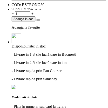
COD:
BSTRONG30
90.
99
Lei
TVA inclus
−
+
Adauga in cos
Adauga la favorite
Disponibilitate:
in stoc
- Livrare in 1-3 zile lucrătoare in Bucuresti
- Livrare in 2-5 zile lucrătoare in tara
- Livrare rapida prin Fan Courier
- Livrare rapida prin Sameday
Modalitati de plata
- Plata in numerar sau card la livrare