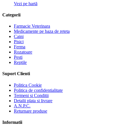
Vezi pe hartă
Categorii
Farmacie Veterinara
Medicamente pe baza de reteta
Caini
Pisici
Ferma
Rozatoare
Pesti
Reptile
Suport Clienti
Politica Cookie
Politica de confidentialitate
Termeni si Conditii
Detalii plata si livrare
A.N.P.C.
Returnare produse
Informatii