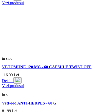
Vezi produsul
in stoc
VETOMUNE 120 MG - 60 CAPSULE TWIST OFF
116.
99
Lei
Detalii
Vezi produsul
in stoc
VetFood ANTI-HERPES - 60 G
81.
99
Lei