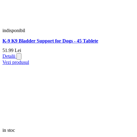
indisponibil
K-9 K9 Bladder Support for Dogs - 45 Tablete
51.
99
Lei
Detalii
Vezi produsul
in stoc