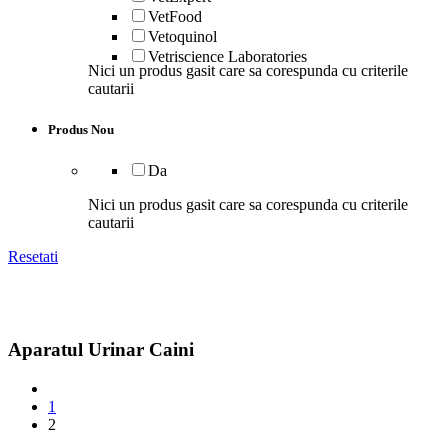
VetFood
Vetoquinol
Vetriscience Laboratories
Nici un produs gasit care sa corespunda cu criterile
cautarii
Produs Nou
Da
Nici un produs gasit care sa corespunda cu criterile
cautarii
Resetati
Aparatul Urinar Caini
1
2