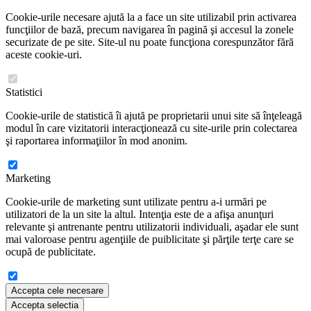
Cookie-urile necesare ajută la a face un site utilizabil prin activarea
funcţiilor de bază, precum navigarea în pagină şi accesul la zonele
securizate de pe site. Site-ul nu poate funcţiona corespunzător fără
aceste cookie-uri.
Statistici
Cookie-urile de statistică îi ajută pe proprietarii unui site să înţeleagă
modul în care vizitatorii interacţionează cu site-urile prin colectarea
şi raportarea informaţiilor în mod anonim.
Marketing
Cookie-urile de marketing sunt utilizate pentru a-i urmări pe
utilizatori de la un site la altul. Intenţia este de a afişa anunţuri
relevante şi antrenante pentru utilizatorii individuali, aşadar ele sunt
mai valoroase pentru agenţiile de puiblicitate şi părţile terţe care se
ocupă de publicitate.
Accepta cele necesare
Accepta selectia