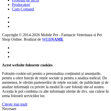
Program de lucru
Producatori
Cum Comand
Copyright © 2014-2026 Mobile Pet - Farmacie Veterinara si Pet
Shop Online.
Realizat de
WEB
NAME
Acest website foloseste cookies
Folosim cookie-uri pentru a personaliza conținutul și anunțurile,
pentru a oferi funcții de rețele sociale și pentru a analiza traficul. De
asemenea, le oferim partenerilor de rețele sociale, de publicitate și de
analize informații cu privire la modul în care folosiți site-ul nostru.
Aceștia le pot combina cu alte informații oferite de dvs. sau culese în
urma folosirii serviciilor lor.
Citeste mai mult
Necesare