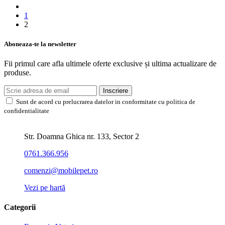
1
2
Aboneaza-te la newsletter
Fii primul care afla ultimele oferte exclusive și ultima actualizare de
produse.
Inscriere
Sunt de acord cu prelucrarea datelor in conformitate cu politica de
confidentialitate
Str. Doamna Ghica nr. 133, Sector 2
0761.366.956
comenzi@mobilepet.ro
Vezi pe hartă
Categorii