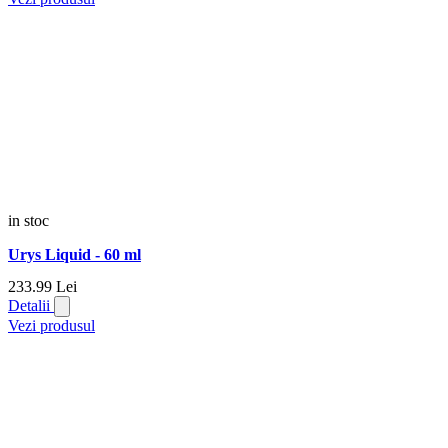
in stoc
Urys Liquid - 60 ml
233.
99
Lei
Detalii
Vezi produsul