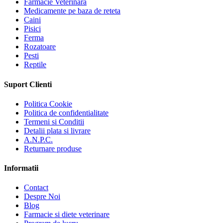
Farmacie Veterinara
Medicamente pe baza de reteta
Caini
Pisici
Ferma
Rozatoare
Pesti
Reptile
Suport Clienti
Politica Cookie
Politica de confidentialitate
Termeni si Conditii
Detalii plata si livrare
A.N.P.C.
Returnare produse
Informatii
Contact
Despre Noi
Blog
Farmacie si diete veterinare