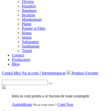
Diverse
Hranitori
Iluminare
Incalzire
Monitorizare
Plante
Pompe si Filtre
Hrana
Igiena
Substraturi
Suplimente
Terarii
Contact
Producatori
Blog
Contul Meu
Nu ai cont ? Inregistreaza-te
Produse Favorite
Intra in cont pentru a te bucura de toate avantajele
Autentificare
Cont Nou
Nu ai cont creat ?