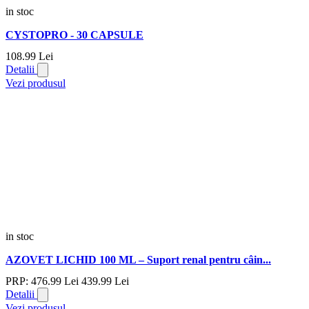
in stoc
CYSTOPRO - 30 CAPSULE
108.
99
Lei
Detalii
Vezi produsul
in stoc
AZOVET LICHID 100 ML – Suport renal pentru câin...
PRP:
476.
99
Lei
439.
99
Lei
Detalii
Vezi produsul