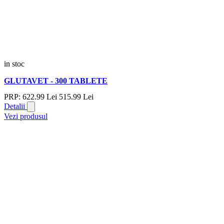
in stoc
GLUTAVET - 300 TABLETE
PRP:
622.
99
Lei
515.
99
Lei
Detalii
Vezi produsul