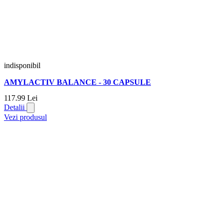
indisponibil
AMYLACTIV BALANCE - 30 CAPSULE
117.
99
Lei
Detalii
Vezi produsul