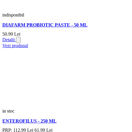
indisponibil
DIAFARM PROBIOTIC PASTE - 50 ML
50.
99
Lei
Detalii
Vezi produsul
in stoc
ENTEROFILUS - 250 ML
PRP:
112.
99
Lei
61.
99
Lei