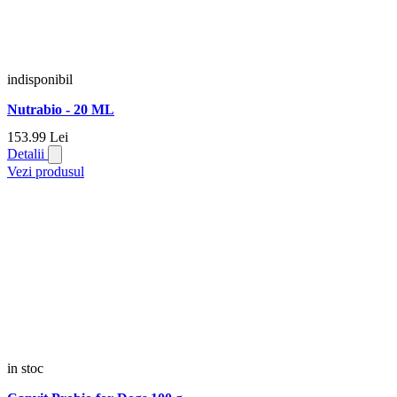
indisponibil
Nutrabio - 20 ML
153.
99
Lei
Detalii
Vezi produsul
in stoc