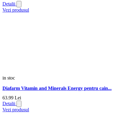
Detalii
Vezi produsul
in stoc
Diafarm Vitamin and Minerals Energy pentru cain...
63.
99
Lei
Detalii
Vezi produsul