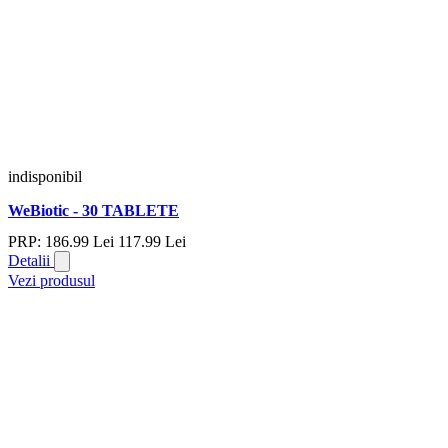
indisponibil
WeBiotic - 30 TABLETE
PRP:
186.
99
Lei
117.
99
Lei
Detalii
Vezi produsul