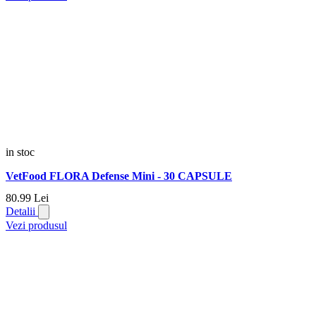
in stoc
VetFood FLORA Defense Mini - 30 CAPSULE
80.
99
Lei
Detalii
Vezi produsul