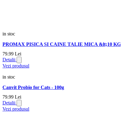
in stoc
PROMAX PISICA SI CAINE TALIE MICA &lt;10 KG
79.
99
Lei
Detalii
Vezi produsul
in stoc
Canvit Probio for Cats - 100g
79.
99
Lei
Detalii
Vezi produsul