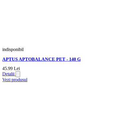
indisponibil
APTUS APTOBALANCE PET - 140 G
45.
99
Lei
Detalii
Vezi produsul