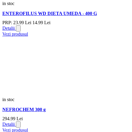
in stoc
ENTEROFILUS WD DIETA UMEDA - 400 G
PRP:
23.
99
Lei
14.
99
Lei
Detalii
Vezi produsul
in stoc
NEFROCHEM 300 g
294.
99
Lei
Detalii
Vezi produsul