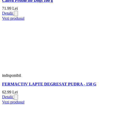
Canvit Probio for Dogs 100 g
71.
99
Lei
Detalii
Vezi produsul
indisponibil
FERMACTIV LAPTE DEGRESAT PUDRA - 150 G
62.
99
Lei
Detalii
Vezi produsul