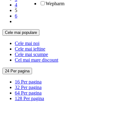
Wepharm
4
5
6
Cele mai populare
Cele mai noi
Cele mai ieftine
Cele mai scumpe
Cel mai mare discount
24 Per pagina
16 Per pagina
32 Per pagina
64 Per pagina
128 Per pagina