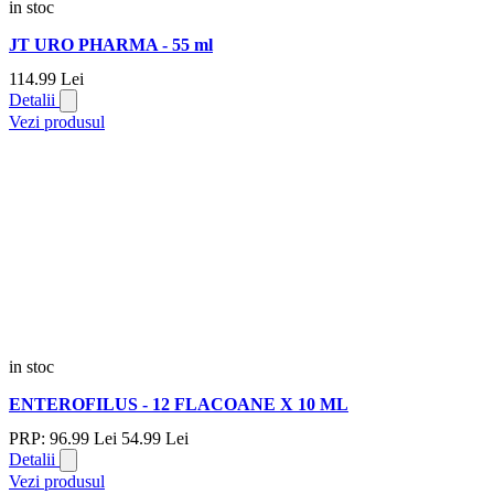
in stoc
JT URO PHARMA - 55 ml
114.
99
Lei
Detalii
Vezi produsul
in stoc
ENTEROFILUS - 12 FLACOANE X 10 ML
PRP:
96.
99
Lei
54.
99
Lei
Detalii
Vezi produsul