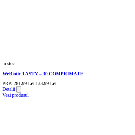
in stoc
WeBiotic TASTY – 30 COMPRIMATE
PRP:
281.
99
Lei
133.
99
Lei
Detalii
Vezi produsul