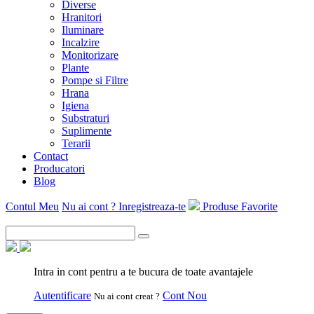
Diverse
Hranitori
Iluminare
Incalzire
Monitorizare
Plante
Pompe si Filtre
Hrana
Igiena
Substraturi
Suplimente
Terarii
Contact
Producatori
Blog
Contul Meu
Nu ai cont ? Inregistreaza-te
Produse Favorite
Intra in cont pentru a te bucura de toate avantajele
Autentificare
Cont Nou
Nu ai cont creat ?