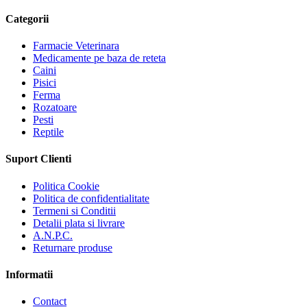
Categorii
Farmacie Veterinara
Medicamente pe baza de reteta
Caini
Pisici
Ferma
Rozatoare
Pesti
Reptile
Suport Clienti
Politica Cookie
Politica de confidentialitate
Termeni si Conditii
Detalii plata si livrare
A.N.P.C.
Returnare produse
Informatii
Contact