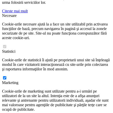
urma folosirii serviciilor lor.
Citeste mai mult
Necesare
Cookie-urile necesare ajută la a face un site utilizabil prin activarea
funcţiilor de bază, precum navigarea în pagină şi accesul la zonele
securizate de pe site. Site-ul nu poate funcţiona corespunzător fără
aceste cookie-uri.
Statistici
Cookie-urile de statistică îi ajută pe proprietarii unui site să înţeleagă
modul în care vizitatorii interacţionează cu site-urile prin colectarea
şi raportarea informaţiilor în mod anonim.
Marketing
Cookie-urile de marketing sunt utilizate pentru a-i urmări pe
utilizatori de la un site la altul. Intenţia este de a afişa anunţuri
relevante şi antrenante pentru utilizatorii individuali, aşadar ele sunt
mai valoroase pentru agenţiile de puiblicitate şi părţile terţe care se
ocupă de publicitate.