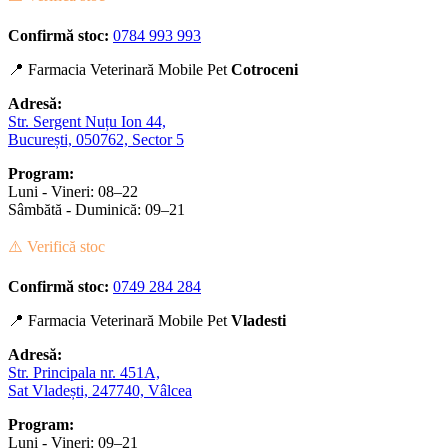
Confirmă stoc:
0784 993 993
📍 Farmacia Veterinară Mobile Pet
Cotroceni
Adresă:
Str. Sergent Nuțu Ion 44,
București, 050762, Sector 5
Program:
Luni - Vineri: 08–22
Sâmbătă - Duminică: 09–21
⚠️ Verifică stoc
Confirmă stoc:
0749 284 284
📍 Farmacia Veterinară Mobile Pet
Vladesti
Adresă:
Str. Principala nr. 451A,
Sat Vladești, 247740, Vâlcea
Program:
Luni - Vineri: 09–21