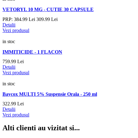
VETORYL 10 MG - CUTIE 30 CAPSULE
PRP:
384.
99
Lei
309.
99
Lei
Detalii
Vezi produsul
in stoc
IMMITICIDE - 1 FLACON
759.
99
Lei
Detalii
Vezi produsul
in stoc
Baycox MULTI 5% Suspensie Orala - 250 ml
322.
99
Lei
Detalii
Vezi produsul
Alti clienti au vizitat si...