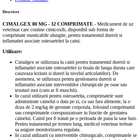
Descriere
CIMALGEX 80 MG - 32 COMPRIMATE
- Medicament de uz
veterinar care contine cimicoxib, disponibil sub forma de
comprimate masticabile alungite, pentru tratamentul durerii si
inflamatiei asociate osteoartritei la caini.
Utilizare:
Cimalgex se utilizeaza la caini pentru tratamentul durerii si
inflamatiei asociate osteoartritei (o boala de lunga durata care
cauzeaza leziuni si dureri la nivelul articulatiilor). De
asemenea, se utilizeaza pentru gestionarea durerii si
inflamatiei asociate interventiilor chirurgicale pe oase sau
tesuturi moi (cum ar fi muschii).
In cazul utilizarii pentru osteoartrita, comprimatele sunt
administrate cainelui o data pe zi, cu sau fara alimente, la o
doza de 2 mg/kg de greutate corporala, folosind comprimatul
sau comprimatele corespunzatoare in functie de greutatea
cainelui. Cainii pot fi tratati pe o perioada de pana la sase luni.
Pentru tratamentul pe termen lung, medicul veterinar trebuie
sa asigure monitorizarea regulata.
In cazul utilizarii cu interventiile chirurgicale, comprimatele se