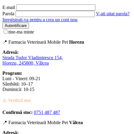
E-mail
Parola
V-ati uitat parola?
Inregistrati-va pentru a crea un cont nou
Autentificare
tine-ma minte
📍 Farmacia Veterinară Mobile Pet
Horezu
Adresă:
Strada Tudor Vladimirescu 154,
Horezu, 245800, Vâlcea
Program:
Luni - Vineri: 09-21
Sâmbătă: 10–17
Duminică: 10-15
⚠️ Verifică stoc
Confirmă stoc:
0751 487 487
📍 Farmacia Veterinară Mobile Pet
Vâlcea
Adresă: