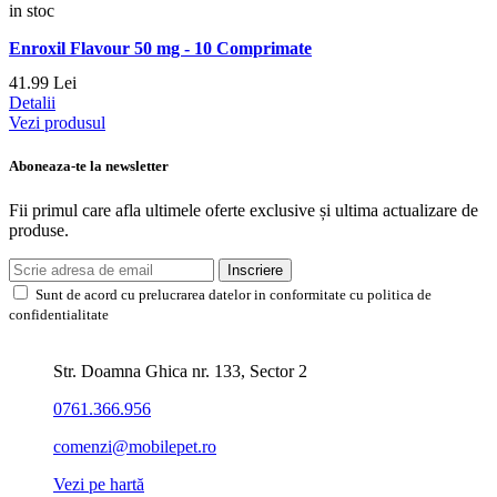
in stoc
Enroxil Flavour 50 mg - 10 Comprimate
41.
99
Lei
Detalii
Vezi produsul
Aboneaza-te la newsletter
Fii primul care afla ultimele oferte exclusive și ultima actualizare de
produse.
Inscriere
Sunt de acord cu prelucrarea datelor in conformitate cu politica de
confidentialitate
Str. Doamna Ghica nr. 133, Sector 2
0761.366.956
comenzi@mobilepet.ro
Vezi pe hartă