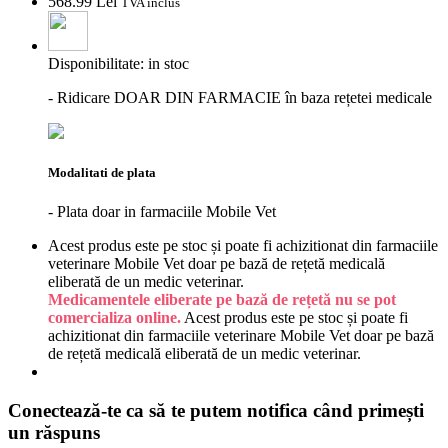
568.
99
Lei
TVA inclus
Disponibilitate:
in stoc
- Ridicare DOAR DIN FARMACIE în baza rețetei medicale
Modalitati de plata
- Plata doar in farmaciile Mobile Vet
Acest produs este pe stoc și poate fi achizitionat din farmaciile
veterinare Mobile Vet doar pe bază de rețetă medicală
eliberată de un medic veterinar.
Medicamentele eliberate pe bază de rețetă nu se pot
comercializa online.
Acest produs este pe stoc și poate fi
achizitionat din farmaciile veterinare Mobile Vet doar pe bază
de rețetă medicală eliberată de un medic veterinar.
Conectează-te ca să te putem notifica când primești
un răspuns