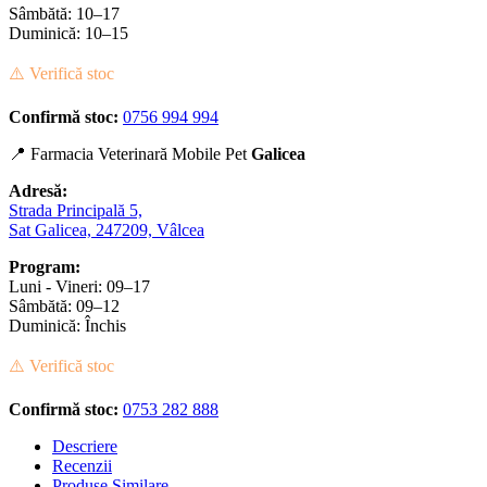
Sâmbătă: 10–17
Duminică: 10–15
⚠️ Verifică stoc
Confirmă stoc:
0756 994 994
📍 Farmacia Veterinară Mobile Pet
Galicea
Adresă:
Strada Principală 5,
Sat Galicea, 247209, Vâlcea
Program:
Luni - Vineri: 09–17
Sâmbătă: 09–12
Duminică: Închis
⚠️ Verifică stoc
Confirmă stoc:
0753 282 888
Descriere
Recenzii
Produse Similare