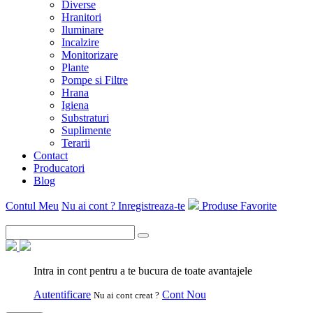
Diverse
Hranitori
Iluminare
Incalzire
Monitorizare
Plante
Pompe si Filtre
Hrana
Igiena
Substraturi
Suplimente
Terarii
Contact
Producatori
Blog
Contul Meu
Nu ai cont ? Inregistreaza-te
Produse Favorite
Intra in cont pentru a te bucura de toate avantajele
Autentificare
Cont Nou
Nu ai cont creat ?