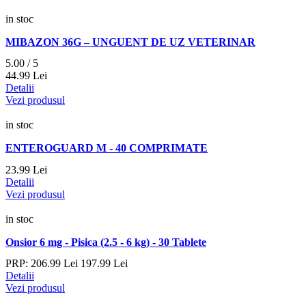
in stoc
MIBAZON 36G – UNGUENT DE UZ VETERINAR
5.00 / 5
44.
99
Lei
Detalii
Vezi produsul
in stoc
ENTEROGUARD M - 40 COMPRIMATE
23.
99
Lei
Detalii
Vezi produsul
in stoc
Onsior 6 mg - Pisica (2.5 - 6 kg) - 30 Tablete
PRP:
206.
99
Lei
197.
99
Lei
Detalii
Vezi produsul