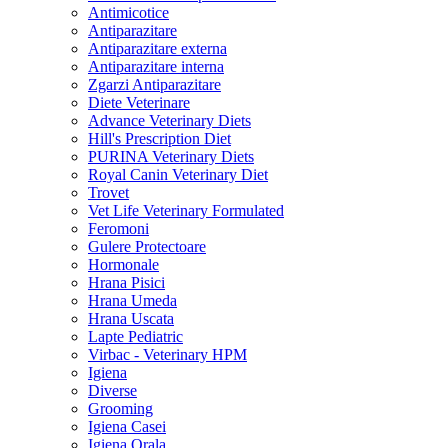
Antimicotice
Antiparazitare
Antiparazitare externa
Antiparazitare interna
Zgarzi Antiparazitare
Diete Veterinare
Advance Veterinary Diets
Hill's Prescription Diet
PURINA Veterinary Diets
Royal Canin Veterinary Diet
Trovet
Vet Life Veterinary Formulated
Feromoni
Gulere Protectoare
Hormonale
Hrana Pisici
Hrana Umeda
Hrana Uscata
Lapte Pediatric
Virbac - Veterinary HPM
Igiena
Diverse
Grooming
Igiena Casei
Igiena Orala