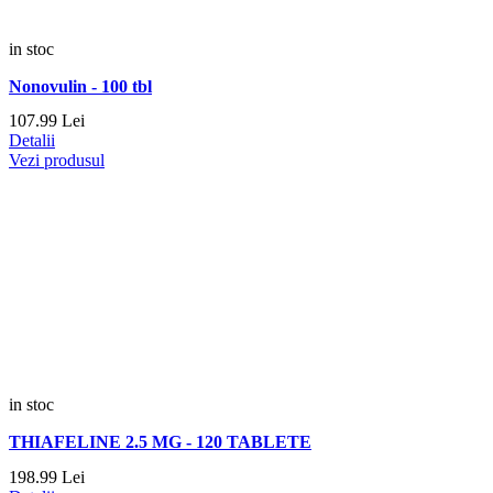
in stoc
Nonovulin - 100 tbl
107.
99
Lei
Detalii
Vezi produsul
in stoc
THIAFELINE 2.5 MG - 120 TABLETE
198.
99
Lei