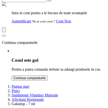
Intra in cont pentru a te bucura de toate avantajele
Autentificare
Cont Nou
Nu ai cont creat ?
Continua cumparaturile
Cosul este gol
Pentru a putea comanda trebuie sa adaugi produsele in cos.
Continua cumparaturile
Pagina start
Pisici
Suplimente Vitamino Minerale
Afectiuni Hormonale
Galastop - 7 ml