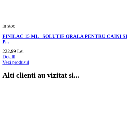
in stoc
FINILAC 15 ML - SOLUTIE ORALA PENTRU CAINI SI
P...
222.
99
Lei
Detalii
Vezi produsul
Alti clienti au vizitat si...