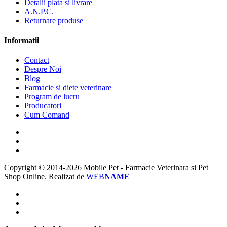
Detalii plata si livrare
A.N.P.C.
Returnare produse
Informatii
Contact
Despre Noi
Blog
Farmacie si diete veterinare
Program de lucru
Producatori
Cum Comand
Copyright © 2014-2026 Mobile Pet - Farmacie Veterinara si Pet
Shop Online.
Realizat de
WEB
NAME