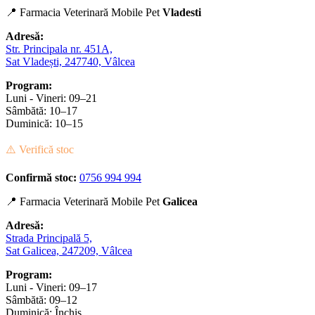
📍 Farmacia Veterinară Mobile Pet
Vladesti
Adresă:
Str. Principala nr. 451A,
Sat Vladești, 247740, Vâlcea
Program:
Luni - Vineri: 09–21
Sâmbătă: 10–17
Duminică: 10–15
⚠️ Verifică stoc
Confirmă stoc:
0756 994 994
📍 Farmacia Veterinară Mobile Pet
Galicea
Adresă:
Strada Principală 5,
Sat Galicea, 247209, Vâlcea
Program:
Luni - Vineri: 09–17
Sâmbătă: 09–12
Duminică: Închis