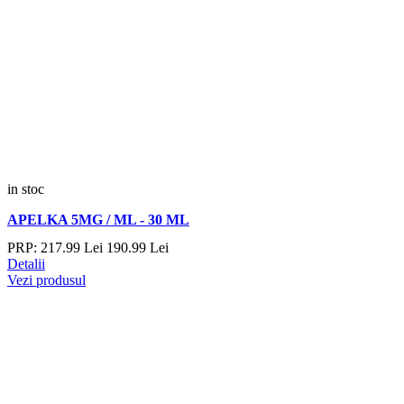
in stoc
APELKA 5MG / ML - 30 ML
PRP:
217.
99
Lei
190.
99
Lei
Detalii
Vezi produsul