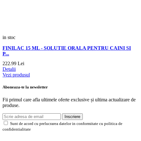
in stoc
FINILAC 15 ML - SOLUTIE ORALA PENTRU CAINI SI
P...
222.
99
Lei
Detalii
Vezi produsul
Aboneaza-te la newsletter
Fii primul care afla ultimele oferte exclusive și ultima actualizare de
produse.
Inscriere
Sunt de acord cu prelucrarea datelor in conformitate cu politica de
confidentialitate