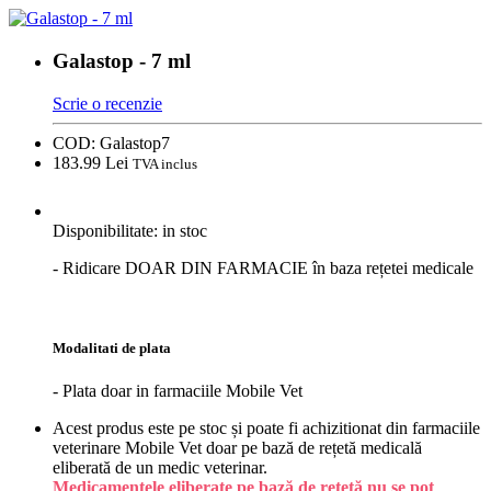
Galastop - 7 ml
Scrie o recenzie
COD:
Galastop7
183.
99
Lei
TVA inclus
Disponibilitate:
in stoc
- Ridicare DOAR DIN FARMACIE în baza rețetei medicale
Modalitati de plata
- Plata doar in farmaciile Mobile Vet
Acest produs este pe stoc și poate fi achizitionat din farmaciile
veterinare Mobile Vet doar pe bază de rețetă medicală
eliberată de un medic veterinar.
Medicamentele eliberate pe bază de rețetă nu se pot