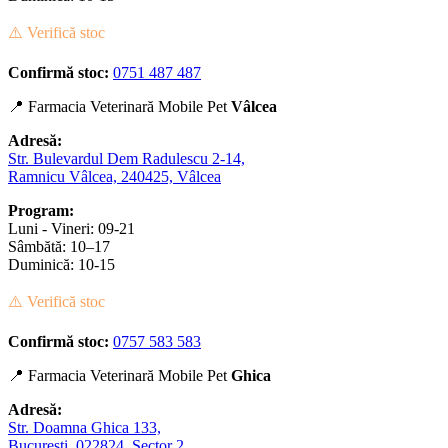
⚠️ Verifică stoc
Confirmă stoc:
0751 487 487
📍 Farmacia Veterinară Mobile Pet
Vâlcea
Adresă:
Str. Bulevardul Dem Radulescu 2-14,
Ramnicu Vâlcea, 240425, Vâlcea
Program:
Luni - Vineri: 09-21
Sâmbătă: 10–17
Duminică: 10-15
⚠️ Verifică stoc
Confirmă stoc:
0757 583 583
📍 Farmacia Veterinară Mobile Pet
Ghica
Adresă:
Str. Doamna Ghica 133,
București, 022824, Sector 2