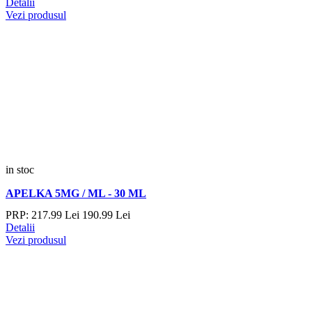
Detalii
Vezi produsul
in stoc
APELKA 5MG / ML - 30 ML
PRP:
217.
99
Lei
190.
99
Lei
Detalii
Vezi produsul