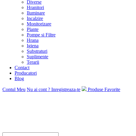
Diverse
Hranitori
Iluminare
Incalzire
Monitorizare
Plante
Pompe si Filtre
Hrana
Igiena
Substraturi
Suplimente
Terarii
Contact
Producatori
Blog
Contul Meu
Nu ai cont ? Inregistreaza-te
Produse Favorite