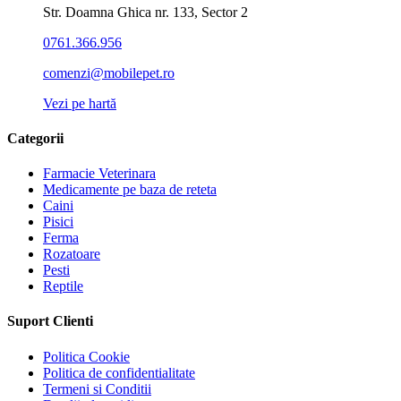
Str. Doamna Ghica nr. 133, Sector 2
0761.366.956
comenzi@mobilepet.ro
Vezi pe hartă
Categorii
Farmacie Veterinara
Medicamente pe baza de reteta
Caini
Pisici
Ferma
Rozatoare
Pesti
Reptile
Suport Clienti
Politica Cookie
Politica de confidentialitate
Termeni si Conditii