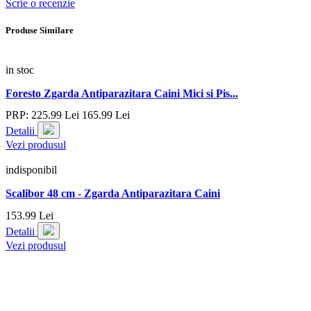
Scrie o recenzie
Produse Similare
in stoc
Foresto Zgarda Antiparazitara Caini Mici si Pis...
PRP:
225.
99
Lei
165.
99
Lei
Detalii
Vezi produsul
indisponibil
Scalibor 48 cm - Zgarda Antiparazitara Caini
153.
99
Lei
Detalii
Vezi produsul