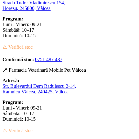
Strada Tudor Vladimirescu 154,
Horezu, 245800, Vâlcea
Program:
Luni - Vineri: 09-21
Sâmbătă: 10–17
Duminică: 10-15
⚠️ Verifică stoc
Confirmă stoc:
0751 487 487
📍 Farmacia Veterinară Mobile Pet
Vâlcea
Adresă:
Str. Bulevardul Dem Radulescu 2-14,
Ramnicu Vâlcea, 240425, Vâlcea
Program:
Luni - Vineri: 09-21
Sâmbătă: 10–17
Duminică: 10-15
⚠️ Verifică stoc