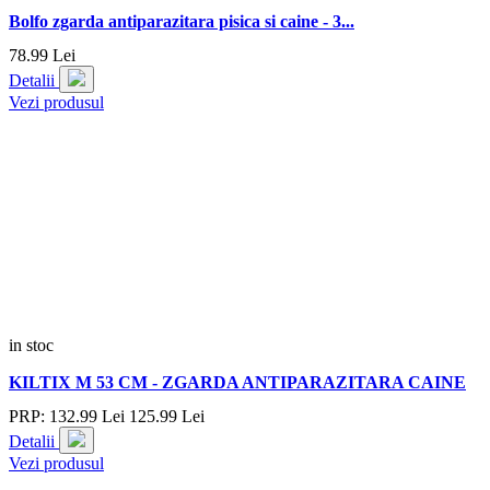
Bolfo zgarda antiparazitara pisica si caine - 3...
78.
99
Lei
Detalii
Vezi produsul
in stoc
KILTIX M 53 CM - ZGARDA ANTIPARAZITARA CAINE
PRP:
132.
99
Lei
125.
99
Lei
Detalii
Vezi produsul