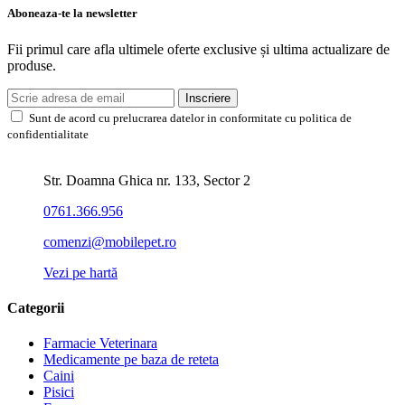
Aboneaza-te la newsletter
Fii primul care afla ultimele oferte exclusive și ultima actualizare de
produse.
Inscriere
Sunt de acord cu prelucrarea datelor in conformitate cu politica de
confidentialitate
Str. Doamna Ghica nr. 133, Sector 2
0761.366.956
comenzi@mobilepet.ro
Vezi pe hartă
Categorii
Farmacie Veterinara
Medicamente pe baza de reteta
Caini
Pisici