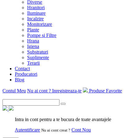
Diverse
Hranitori
Iluminare
Incalzire
Monitorizare
Plante
Pompe si Filtre
Hrana
Igiena
Substraturi
Suplimente
Terarii
Contact
Producatori
Blog
Contul Meu
Nu ai cont ? Inregistreaza-te
Produse Favorite
Intra in cont pentru a te bucura de toate avantajele
Autentificare
Cont Nou
Nu ai cont creat ?