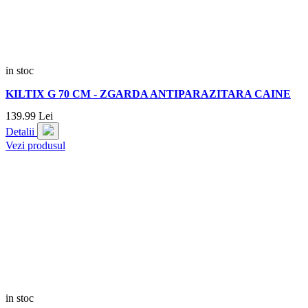
in stoc
KILTIX G 70 CM - ZGARDA ANTIPARAZITARA CAINE
139.
99
Lei
Detalii
Vezi produsul
in stoc