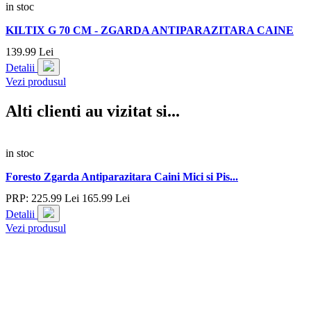
in stoc
KILTIX G 70 CM - ZGARDA ANTIPARAZITARA CAINE
139.
99
Lei
Detalii
Vezi produsul
Alti clienti au vizitat si...
in stoc
Foresto Zgarda Antiparazitara Caini Mici si Pis...
PRP:
225.
99
Lei
165.
99
Lei
Detalii
Vezi produsul