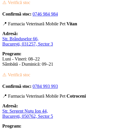
⚠️ Verifică stoc
Confirmă stoc:
0746 984 984
📍 Farmacia Veterinară Mobile Pet
Vitan
Adresă:
Str. Brânduşelor 66,
București, 031257, Sector 3
Program:
Luni - Vineri: 08–22
Sâmbătă - Duminică: 09–21
⚠️ Verifică stoc
Confirmă stoc:
0784 993 993
📍 Farmacia Veterinară Mobile Pet
Cotroceni
Adresă:
Str. Sergent Nuțu Ion 44,
București, 050762, Sector 5
Program: