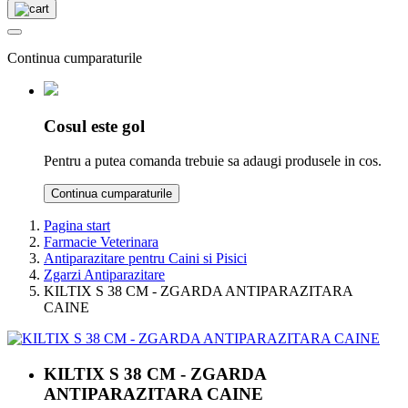
Continua cumparaturile
Cosul este gol
Pentru a putea comanda trebuie sa adaugi produsele in cos.
Continua cumparaturile
Pagina start
Farmacie Veterinara
Antiparazitare pentru Caini si Pisici
Zgarzi Antiparazitare
KILTIX S 38 CM - ZGARDA ANTIPARAZITARA
CAINE
KILTIX S 38 CM - ZGARDA
ANTIPARAZITARA CAINE