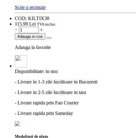
Scrie o recenzie
COD:
KILTIX38
115.
99
Lei
TVA inclus
−
+
Adauga in cos
Adauga la favorite
Disponibilitate:
in stoc
- Livrare in 1-3 zile lucrătoare in Bucuresti
- Livrare in 2-5 zile lucrătoare in tara
- Livrare rapida prin Fan Courier
- Livrare rapida prin Sameday
Modalitati de plata