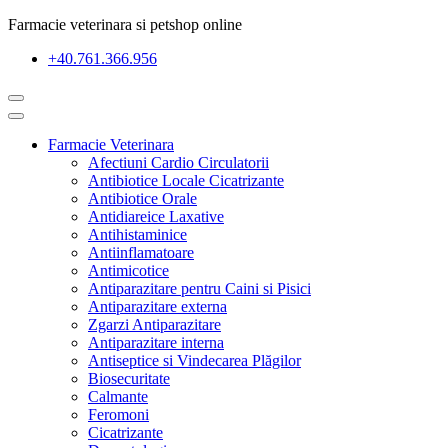
Farmacie veterinara si petshop online
+40.761.366.956
Farmacie Veterinara
Afectiuni Cardio Circulatorii
Antibiotice Locale Cicatrizante
Antibiotice Orale
Antidiareice Laxative
Antihistaminice
Antiinflamatoare
Antimicotice
Antiparazitare pentru Caini si Pisici
Antiparazitare externa
Zgarzi Antiparazitare
Antiparazitare interna
Antiseptice si Vindecarea Plăgilor
Biosecuritate
Calmante
Feromoni
Cicatrizante