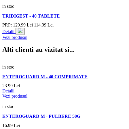
in stoc
TRIDIGEST - 40 TABLETE
PRP:
129.
99
Lei
114.
99
Lei
Detalii
Vezi produsul
Alti clienti au vizitat si...
in stoc
ENTEROGUARD M - 40 COMPRIMATE
23.
99
Lei
Detalii
Vezi produsul
in stoc
ENTEROGUARD M - PULBERE 50G
16.
99
Lei