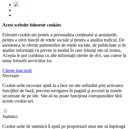
Acest website foloseste cookies
Folosim cookie-uri pentru a personaliza conținutul și anunțurile,
pentru a oferi funcții de rețele sociale și pentru a analiza traficul. De
asemenea, le oferim partenerilor de rețele sociale, de publicitate și de
analize informații cu privire la modul în care folosiți site-ul nostru.
Aceștia le pot combina cu alte informații oferite de dvs. sau culese în
urma folosirii serviciilor lor.
Citeste mai mult
Necesare
Cookie-urile necesare ajută la a face un site utilizabil prin activarea
funcţiilor de bază, precum navigarea în pagină şi accesul la zonele
securizate de pe site. Site-ul nu poate funcţiona corespunzător fără
aceste cookie-uri.
Statistici
Cookie-urile de statistică îi ajută pe proprietarii unui site să înţeleagă