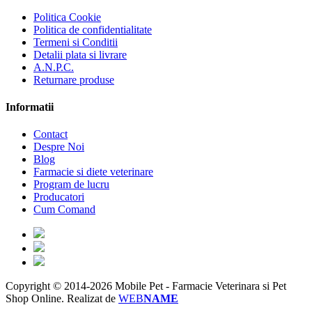
Politica Cookie
Politica de confidentialitate
Termeni si Conditii
Detalii plata si livrare
A.N.P.C.
Returnare produse
Informatii
Contact
Despre Noi
Blog
Farmacie si diete veterinare
Program de lucru
Producatori
Cum Comand
Copyright © 2014-2026 Mobile Pet - Farmacie Veterinara si Pet
Shop Online.
Realizat de
WEB
NAME