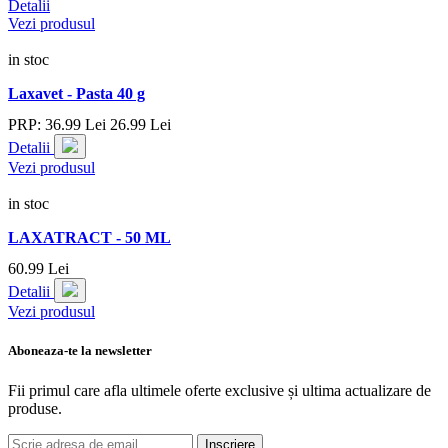
Detalii
Vezi produsul
in stoc
Laxavet - Pasta 40 g
PRP:
36.
99
Lei
26.
99
Lei
Detalii
Vezi produsul
in stoc
LAXATRACT - 50 ML
60.
99
Lei
Detalii
Vezi produsul
Aboneaza-te la newsletter
Fii primul care afla ultimele oferte exclusive și ultima actualizare de
produse.
Inscriere