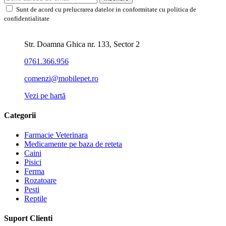
Sunt de acord cu prelucrarea datelor in conformitate cu politica de
confidentialitate
Str. Doamna Ghica nr. 133, Sector 2
0761.366.956
comenzi@mobilepet.ro
Vezi pe hartă
Categorii
Farmacie Veterinara
Medicamente pe baza de reteta
Caini
Pisici
Ferma
Rozatoare
Pesti
Reptile
Suport Clienti