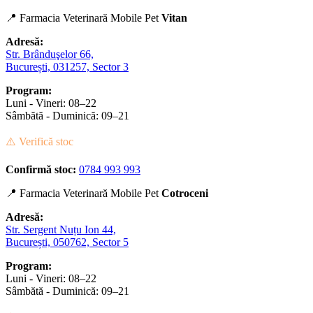
📍 Farmacia Veterinară Mobile Pet
Vitan
Adresă:
Str. Brânduşelor 66,
București, 031257, Sector 3
Program:
Luni - Vineri: 08–22
Sâmbătă - Duminică: 09–21
⚠️ Verifică stoc
Confirmă stoc:
0784 993 993
📍 Farmacia Veterinară Mobile Pet
Cotroceni
Adresă:
Str. Sergent Nuțu Ion 44,
București, 050762, Sector 5
Program:
Luni - Vineri: 08–22
Sâmbătă - Duminică: 09–21