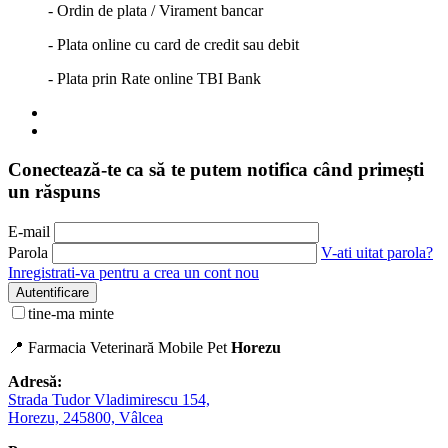
- Ordin de plata / Virament bancar
- Plata online cu card de credit sau debit
- Plata prin Rate online TBI Bank
Conectează-te ca să te putem notifica când primești
un răspuns
E-mail
Parola
V-ati uitat parola?
Inregistrati-va pentru a crea un cont nou
Autentificare
tine-ma minte
📍 Farmacia Veterinară Mobile Pet
Horezu
Adresă:
Strada Tudor Vladimirescu 154,
Horezu, 245800, Vâlcea