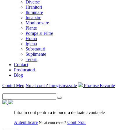
Diverse
Hranitori
Iluminare
Incalzire
Monitorizare
Plante
Pompe si Filtre
Hrana
Igiena
Substraturi
Suplimente
Terarii
Contact
Producatori
Blog
Contul Meu
Nu ai cont ? Inregistreaza-te
Produse Favorite
Intra in cont pentru a te bucura de toate avantajele
Autentificare
Cont Nou
Nu ai cont creat ?