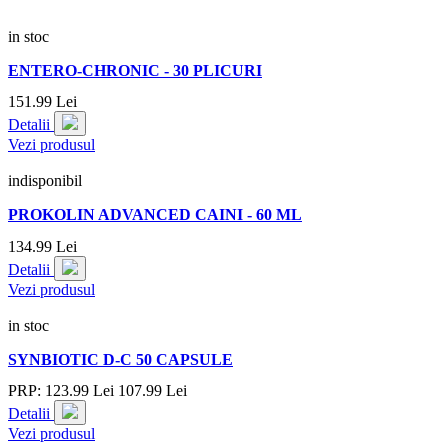
in stoc
ENTERO-CHRONIC - 30 PLICURI
151.
99
Lei
Detalii
Vezi produsul
indisponibil
PROKOLIN ADVANCED CAINI - 60 ML
134.
99
Lei
Detalii
Vezi produsul
in stoc
SYNBIOTIC D-C 50 CAPSULE
PRP:
123.
99
Lei
107.
99
Lei
Detalii
Vezi produsul