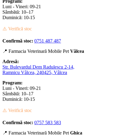
Program:
Luni - Vineri: 09-21
Sâmbătă: 10–17
Duminică: 10-15
⚠️ Verifică stoc
Confirmă stoc:
0751 487 487
📍 Farmacia Veterinară Mobile Pet
Vâlcea
Adresă:
Str. Bulevardul Dem Radulescu 2-14,
Ramnicu Vâlcea, 240425, Vâlcea
Program:
Luni - Vineri: 09-21
Sâmbătă: 10–17
Duminică: 10-15
⚠️ Verifică stoc
Confirmă stoc:
0757 583 583
📍 Farmacia Veterinară Mobile Pet
Ghica