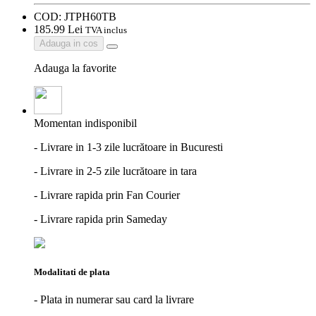
COD:
JTPH60TB
185.
99
Lei
TVA inclus
Adauga in cos
Adauga la favorite
Momentan indisponibil
- Livrare in 1-3 zile lucrătoare in Bucuresti
- Livrare in 2-5 zile lucrătoare in tara
- Livrare rapida prin Fan Courier
- Livrare rapida prin Sameday
Modalitati de plata
- Plata in numerar sau card la livrare