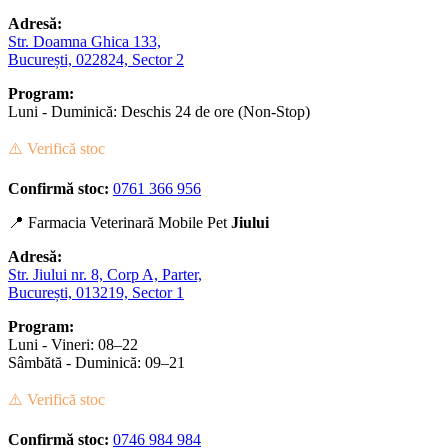
Adresă:
Str. Doamna Ghica 133,
București, 022824, Sector 2
Program:
Luni - Duminică: Deschis 24 de ore (Non-Stop)
⚠️ Verifică stoc
Confirmă stoc:
0761 366 956
📍 Farmacia Veterinară Mobile Pet
Jiului
Adresă:
Str. Jiului nr. 8, Corp A, Parter,
București, 013219, Sector 1
Program:
Luni - Vineri: 08–22
Sâmbătă - Duminică: 09–21
⚠️ Verifică stoc
Confirmă stoc:
0746 984 984