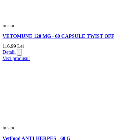
in stoc
VETOMUNE 120 MG - 60 CAPSULE TWIST OFF
116.
99
Lei
Detalii
Vezi produsul
in stoc
VetFood ANTI-HERPES - 60 G