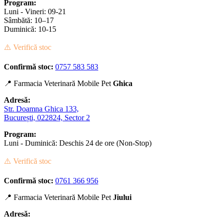
Program:
Luni - Vineri: 09-21
Sâmbătă: 10–17
Duminică: 10-15
⚠️ Verifică stoc
Confirmă stoc:
0757 583 583
📍 Farmacia Veterinară Mobile Pet
Ghica
Adresă:
Str. Doamna Ghica 133,
București, 022824, Sector 2
Program:
Luni - Duminică: Deschis 24 de ore (Non-Stop)
⚠️ Verifică stoc
Confirmă stoc:
0761 366 956
📍 Farmacia Veterinară Mobile Pet
Jiului
Adresă: