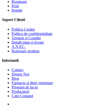
Rozatoare
Pesti
Reptile
Suport Clienti
Politica Cookie
Politica de confidentialitate
Termeni si Conditii
Detalii plata si livrare
A.N.P.C.
Returnare produse
Informatii
Contact
Despre Noi
Blog
Farmacie si diete veterinare
Program de lucru
Producatori
Cum Comand