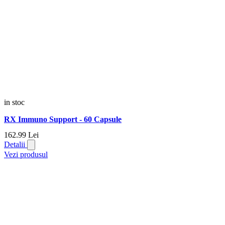
in stoc
RX Immuno Support - 60 Capsule
162.
99
Lei
Detalii
Vezi produsul