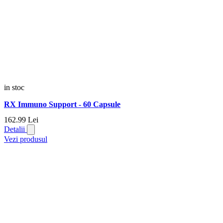
in stoc
RX Immuno Support - 60 Capsule
162.
99
Lei
Detalii
Vezi produsul