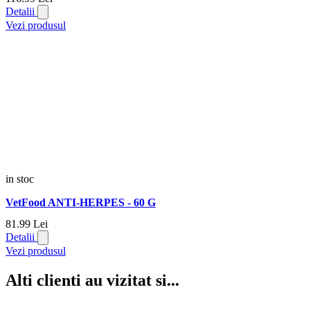
Detalii
Vezi produsul
in stoc
VetFood ANTI-HERPES - 60 G
81.
99
Lei
Detalii
Vezi produsul
Alti clienti au vizitat si...