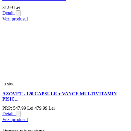
81.
99
Lei
Detalii
Vezi produsul
in stoc
AZOVET - 120 CAPSULE + VANCE MULTIVITAMIN
PISIC...
PRP:
547.
99
Lei
479.
99
Lei
Detalii
Vezi produsul
Aboneaza-te la newsletter