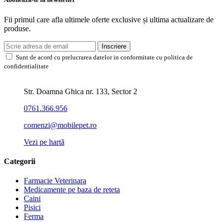
Fii primul care afla ultimele oferte exclusive și ultima actualizare de
produse.
Inscriere
Sunt de acord cu prelucrarea datelor in conformitate cu politica de
confidentialitate
Str. Doamna Ghica nr. 133, Sector 2
0761.366.956
comenzi@mobilepet.ro
Vezi pe hartă
Categorii
Farmacie Veterinara
Medicamente pe baza de reteta
Caini
Pisici
Ferma