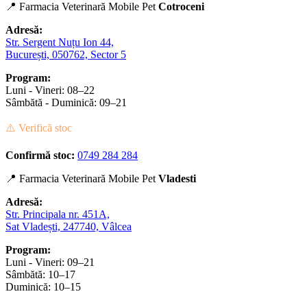
📍 Farmacia Veterinară Mobile Pet
Cotroceni
Adresă:
Str. Sergent Nuțu Ion 44,
București, 050762, Sector 5
Program:
Luni - Vineri: 08–22
Sâmbătă - Duminică: 09–21
⚠️ Verifică stoc
Confirmă stoc:
0749 284 284
📍 Farmacia Veterinară Mobile Pet
Vladesti
Adresă:
Str. Principala nr. 451A,
Sat Vladești, 247740, Vâlcea
Program:
Luni - Vineri: 09–21
Sâmbătă: 10–17
Duminică: 10–15