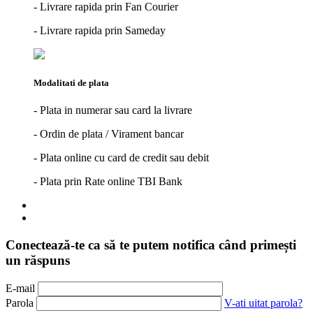
- Livrare rapida prin Fan Courier
- Livrare rapida prin Sameday
Modalitati de plata
- Plata in numerar sau card la livrare
- Ordin de plata / Virament bancar
- Plata online cu card de credit sau debit
- Plata prin Rate online TBI Bank
Conectează-te ca să te putem notifica când primești
un răspuns
E-mail
Parola
V-ati uitat parola?