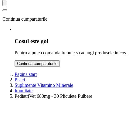
Continua cumparaturile
Cosul este gol
Pentru a putea comanda trebuie sa adaugi produsele in cos.
Continua cumparaturile
Pagina start
Pisici
Suplimente Vitamino Minerale
Imunitate
PediatriVet 680mg - 30 Pliculete Pulbere