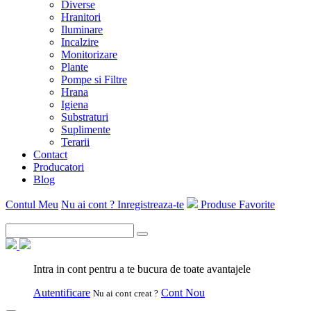
Diverse
Hranitori
Iluminare
Incalzire
Monitorizare
Plante
Pompe si Filtre
Hrana
Igiena
Substraturi
Suplimente
Terarii
Contact
Producatori
Blog
Contul Meu
Nu ai cont ? Inregistreaza-te
Produse Favorite
Intra in cont pentru a te bucura de toate avantajele
Autentificare
Cont Nou
Nu ai cont creat ?