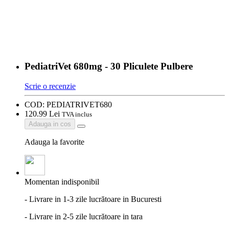
PediatriVet 680mg - 30 Pliculete Pulbere
Scrie o recenzie
COD:
PEDIATRIVET680
120.
99
Lei
TVA inclus
Adauga in cos
Adauga la favorite
Momentan indisponibil
- Livrare in 1-3 zile lucrătoare in Bucuresti
- Livrare in 2-5 zile lucrătoare in tara