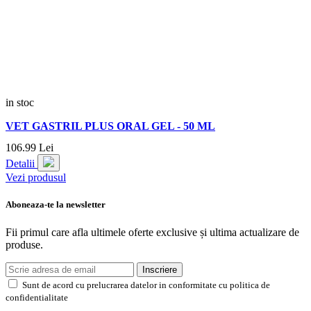
in stoc
VET GASTRIL PLUS ORAL GEL - 50 ML
106.
99
Lei
Detalii
Vezi produsul
Aboneaza-te la newsletter
Fii primul care afla ultimele oferte exclusive și ultima actualizare de
produse.
Inscriere
Sunt de acord cu prelucrarea datelor in conformitate cu politica de
confidentialitate