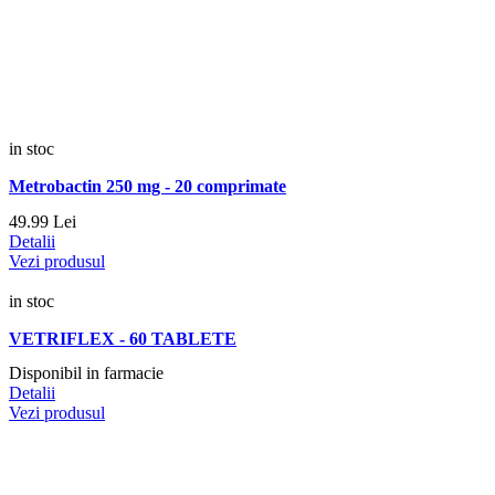
in stoc
Metrobactin 250 mg - 20 comprimate
49.
99
Lei
Detalii
Vezi produsul
in stoc
VETRIFLEX - 60 TABLETE
Disponibil in farmacie
Detalii
Vezi produsul