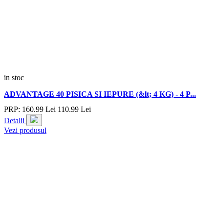
in stoc
ADVANTAGE 40 PISICA SI IEPURE (&lt; 4 KG) - 4 P...
PRP:
160.
99
Lei
110.
99
Lei
Detalii
Vezi produsul