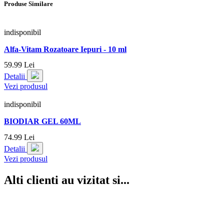
Produse Similare
indisponibil
Alfa-Vitam Rozatoare Iepuri - 10 ml
59.
99
Lei
Detalii
Vezi produsul
indisponibil
BIODIAR GEL 60ML
74.
99
Lei
Detalii
Vezi produsul
Alti clienti au vizitat si...