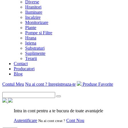
Diverse
Hranitori
Iluminare
Incalzire
Monitorizare
Plante
Pompe si Filtre
Hrana
Igiena
Substraturi
Suplimente
Terarii
Contact
Producatori
Blog
Contul Meu
Nu ai cont ? Inregistreaza-te
Produse Favorite
Intra in cont pentru a te bucura de toate avantajele
Autentificare
Cont Nou
Nu ai cont creat ?