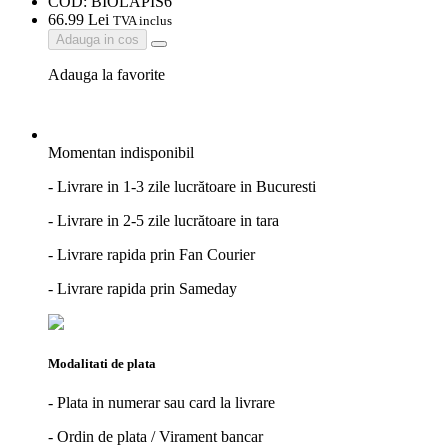
COD:
BIOLAPIS6
66.
99
Lei
TVA inclus
Adauga in cos
Adauga la favorite
Momentan indisponibil
- Livrare in 1-3 zile lucrătoare in Bucuresti
- Livrare in 2-5 zile lucrătoare in tara
- Livrare rapida prin Fan Courier
- Livrare rapida prin Sameday
Modalitati de plata
- Plata in numerar sau card la livrare
- Ordin de plata / Virament bancar