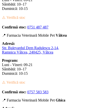
Sâmbătă: 10–17
Duminică: 10-15
⚠️ Verifică stoc
Confirmă stoc:
0751 487 487
📍 Farmacia Veterinară Mobile Pet
Vâlcea
Adresă:
Str. Bulevardul Dem Radulescu 2-14,
Ramnicu Vâlcea, 240425, Vâlcea
Program:
Luni - Vineri: 09-21
Sâmbătă: 10–17
Duminică: 10-15
⚠️ Verifică stoc
Confirmă stoc:
0757 583 583
📍 Farmacia Veterinară Mobile Pet
Ghica