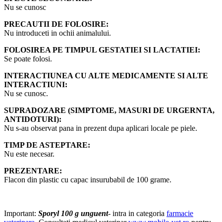
Nu se cunosc
PRECAUTII DE FOLOSIRE:
Nu introduceti in ochii animalului.
FOLOSIREA PE TIMPUL GESTATIEI SI LACTATIEI:
Se poate folosi.
INTERACTIUNEA CU ALTE MEDICAMENTE SI ALTE
INTERACTIUNI:
Nu se cunosc.
SUPRADOZARE (SIMPTOME, MASURI DE URGERNTA,
ANTIDOTURI):
Nu s-au observat pana in prezent dupa aplicari locale pe piele.
TIMP DE ASTEPTARE:
Nu este necesar.
PREZENTARE:
Flacon din plastic cu capac insurubabil de 100 grame.
Important:
Sporyl 100 g unguent
- intra in categoria
farmacie