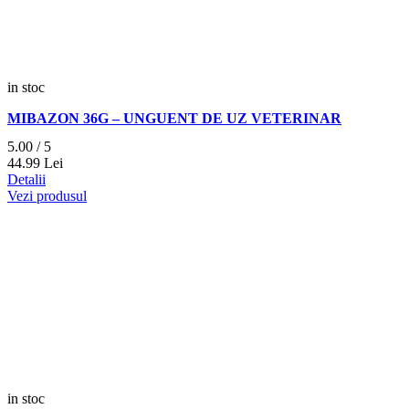
in stoc
MIBAZON 36G – UNGUENT DE UZ VETERINAR
5.00 / 5
44.
99
Lei
Detalii
Vezi produsul
in stoc