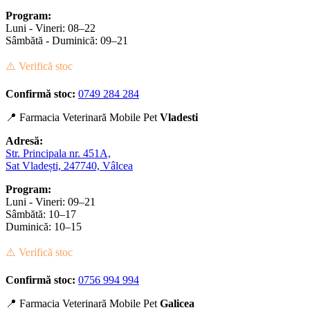
Program:
Luni - Vineri: 08–22
Sâmbătă - Duminică: 09–21
⚠️ Verifică stoc
Confirmă stoc:
0749 284 284
📍 Farmacia Veterinară Mobile Pet
Vladesti
Adresă:
Str. Principala nr. 451A,
Sat Vladești, 247740, Vâlcea
Program:
Luni - Vineri: 09–21
Sâmbătă: 10–17
Duminică: 10–15
⚠️ Verifică stoc
Confirmă stoc:
0756 994 994
📍 Farmacia Veterinară Mobile Pet
Galicea