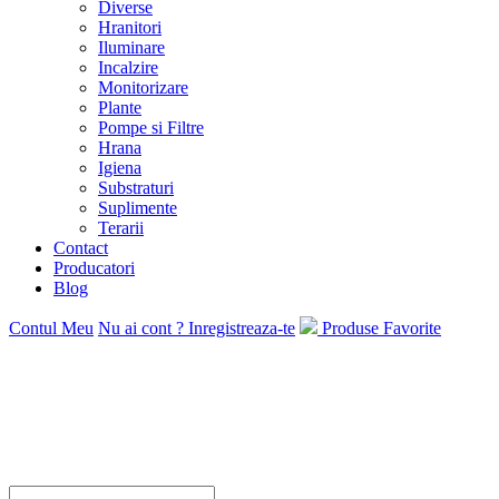
Diverse
Hranitori
Iluminare
Incalzire
Monitorizare
Plante
Pompe si Filtre
Hrana
Igiena
Substraturi
Suplimente
Terarii
Contact
Producatori
Blog
Contul Meu
Nu ai cont ? Inregistreaza-te
Produse Favorite