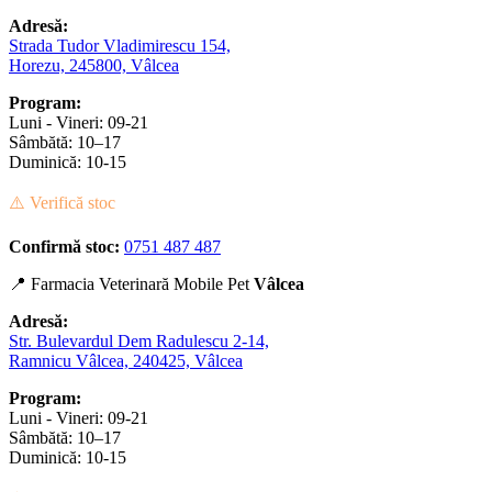
Adresă:
Strada Tudor Vladimirescu 154,
Horezu, 245800, Vâlcea
Program:
Luni - Vineri: 09-21
Sâmbătă: 10–17
Duminică: 10-15
⚠️ Verifică stoc
Confirmă stoc:
0751 487 487
📍 Farmacia Veterinară Mobile Pet
Vâlcea
Adresă:
Str. Bulevardul Dem Radulescu 2-14,
Ramnicu Vâlcea, 240425, Vâlcea
Program:
Luni - Vineri: 09-21
Sâmbătă: 10–17
Duminică: 10-15