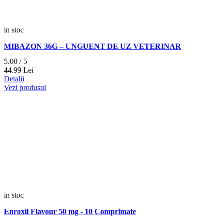
in stoc
MIBAZON 36G – UNGUENT DE UZ VETERINAR
5.00 / 5
44.
99
Lei
Detalii
Vezi produsul
in stoc
Enroxil Flavour 50 mg - 10 Comprimate