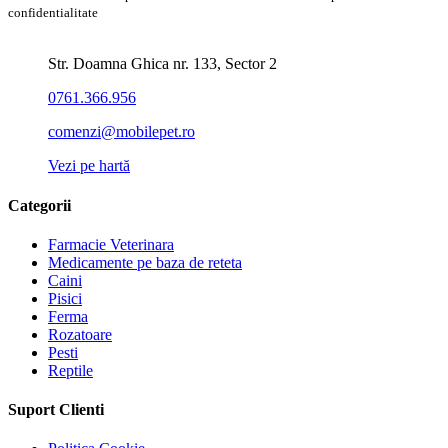
confidentialitate
Str. Doamna Ghica nr. 133, Sector 2
0761.366.956
comenzi@mobilepet.ro
Vezi pe hartă
Categorii
Farmacie Veterinara
Medicamente pe baza de reteta
Caini
Pisici
Ferma
Rozatoare
Pesti
Reptile
Suport Clienti