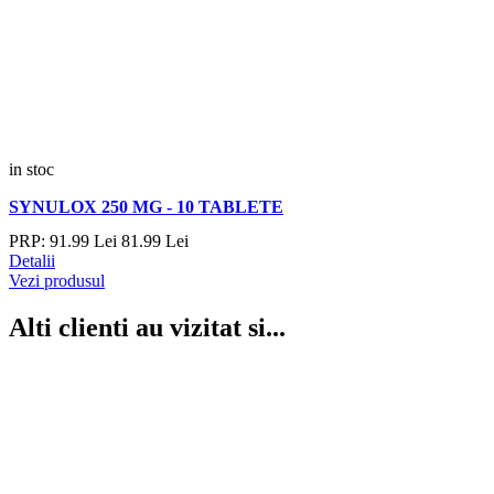
in stoc
SYNULOX 250 MG - 10 TABLETE
PRP:
91.
99
Lei
81.
99
Lei
Detalii
Vezi produsul
Alti clienti au vizitat si...