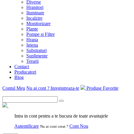
Diverse
Hranitori
Iluminare
Incalzire
Monitorizare
Plante
Pompe si Filtre
Hrana
Igiena
Substraturi
Suplimente
Terarii
Contact
Producatori
Blog
Contul Meu
Nu ai cont ? Inregistreaza-te
Produse Favorite
Intra in cont pentru a te bucura de toate avantajele
Autentificare
Cont Nou
Nu ai cont creat ?