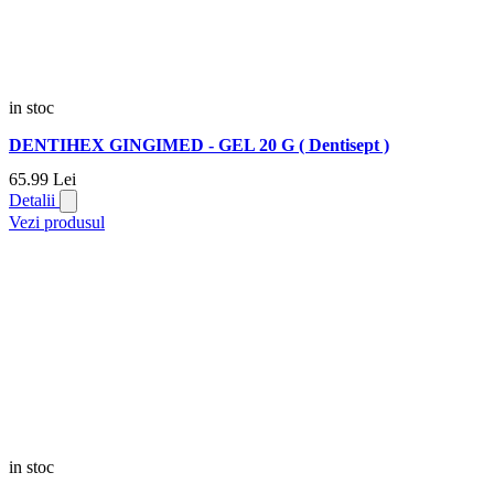
in stoc
DENTIHEX GINGIMED - GEL 20 G ( Dentisept )
65.
99
Lei
Detalii
Vezi produsul
in stoc