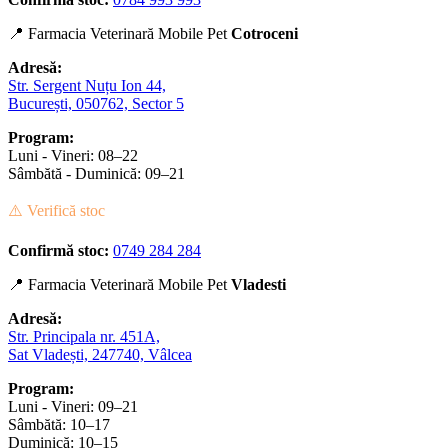
📍 Farmacia Veterinară Mobile Pet
Cotroceni
Adresă:
Str. Sergent Nuțu Ion 44,
București, 050762, Sector 5
Program:
Luni - Vineri: 08–22
Sâmbătă - Duminică: 09–21
⚠️ Verifică stoc
Confirmă stoc:
0749 284 284
📍 Farmacia Veterinară Mobile Pet
Vladesti
Adresă:
Str. Principala nr. 451A,
Sat Vladești, 247740, Vâlcea
Program:
Luni - Vineri: 09–21
Sâmbătă: 10–17
Duminică: 10–15