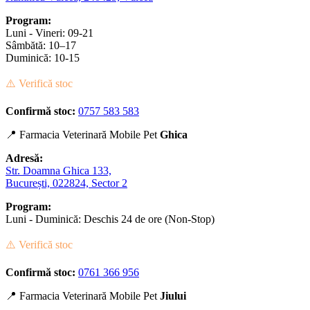
Program:
Luni - Vineri: 09-21
Sâmbătă: 10–17
Duminică: 10-15
⚠️ Verifică stoc
Confirmă stoc:
0757 583 583
📍 Farmacia Veterinară Mobile Pet
Ghica
Adresă:
Str. Doamna Ghica 133,
București, 022824, Sector 2
Program:
Luni - Duminică: Deschis 24 de ore (Non-Stop)
⚠️ Verifică stoc
Confirmă stoc:
0761 366 956
📍 Farmacia Veterinară Mobile Pet
Jiului