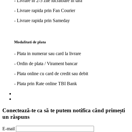
- Livrare in 2-5 zile lucrătoare in tara
- Livrare rapida prin Fan Courier
- Livrare rapida prin Sameday
Modalitati de plata
- Plata in numerar sau card la livrare
- Ordin de plata / Virament bancar
- Plata online cu card de credit sau debit
- Plata prin Rate online TBI Bank
Conectează-te ca să te putem notifica când primești
un răspuns
E-mail