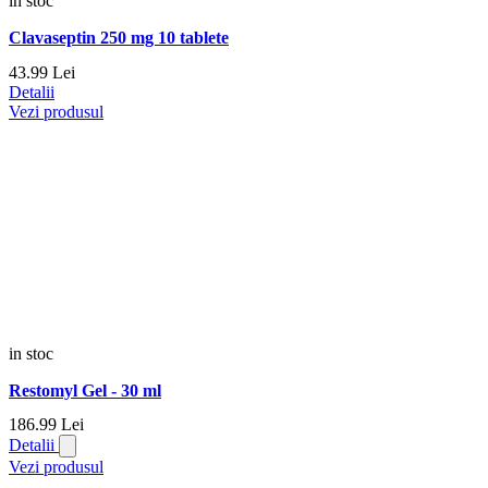
in stoc
Clavaseptin 250 mg 10 tablete
43.
99
Lei
Detalii
Vezi produsul
in stoc
Restomyl Gel - 30 ml
186.
99
Lei
Detalii
Vezi produsul