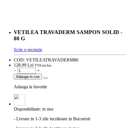
VETILEA TRAVADERM SAMPON SOLID -
80 G
Scrie o recenzie
COD:
VETILEATRAVADERM80
128.
99
Lei
TVA inclus
−
+
Adauga in cos
Adauga la favorite
Disponibilitate:
in stoc
- Livrare in 1-3 zile lucrătoare in Bucuresti