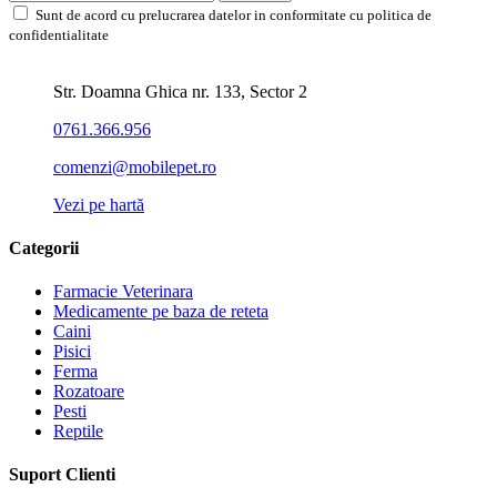
Sunt de acord cu prelucrarea datelor in conformitate cu politica de
confidentialitate
Str. Doamna Ghica nr. 133, Sector 2
0761.366.956
comenzi@mobilepet.ro
Vezi pe hartă
Categorii
Farmacie Veterinara
Medicamente pe baza de reteta
Caini
Pisici
Ferma
Rozatoare
Pesti
Reptile
Suport Clienti