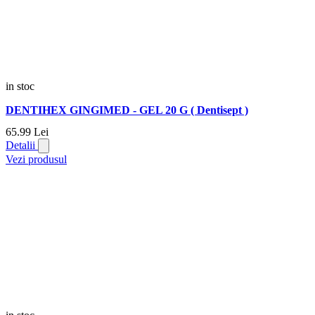
in stoc
DENTIHEX GINGIMED - GEL 20 G ( Dentisept )
65.
99
Lei
Detalii
Vezi produsul