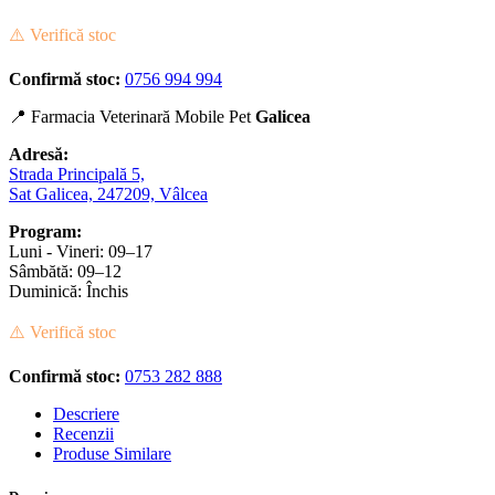
⚠️ Verifică stoc
Confirmă stoc:
0756 994 994
📍 Farmacia Veterinară Mobile Pet
Galicea
Adresă:
Strada Principală 5,
Sat Galicea, 247209, Vâlcea
Program:
Luni - Vineri: 09–17
Sâmbătă: 09–12
Duminică: Închis
⚠️ Verifică stoc
Confirmă stoc:
0753 282 888
Descriere
Recenzii
Produse Similare