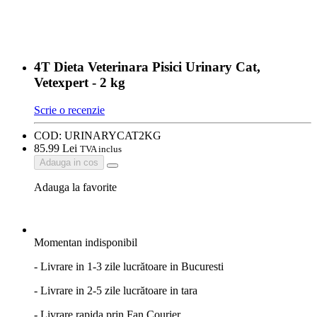
4T Dieta Veterinara Pisici Urinary Cat,
Vetexpert - 2 kg
Scrie o recenzie
COD:
URINARYCAT2KG
85.
99
Lei
TVA inclus
Adauga in cos
Adauga la favorite
Momentan indisponibil
- Livrare in 1-3 zile lucrătoare in Bucuresti
- Livrare in 2-5 zile lucrătoare in tara
- Livrare rapida prin Fan Courier