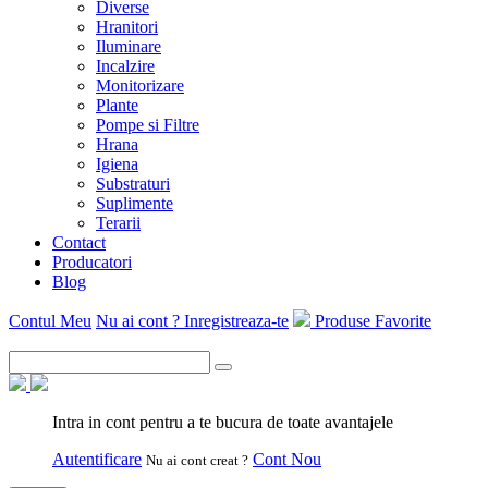
Diverse
Hranitori
Iluminare
Incalzire
Monitorizare
Plante
Pompe si Filtre
Hrana
Igiena
Substraturi
Suplimente
Terarii
Contact
Producatori
Blog
Contul Meu
Nu ai cont ? Inregistreaza-te
Produse Favorite
Intra in cont pentru a te bucura de toate avantajele
Autentificare
Cont Nou
Nu ai cont creat ?