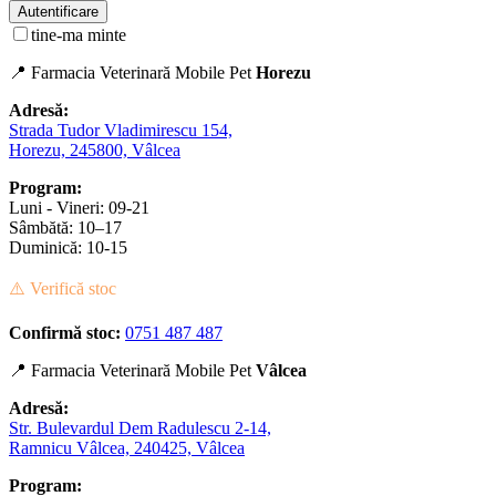
Autentificare
tine-ma minte
📍 Farmacia Veterinară Mobile Pet
Horezu
Adresă:
Strada Tudor Vladimirescu 154,
Horezu, 245800, Vâlcea
Program:
Luni - Vineri: 09-21
Sâmbătă: 10–17
Duminică: 10-15
⚠️ Verifică stoc
Confirmă stoc:
0751 487 487
📍 Farmacia Veterinară Mobile Pet
Vâlcea
Adresă:
Str. Bulevardul Dem Radulescu 2-14,
Ramnicu Vâlcea, 240425, Vâlcea
Program: