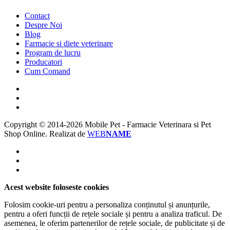
Contact
Despre Noi
Blog
Farmacie si diete veterinare
Program de lucru
Producatori
Cum Comand
Copyright © 2014-2026 Mobile Pet - Farmacie Veterinara si Pet
Shop Online.
Realizat de
WEB
NAME
Acest website foloseste cookies
Folosim cookie-uri pentru a personaliza conținutul și anunțurile,
pentru a oferi funcții de rețele sociale și pentru a analiza traficul. De
asemenea, le oferim partenerilor de rețele sociale, de publicitate și de