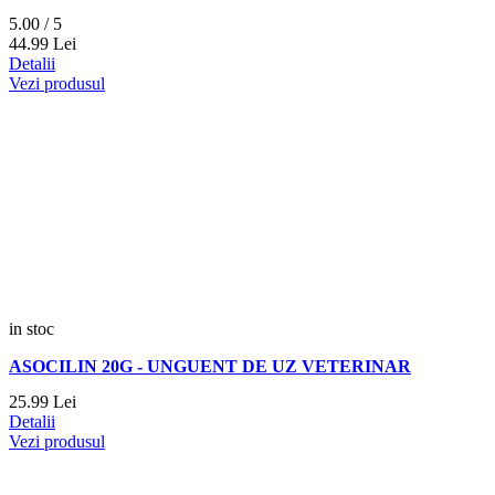
5.00 / 5
44.
99
Lei
Detalii
Vezi produsul
in stoc
ASOCILIN 20G - UNGUENT DE UZ VETERINAR
25.
99
Lei
Detalii
Vezi produsul