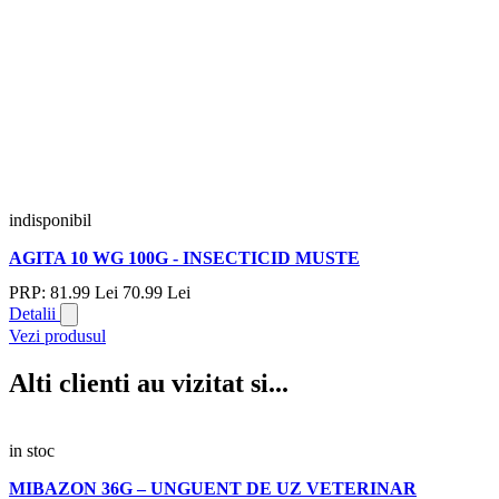
indisponibil
AGITA 10 WG 100G - INSECTICID MUSTE
PRP:
81.
99
Lei
70.
99
Lei
Detalii
Vezi produsul
Alti clienti au vizitat si...
in stoc
MIBAZON 36G – UNGUENT DE UZ VETERINAR