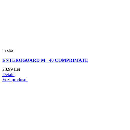
in stoc
ENTEROGUARD M - 40 COMPRIMATE
23.
99
Lei
Detalii
Vezi produsul