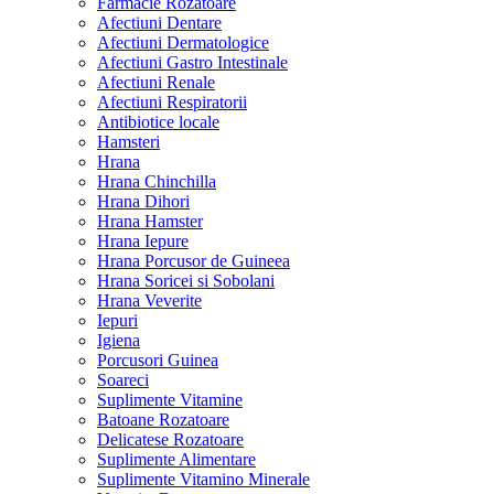
Farmacie Rozatoare
Afectiuni Dentare
Afectiuni Dermatologice
Afectiuni Gastro Intestinale
Afectiuni Renale
Afectiuni Respiratorii
Antibiotice locale
Hamsteri
Hrana
Hrana Chinchilla
Hrana Dihori
Hrana Hamster
Hrana Iepure
Hrana Porcusor de Guineea
Hrana Soricei si Sobolani
Hrana Veverite
Iepuri
Igiena
Porcusori Guinea
Soareci
Suplimente Vitamine
Batoane Rozatoare
Delicatese Rozatoare
Suplimente Alimentare
Suplimente Vitamino Minerale