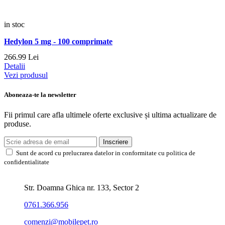
in stoc
Hedylon 5 mg - 100 comprimate
266.
99
Lei
Detalii
Vezi produsul
Aboneaza-te la newsletter
Fii primul care afla ultimele oferte exclusive și ultima actualizare de
produse.
Inscriere
Sunt de acord cu prelucrarea datelor in conformitate cu politica de
confidentialitate
Str. Doamna Ghica nr. 133, Sector 2
0761.366.956
comenzi@mobilepet.ro