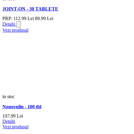
JOINT-ON - 30 TABLETE
PRP:
112.
99
Lei
89.
99
Lei
Detalii
Vezi produsul
in stoc
Nonovulin - 100 tbl
107.
99
Lei
Detalii
Vezi produsul