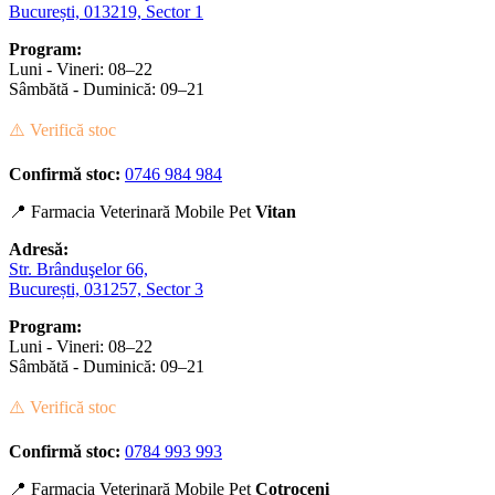
București, 013219, Sector 1
Program:
Luni - Vineri: 08–22
Sâmbătă - Duminică: 09–21
⚠️ Verifică stoc
Confirmă stoc:
0746 984 984
📍 Farmacia Veterinară Mobile Pet
Vitan
Adresă:
Str. Brânduşelor 66,
București, 031257, Sector 3
Program:
Luni - Vineri: 08–22
Sâmbătă - Duminică: 09–21
⚠️ Verifică stoc
Confirmă stoc:
0784 993 993
📍 Farmacia Veterinară Mobile Pet
Cotroceni