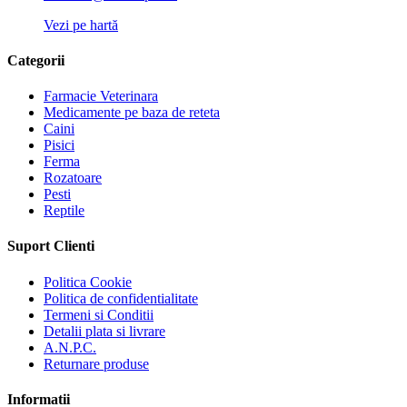
Vezi pe hartă
Categorii
Farmacie Veterinara
Medicamente pe baza de reteta
Caini
Pisici
Ferma
Rozatoare
Pesti
Reptile
Suport Clienti
Politica Cookie
Politica de confidentialitate
Termeni si Conditii
Detalii plata si livrare
A.N.P.C.
Returnare produse
Informatii