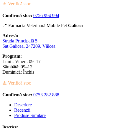
⚠️ Verifică stoc
Confirmă stoc:
0756 994 994
📍 Farmacia Veterinară Mobile Pet
Galicea
Adresă:
Strada Principală 5,
Sat Galicea, 247209, Vâlcea
Program:
Luni - Vineri: 09–17
Sâmbătă: 09–12
Duminică: Închis
⚠️ Verifică stoc
Confirmă stoc:
0753 282 888
Descriere
Recenzii
Produse Similare
Descriere