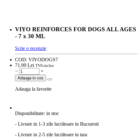
VIYO REINFORCES FOR DOGS ALL AGES
- 7 x 30 ML
Scrie o recenzie
COD:
VIYODOGS7
71.
99
Lei
TVA inclus
−
+
Adauga in cos
Adauga la favorite
Disponibilitate:
in stoc
- Livrare in 1-3 zile lucrătoare in Bucuresti
- Livrare in 2-5 zile lucrătoare in tara