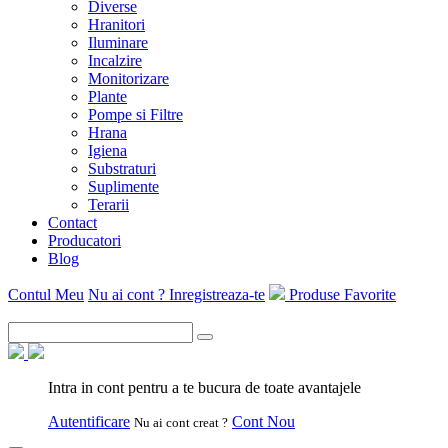
Diverse
Hranitori
Iluminare
Incalzire
Monitorizare
Plante
Pompe si Filtre
Hrana
Igiena
Substraturi
Suplimente
Terarii
Contact
Producatori
Blog
Contul Meu
Nu ai cont ? Inregistreaza-te
Produse Favorite
Intra in cont pentru a te bucura de toate avantajele
Autentificare
Cont Nou
Nu ai cont creat ?