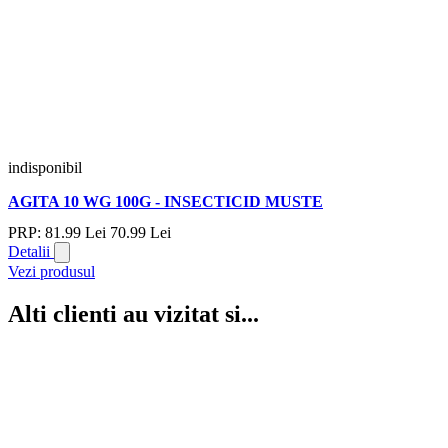
indisponibil
AGITA 10 WG 100G - INSECTICID MUSTE
PRP:
81.
99
Lei
70.
99
Lei
Detalii
Vezi produsul
Alti clienti au vizitat si...