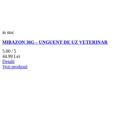
in stoc
MIBAZON 36G – UNGUENT DE UZ VETERINAR
5.00 / 5
44.
99
Lei
Detalii
Vezi produsul