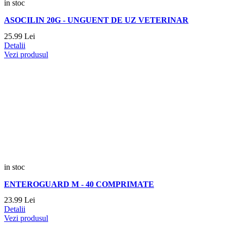
in stoc
ASOCILIN 20G - UNGUENT DE UZ VETERINAR
25.
99
Lei
Detalii
Vezi produsul
in stoc
ENTEROGUARD M - 40 COMPRIMATE
23.
99
Lei
Detalii
Vezi produsul