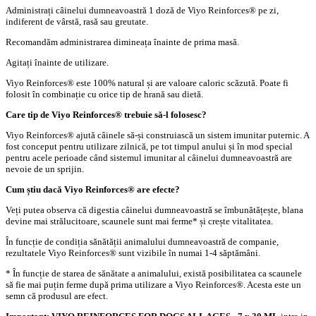
Administrați câinelui dumneavoastră 1 doză de Viyo Reinforces® pe zi,
indiferent de vârstă, rasă sau greutate.
Recomandăm administrarea dimineața înainte de prima masă.
Agitați înainte de utilizare.
Viyo Reinforces® este 100% natural și are valoare caloric scăzută. Poate fi
folosit în combinație cu orice tip de hrană sau dietă.
Care tip de Viyo Reinforces® trebuie să-l folosesc?
Viyo Reinforces® ajută câinele să-și construiască un sistem imunitar puternic. A
fost conceput pentru utilizare zilnică, pe tot timpul anului și în mod special
pentru acele perioade când sistemul imunitar al câinelui dumneavoastră are
nevoie de un sprijin.
Cum știu dacă Viyo Reinforces® are efecte?
Veți putea observa că digestia câinelui dumneavoastră se îmbunătățește, blana
devine mai strălucitoare, scaunele sunt mai ferme* și crește vitalitatea.
În funcție de condiția sănătății animalului dumneavoastră de companie,
rezultatele Viyo Reinforces® sunt vizibile în numai 1-4 săptămâni.
* În funcție de starea de sănătate a animalului, există posibilitatea ca scaunele
să fie mai puțin ferme după prima utilizare a Viyo Reinforces®. Acesta este un
semn că produsul are efect.