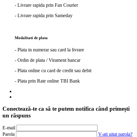
- Livrare rapida prin Fan Courier
- Livrare rapida prin Sameday
Modalitati de plata
- Plata in numerar sau card la livrare
- Ordin de plata / Virament bancar
- Plata online cu card de credit sau debit
- Plata prin Rate online TBI Bank
Conectează-te ca să te putem notifica când primești
un răspuns
E-mail
Parola
V-ati uitat parola?