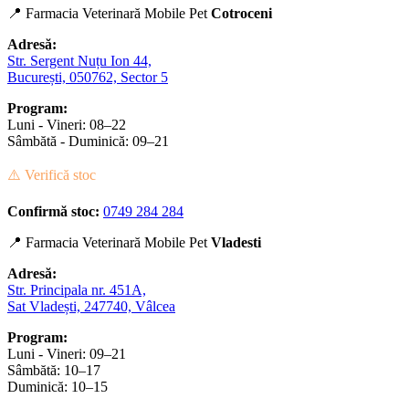
📍 Farmacia Veterinară Mobile Pet
Cotroceni
Adresă:
Str. Sergent Nuțu Ion 44,
București, 050762, Sector 5
Program:
Luni - Vineri: 08–22
Sâmbătă - Duminică: 09–21
⚠️ Verifică stoc
Confirmă stoc:
0749 284 284
📍 Farmacia Veterinară Mobile Pet
Vladesti
Adresă:
Str. Principala nr. 451A,
Sat Vladești, 247740, Vâlcea
Program:
Luni - Vineri: 09–21
Sâmbătă: 10–17
Duminică: 10–15