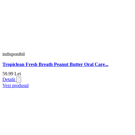
indisponibil
Tropiclean Fresh Breath Peanut Butter Oral Care...
59.
99
Lei
Detalii
Vezi produsul