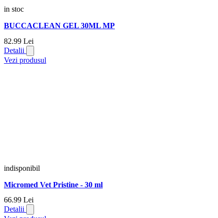
in stoc
BUCCACLEAN GEL 30ML MP
82.
99
Lei
Detalii
Vezi produsul
indisponibil
Micromed Vet Pristine - 30 ml
66.
99
Lei
Detalii