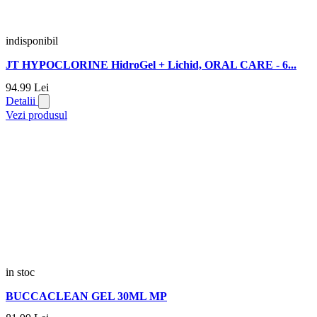
indisponibil
JT HYPOCLORINE HidroGel + Lichid, ORAL CARE - 6...
94.
99
Lei
Detalii
Vezi produsul
in stoc
BUCCACLEAN GEL 30ML MP