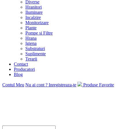
Diverse
Hranitori
Iluminare
Incalzire
Monitorizare
Plante
Pompe si Filtre
Hrana
Igiena
Substraturi
Suplimente
Terarii
Contact
Producatori
Blog
Contul Meu
Nu ai cont ? Inregistreaza-te
Produse Favorite