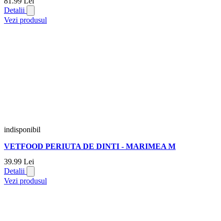
81.
99
Lei
Detalii
Vezi produsul
indisponibil
VETFOOD PERIUTA DE DINTI - MARIMEA M
39.
99
Lei
Detalii
Vezi produsul