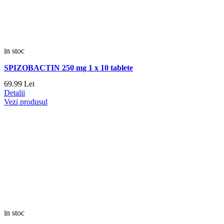
in stoc
SPIZOBACTIN 250 mg 1 x 10 tablete
69.
99
Lei
Detalii
Vezi produsul
in stoc