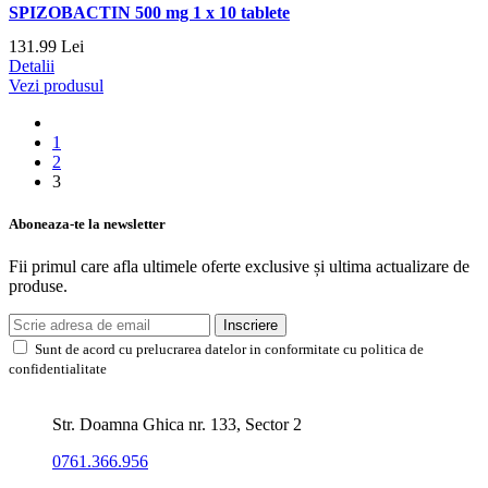
SPIZOBACTIN 500 mg 1 x 10 tablete
131.
99
Lei
Detalii
Vezi produsul
1
2
3
Aboneaza-te la newsletter
Fii primul care afla ultimele oferte exclusive și ultima actualizare de
produse.
Inscriere
Sunt de acord cu prelucrarea datelor in conformitate cu politica de
confidentialitate
Str. Doamna Ghica nr. 133, Sector 2
0761.366.956