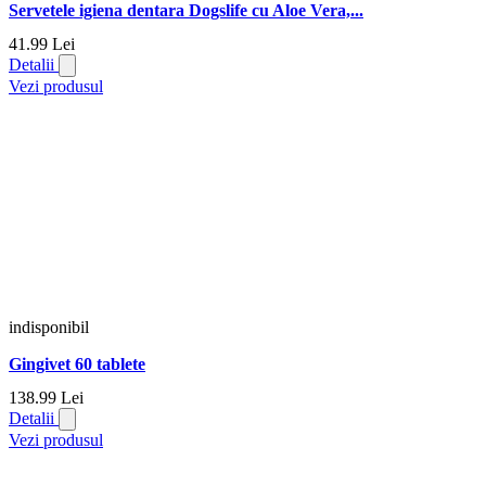
Servetele igiena dentara Dogslife cu Aloe Vera,...
41.
99
Lei
Detalii
Vezi produsul
indisponibil
Gingivet 60 tablete
138.
99
Lei
Detalii
Vezi produsul