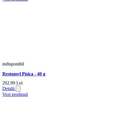
indisponibil
Restomyl Pisica - 40 g
292.
99
Lei
Detalii
Vezi produsul