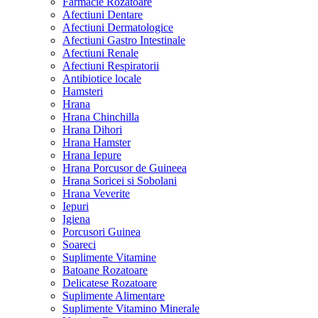
Farmacie Rozatoare
Afectiuni Dentare
Afectiuni Dermatologice
Afectiuni Gastro Intestinale
Afectiuni Renale
Afectiuni Respiratorii
Antibiotice locale
Hamsteri
Hrana
Hrana Chinchilla
Hrana Dihori
Hrana Hamster
Hrana Iepure
Hrana Porcusor de Guineea
Hrana Soricei si Sobolani
Hrana Veverite
Iepuri
Igiena
Porcusori Guinea
Soareci
Suplimente Vitamine
Batoane Rozatoare
Delicatese Rozatoare
Suplimente Alimentare
Suplimente Vitamino Minerale