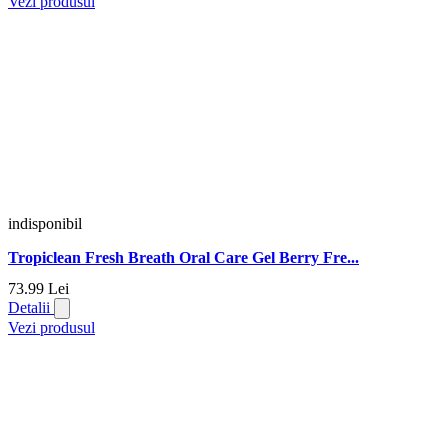
Vezi produsul
indisponibil
Tropiclean Fresh Breath Oral Care Gel Berry Fre...
73.
99
Lei
Detalii
Vezi produsul