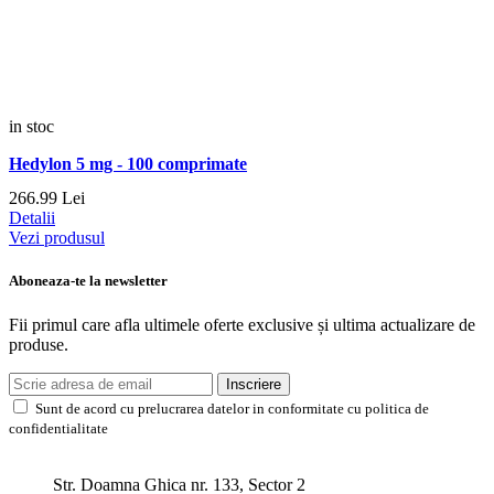
in stoc
Hedylon 5 mg - 100 comprimate
266.
99
Lei
Detalii
Vezi produsul
Aboneaza-te la newsletter
Fii primul care afla ultimele oferte exclusive și ultima actualizare de
produse.
Inscriere
Sunt de acord cu prelucrarea datelor in conformitate cu politica de
confidentialitate
Str. Doamna Ghica nr. 133, Sector 2