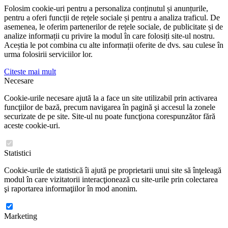
Folosim cookie-uri pentru a personaliza conținutul și anunțurile,
pentru a oferi funcții de rețele sociale și pentru a analiza traficul. De
asemenea, le oferim partenerilor de rețele sociale, de publicitate și de
analize informații cu privire la modul în care folosiți site-ul nostru.
Aceștia le pot combina cu alte informații oferite de dvs. sau culese în
urma folosirii serviciilor lor.
Citeste mai mult
Necesare
Cookie-urile necesare ajută la a face un site utilizabil prin activarea
funcţiilor de bază, precum navigarea în pagină şi accesul la zonele
securizate de pe site. Site-ul nu poate funcţiona corespunzător fără
aceste cookie-uri.
Statistici
Cookie-urile de statistică îi ajută pe proprietarii unui site să înţeleagă
modul în care vizitatorii interacţionează cu site-urile prin colectarea
şi raportarea informaţiilor în mod anonim.
Marketing