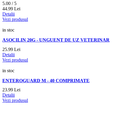
5.00 / 5
44.
99
Lei
Detalii
Vezi produsul
in stoc
ASOCILIN 20G - UNGUENT DE UZ VETERINAR
25.
99
Lei
Detalii
Vezi produsul
in stoc
ENTEROGUARD M - 40 COMPRIMATE
23.
99
Lei
Detalii
Vezi produsul