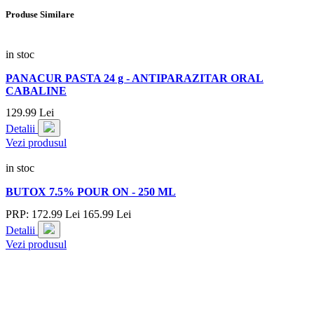
Produse Similare
in stoc
PANACUR PASTA 24 g - ANTIPARAZITAR ORAL
CABALINE
129.
99
Lei
Detalii
Vezi produsul
in stoc
BUTOX 7.5% POUR ON - 250 ML
PRP:
172.
99
Lei
165.
99
Lei
Detalii
Vezi produsul