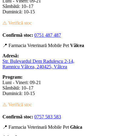
Luni - Vineri: 09-21
Sâmbătă: 10–17
Duminică: 10-15
⚠️ Verifică stoc
Confirmă stoc:
0751 487 487
📍 Farmacia Veterinară Mobile Pet
Vâlcea
Adresă:
Str. Bulevardul Dem Radulescu 2-14,
Ramnicu Vâlcea, 240425, Vâlcea
Program:
Luni - Vineri: 09-21
Sâmbătă: 10–17
Duminică: 10-15
⚠️ Verifică stoc
Confirmă stoc:
0757 583 583
📍 Farmacia Veterinară Mobile Pet
Ghica