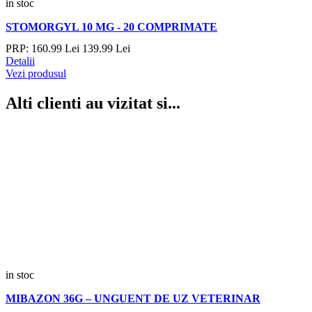
in stoc
STOMORGYL 10 MG - 20 COMPRIMATE
PRP:
160.
99
Lei
139.
99
Lei
Detalii
Vezi produsul
Alti clienti au vizitat si...
in stoc
MIBAZON 36G – UNGUENT DE UZ VETERINAR