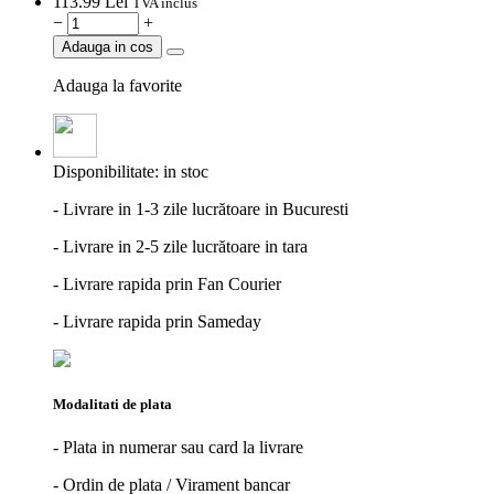
113.
99
Lei
TVA inclus
−
+
Adauga in cos
Adauga la favorite
Disponibilitate:
in stoc
- Livrare in 1-3 zile lucrătoare in Bucuresti
- Livrare in 2-5 zile lucrătoare in tara
- Livrare rapida prin Fan Courier
- Livrare rapida prin Sameday
Modalitati de plata
- Plata in numerar sau card la livrare
- Ordin de plata / Virament bancar