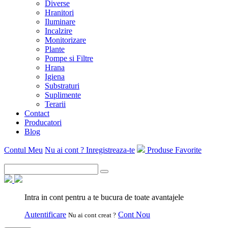
Diverse
Hranitori
Iluminare
Incalzire
Monitorizare
Plante
Pompe si Filtre
Hrana
Igiena
Substraturi
Suplimente
Terarii
Contact
Producatori
Blog
Contul Meu
Nu ai cont ? Inregistreaza-te
Produse Favorite
Intra in cont pentru a te bucura de toate avantajele
Autentificare
Cont Nou
Nu ai cont creat ?