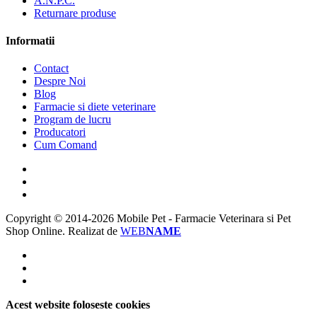
A.N.P.C.
Returnare produse
Informatii
Contact
Despre Noi
Blog
Farmacie si diete veterinare
Program de lucru
Producatori
Cum Comand
Copyright © 2014-2026 Mobile Pet - Farmacie Veterinara si Pet
Shop Online.
Realizat de
WEB
NAME
Acest website foloseste cookies