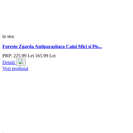
in stoc
Foresto Zgarda Antiparazitara Caini Mici si Pis...
PRP:
225.
99
Lei
165.
99
Lei
Detalii
Vezi produsul