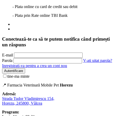
- Plata online cu card de credit sau debit
- Plata prin Rate online TBI Bank
Conectează-te ca să te putem notifica când primești
un răspuns
E-mail
Parola
V-ati uitat parola?
Inregistrati-va pentru a crea un cont nou
Autentificare
tine-ma minte
📍 Farmacia Veterinară Mobile Pet
Horezu
Adresă:
Strada Tudor Vladimirescu 154,
Horezu, 245800, Vâlcea
Program: