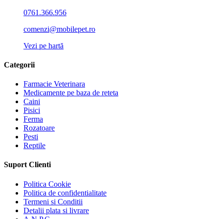
0761.366.956
comenzi@mobilepet.ro
Vezi pe hartă
Categorii
Farmacie Veterinara
Medicamente pe baza de reteta
Caini
Pisici
Ferma
Rozatoare
Pesti
Reptile
Suport Clienti
Politica Cookie
Politica de confidentialitate
Termeni si Conditii
Detalii plata si livrare