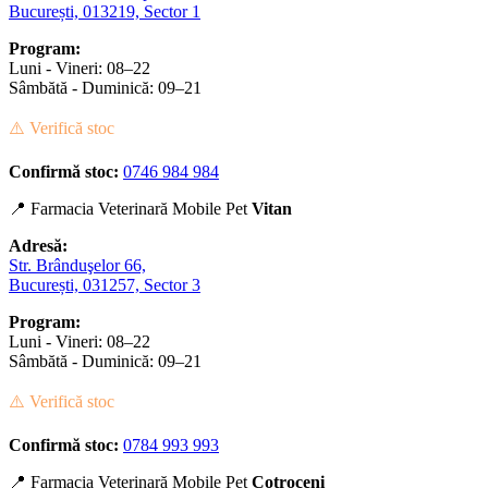
București, 013219, Sector 1
Program:
Luni - Vineri: 08–22
Sâmbătă - Duminică: 09–21
⚠️ Verifică stoc
Confirmă stoc:
0746 984 984
📍 Farmacia Veterinară Mobile Pet
Vitan
Adresă:
Str. Brânduşelor 66,
București, 031257, Sector 3
Program:
Luni - Vineri: 08–22
Sâmbătă - Duminică: 09–21
⚠️ Verifică stoc
Confirmă stoc:
0784 993 993
📍 Farmacia Veterinară Mobile Pet
Cotroceni