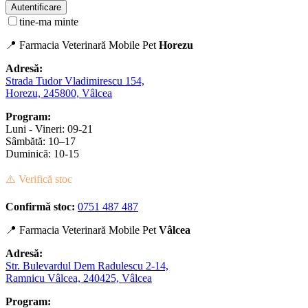
Autentificare
tine-ma minte
📍 Farmacia Veterinară Mobile Pet
Horezu
Adresă:
Strada Tudor Vladimirescu 154,
Horezu, 245800, Vâlcea
Program:
Luni - Vineri: 09-21
Sâmbătă: 10–17
Duminică: 10-15
⚠️ Verifică stoc
Confirmă stoc:
0751 487 487
📍 Farmacia Veterinară Mobile Pet
Vâlcea
Adresă:
Str. Bulevardul Dem Radulescu 2-14,
Ramnicu Vâlcea, 240425, Vâlcea
Program: