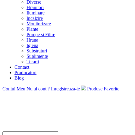
Diverse
Hranitori
Iluminare
Incalzire
Monitorizare
Plante
Pompe si Filtre
Hrana
Igiena
Substraturi
Suplimente
Terarii
Contact
Producatori
Blog
Contul Meu
Nu ai cont ? Inregistreaza-te
Produse Favorite