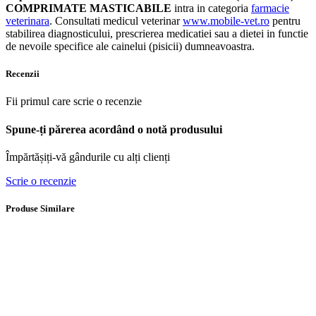
COMPRIMATE MASTICABILE
intra in categoria
farmacie
veterinara
. Consultati medicul veterinar
www.mobile-vet.ro
pentru
stabilirea diagnosticului, prescrierea medicatiei sau a dietei in functie
de nevoile specifice ale cainelui (pisicii) dumneavoastra.
Recenzii
Fii primul care scrie o recenzie
Spune-ți părerea acordând o notă produsului
Împărtășiți-vă gândurile cu alți clienți
Scrie o recenzie
Produse Similare