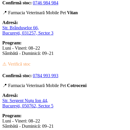
Confirmă stoc:
0746 984 984
📍 Farmacia Veterinară Mobile Pet
Vitan
Adresă:
Str. Brânduşelor 66,
București, 031257, Sector 3
Program:
Luni - Vineri: 08–22
Sâmbătă - Duminică: 09–21
⚠️ Verifică stoc
Confirmă stoc:
0784 993 993
📍 Farmacia Veterinară Mobile Pet
Cotroceni
Adresă:
Str. Sergent Nuțu Ion 44,
București, 050762, Sector 5
Program:
Luni - Vineri: 08–22
Sâmbătă - Duminică: 09–21