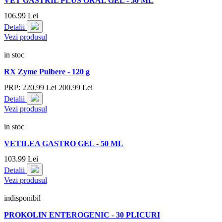
VET GASTRIL PLUS ORAL GEL - 50 ML
106.
99
Lei
Detalii
Vezi produsul
in stoc
RX Zyme Pulbere - 120 g
PRP:
220.
99
Lei
200.
99
Lei
Detalii
Vezi produsul
in stoc
VETILEA GASTRO GEL - 50 ML
103.
99
Lei
Detalii
Vezi produsul
indisponibil
PROKOLIN ENTEROGENIC - 30 PLICURI