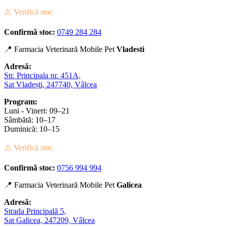
⚠️ Verifică stoc
Confirmă stoc:
0749 284 284
📍 Farmacia Veterinară Mobile Pet
Vladesti
Adresă:
Str. Principala nr. 451A,
Sat Vladești, 247740, Vâlcea
Program:
Luni - Vineri: 09–21
Sâmbătă: 10–17
Duminică: 10–15
⚠️ Verifică stoc
Confirmă stoc:
0756 994 994
📍 Farmacia Veterinară Mobile Pet
Galicea
Adresă:
Strada Principală 5,
Sat Galicea, 247209, Vâlcea