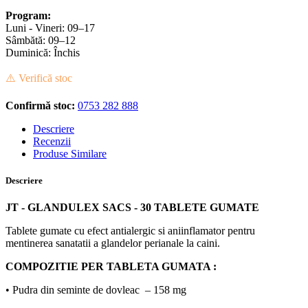
Program:
Luni - Vineri: 09–17
Sâmbătă: 09–12
Duminică: Închis
⚠️ Verifică stoc
Confirmă stoc:
0753 282 888
Descriere
Recenzii
Produse Similare
Descriere
JT - GLANDULEX SACS - 30 TABLETE GUMATE
Tablete gumate cu efect antialergic si aniinflamator pentru
mentinerea sanatatii a glandelor perianale la caini.
COMPOZITIE PER TABLETA GUMATA :
• Pudra din seminte de dovleac – 158 mg