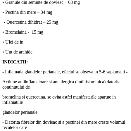
• Granule din seminte de dovleac – 68 mg
• Pectina din mere – 34 mg
• Quercetina dihidrat – 25 mg
• Bromelaina - 15 mg
• Ulei de in
• Unt de arahide
INDICATII:
- Inflamatia glandelor perianale, efectul se obseva in 5-6 saptamani -
Actiune antiinflamatoare si antialergica (antihistaminica) datorita
continutului de
bromelina si quercetina, se evita astfel manifestarile aparute in
inflamatiile
glandelor perianale
- Datorita fibrelor din dovleac si a pectinei din mere creste volumul
fecalelor care