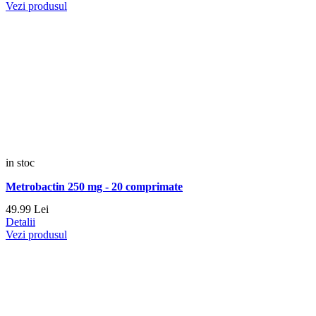
Vezi produsul
in stoc
Metrobactin 250 mg - 20 comprimate
49.
99
Lei
Detalii
Vezi produsul