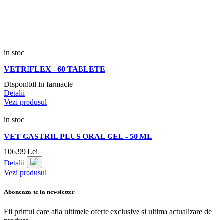
in stoc
VETRIFLEX - 60 TABLETE
Disponibil in farmacie
Detalii
Vezi produsul
in stoc
VET GASTRIL PLUS ORAL GEL - 50 ML
106.
99
Lei
Detalii
Vezi produsul
Aboneaza-te la newsletter
Fii primul care afla ultimele oferte exclusive și ultima actualizare de