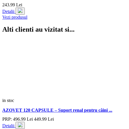
243.
99
Lei
Detalii
Vezi produsul
Alti clienti au vizitat si...
in stoc
AZOVET 120 CAPSULE – Suport renal pentru câini ...
PRP:
496.
99
Lei
449.
99
Lei
Detalii