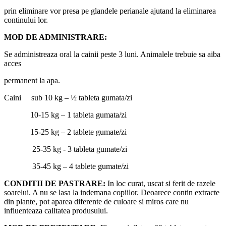
prin eliminare vor presa pe glandele perianale ajutand la eliminarea
continului lor.
MOD DE ADMINISTRARE:
Se administreaza oral la cainii peste 3 luni. Animalele trebuie sa aiba
acces
permanent la apa.
Caini sub 10 kg – ½ tableta gumata/zi
10-15 kg – 1 tableta gumata/zi
15-25 kg – 2 tablete gumate/zi
25-35 kg - 3 tableta gumate/zi
35-45 kg – 4 tablete gumate/zi
CONDITII DE PASTRARE:
In loc curat, uscat si ferit de razele
soarelui. A nu se lasa la indemana copiilor. Deoarece contin extracte
din plante, pot aparea diferente de culoare si miros care nu
influenteaza calitatea produsului.