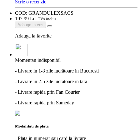
Scrie o recenzie
COD:
GRANDULEXSACS
197.
99
Lei
TVA inclus
Adauga in cos
Adauga la favorite
Momentan indisponibil
- Livrare in 1-3 zile lucrătoare in Bucuresti
- Livrare in 2-5 zile lucrătoare in tara
- Livrare rapida prin Fan Courier
- Livrare rapida prin Sameday
Modalitati de plata
- Plata in numerar sau card la livrare