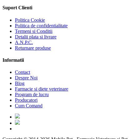
Suport Clienti
Politica Cookie
Politica de confidentialitate
Termeni si Conditii
Detalii plata si livrare
A.N.P.C.
Returnare produse
Informatii
Contact
Despre Noi
Blog
Farmacie si diete veterinare
Program de lucru
Producatori
Cum Comand