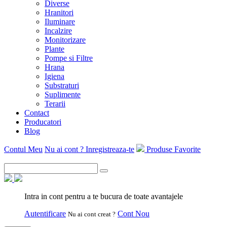
Diverse
Hranitori
Iluminare
Incalzire
Monitorizare
Plante
Pompe si Filtre
Hrana
Igiena
Substraturi
Suplimente
Terarii
Contact
Producatori
Blog
Contul Meu
Nu ai cont ? Inregistreaza-te
Produse Favorite
Intra in cont pentru a te bucura de toate avantajele
Autentificare
Cont Nou
Nu ai cont creat ?