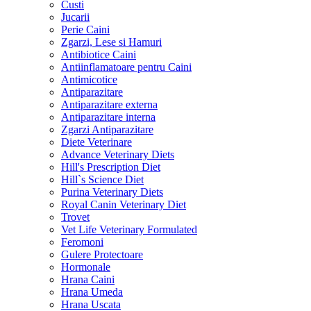
Custi
Jucarii
Perie Caini
Zgarzi, Lese si Hamuri
Antibiotice Caini
Antiinflamatoare pentru Caini
Antimicotice
Antiparazitare
Antiparazitare externa
Antiparazitare interna
Zgarzi Antiparazitare
Diete Veterinare
Advance Veterinary Diets
Hill's Prescription Diet
Hill`s Science Diet
Purina Veterinary Diets
Royal Canin Veterinary Diet
Trovet
Vet Life Veterinary Formulated
Feromoni
Gulere Protectoare
Hormonale
Hrana Caini
Hrana Umeda
Hrana Uscata