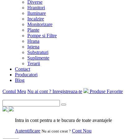
Diverse
Hranitori
Iluminare
Incalzire
Monitorizare
Plante
Pompe si Filtre
Hrana
Igiena
Substraturi
Suplimente
Terarii
Contact
Producatori
Blog
Contul Meu
Nu ai cont ? Inregistreaza-te
Produse Favorite
Intra in cont pentru a te bucura de toate avantajele
Autentificare
Cont Nou
Nu ai cont creat ?