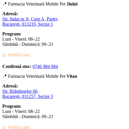
📍 Farmacia Veterinară Mobile Pet
Jiului
Adresă:
Str. Jiului nr. 8, Corp A, Parter,
București, 013219, Sector 1
Program:
Luni - Vineri: 08–22
Sâmbătă - Duminică: 09–21
⚠️ Verifică stoc
Confirmă stoc:
0746 984 984
📍 Farmacia Veterinară Mobile Pet
Vitan
Adresă:
Str. Brânduşelor 66,
București, 031257, Sector 3
Program:
Luni - Vineri: 08–22
Sâmbătă - Duminică: 09–21
⚠️ Verifică stoc