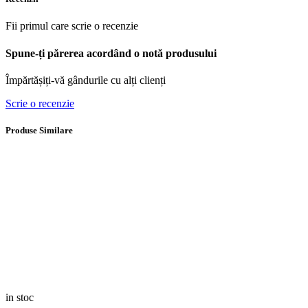
Fii primul care scrie o recenzie
Spune-ți părerea acordând o notă produsului
Împărtășiți-vă gândurile cu alți clienți
Scrie o recenzie
Produse Similare
in stoc