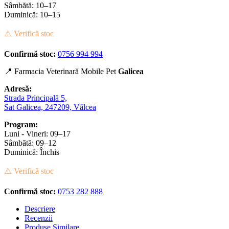
Sâmbătă: 10–17
Duminică: 10–15
⚠️ Verifică stoc
Confirmă stoc:
0756 994 994
📍 Farmacia Veterinară Mobile Pet
Galicea
Adresă:
Strada Principală 5,
Sat Galicea, 247209, Vâlcea
Program:
Luni - Vineri: 09–17
Sâmbătă: 09–12
Duminică: Închis
⚠️ Verifică stoc
Confirmă stoc:
0753 282 888
Descriere
Recenzii
Produse Similare