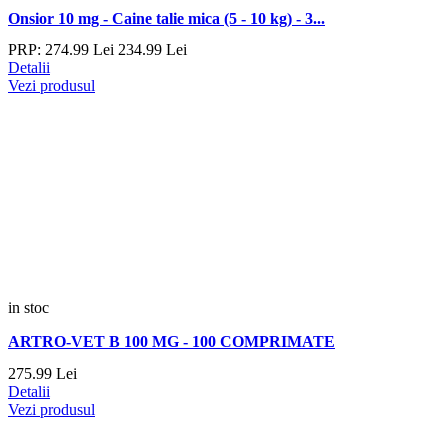
Onsior 10 mg - Caine talie mica (5 - 10 kg) - 3...
PRP:
274.
99
Lei
234.
99
Lei
Detalii
Vezi produsul
in stoc
ARTRO-VET B 100 MG - 100 COMPRIMATE
275.
99
Lei
Detalii
Vezi produsul