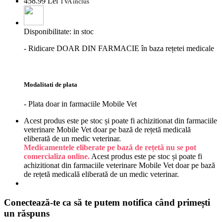
458.
99
Lei
TVA inclus
Disponibilitate:
in stoc
- Ridicare DOAR DIN FARMACIE în baza rețetei medicale
Modalitati de plata
- Plata doar in farmaciile Mobile Vet
Acest produs este pe stoc și poate fi achizitionat din farmaciile
veterinare Mobile Vet doar pe bază de rețetă medicală
eliberată de un medic veterinar.
Medicamentele eliberate pe bază de rețetă nu se pot
comercializa online.
Acest produs este pe stoc și poate fi
achizitionat din farmaciile veterinare Mobile Vet doar pe bază
de rețetă medicală eliberată de un medic veterinar.
Conectează-te ca să te putem notifica când primești
un răspuns