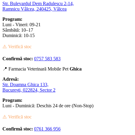
Str. Bulevardul Dem Radulescu 2-14,
Ramnicu Vâlcea, 240425, Vâlcea
Program:
Luni - Vineri: 09-21
Sâmbătă: 10–17
Duminică: 10-15
⚠️ Verifică stoc
Confirmă stoc:
0757 583 583
📍 Farmacia Veterinară Mobile Pet
Ghica
Adresă:
Str. Doamna Ghica 133,
București, 022824, Sector 2
Program:
Luni - Duminică: Deschis 24 de ore (Non-Stop)
⚠️ Verifică stoc
Confirmă stoc:
0761 366 956