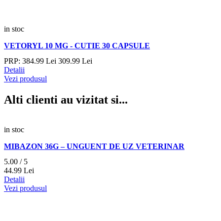
in stoc
VETORYL 10 MG - CUTIE 30 CAPSULE
PRP:
384.
99
Lei
309.
99
Lei
Detalii
Vezi produsul
Alti clienti au vizitat si...
in stoc
MIBAZON 36G – UNGUENT DE UZ VETERINAR
5.00 / 5
44.
99
Lei
Detalii
Vezi produsul