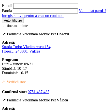
E-mail
Parola
V-ati uitat parola?
Inregistrati-va pentru a crea un cont nou
Autentificare
tine-ma minte
📍 Farmacia Veterinară Mobile Pet
Horezu
Adresă:
Strada Tudor Vladimirescu 154,
Horezu, 245800, Vâlcea
Program:
Luni - Vineri: 09-21
Sâmbătă: 10–17
Duminică: 10-15
⚠️ Verifică stoc
Confirmă stoc:
0751 487 487
📍 Farmacia Veterinară Mobile Pet
Vâlcea
Adresă: