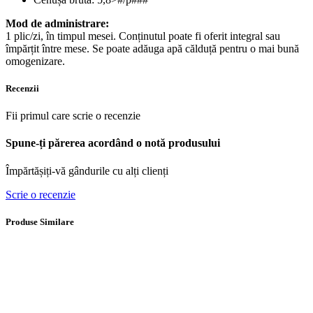
Mod de administrare:
1 plic/zi, în timpul mesei. Conținutul poate fi oferit integral sau
împărțit între mese. Se poate adăuga apă călduță pentru o mai bună
omogenizare.
Recenzii
Fii primul care scrie o recenzie
Spune-ți părerea acordând o notă produsului
Împărtășiți-vă gândurile cu alți clienți
Scrie o recenzie
Produse Similare