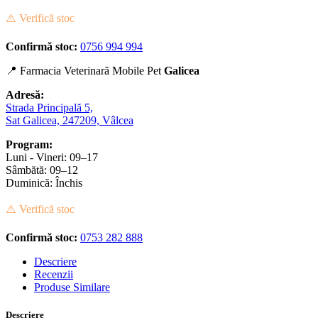
⚠️ Verifică stoc
Confirmă stoc:
0756 994 994
📍 Farmacia Veterinară Mobile Pet
Galicea
Adresă:
Strada Principală 5,
Sat Galicea, 247209, Vâlcea
Program:
Luni - Vineri: 09–17
Sâmbătă: 09–12
Duminică: Închis
⚠️ Verifică stoc
Confirmă stoc:
0753 282 888
Descriere
Recenzii
Produse Similare
Descriere