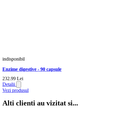
indisponibil
Enzime digestive - 90 capsule
232.
99
Lei
Detalii
Vezi produsul
Alti clienti au vizitat si...