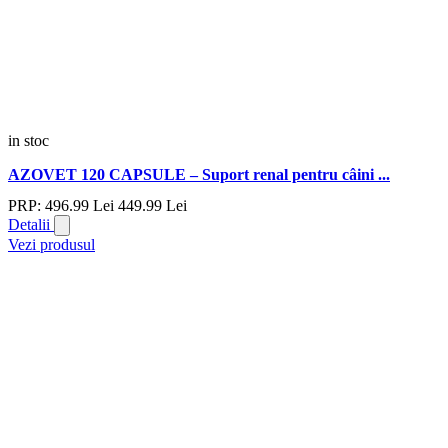
in stoc
AZOVET 120 CAPSULE – Suport renal pentru câini ...
PRP:
496.
99
Lei
449.
99
Lei
Detalii
Vezi produsul