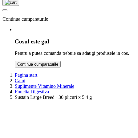
Continua cumparaturile
Cosul este gol
Pentru a putea comanda trebuie sa adaugi produsele in cos.
Continua cumparaturile
Pagina start
Caini
Suplimente Vitamino Minerale
Functia Digestiva
Sustain Large Breed - 30 plicuri x 5.4 g