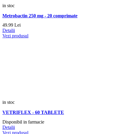
in stoc
Metrobactin 250 mg - 20 comprimate
49.
99
Lei
Detalii
Vezi produsul
in stoc
VETRIFLEX - 60 TABLETE
Disponibil in farmacie
Detalii
Vezi produsul