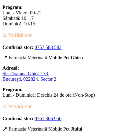
Program:
Luni - Vineri: 09-21
Sâmbătă: 10–17
Duminică: 10-15
⚠️ Verifică stoc
Confirmă stoc:
0757 583 583
📍 Farmacia Veterinară Mobile Pet
Ghica
Adresă:
Str. Doamna Ghica 133,
București, 022824, Sector 2
Program:
Luni - Duminică: Deschis 24 de ore (Non-Stop)
⚠️ Verifică stoc
Confirmă stoc:
0761 366 956
📍 Farmacia Veterinară Mobile Pet
Jiului