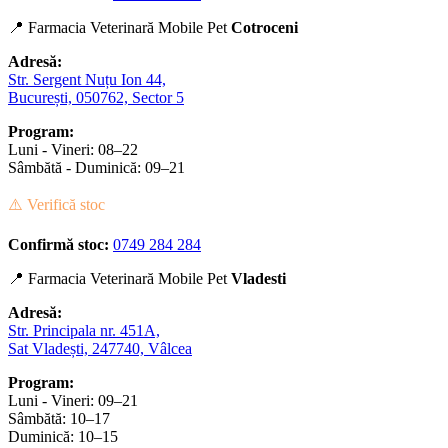
📍 Farmacia Veterinară Mobile Pet
Cotroceni
Adresă:
Str. Sergent Nuțu Ion 44,
București, 050762, Sector 5
Program:
Luni - Vineri: 08–22
Sâmbătă - Duminică: 09–21
⚠️ Verifică stoc
Confirmă stoc:
0749 284 284
📍 Farmacia Veterinară Mobile Pet
Vladesti
Adresă:
Str. Principala nr. 451A,
Sat Vladești, 247740, Vâlcea
Program:
Luni - Vineri: 09–21
Sâmbătă: 10–17
Duminică: 10–15