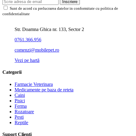
Inscriere
Sunt de acord cu prelucrarea datelor in conformitate cu politica de
confidentialitate
Str. Doamna Ghica nr. 133, Sector 2
0761.366.956
comenzi@mobilepet.ro
Vezi pe hartă
Categorii
Farmacie Veterinara
Medicamente pe baza de reteta
Caini
Pisici
Ferma
Rozatoare
Pesti
Reptile
Suport Clienti