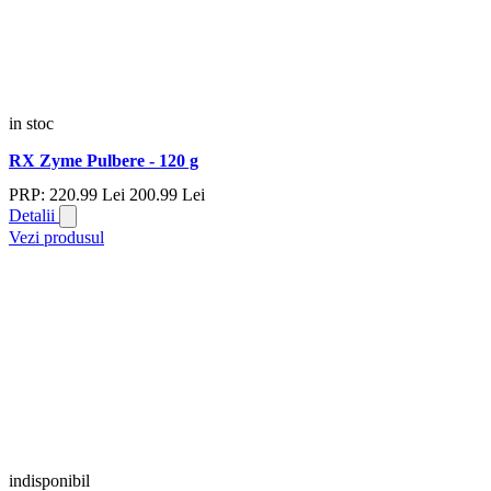
in stoc
RX Zyme Pulbere - 120 g
PRP:
220.
99
Lei
200.
99
Lei
Detalii
Vezi produsul
indisponibil