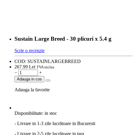
Sustain Large Breed - 30 plicuri x 5.4 g
Scrie o recenzie
COD:
SUSTAINLARGEBREED
267.
99
Lei
TVA inclus
−
+
Adauga in cos
Adauga la favorite
Disponibilitate:
in stoc
- Livrare in 1-3 zile lucrătoare in Bucuresti
- Livrare in 2-5 zile lucrătoare in tara