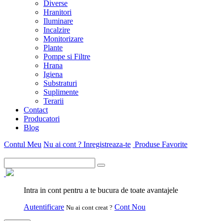
Diverse
Hranitori
Iluminare
Incalzire
Monitorizare
Plante
Pompe si Filtre
Hrana
Igiena
Substraturi
Suplimente
Terarii
Contact
Producatori
Blog
Contul Meu
Nu ai cont ? Inregistreaza-te
Produse Favorite
Intra in cont pentru a te bucura de toate avantajele
Autentificare
Cont Nou
Nu ai cont creat ?